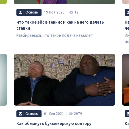
Основы
19 Ноя 2025
12
Что такое эйс в теннис и как на него делать
К
ставки
ч
Разбираемся, что такое подача навылет
Ин
ис
Основы
01 Сен 2021
2079
Как обмануть букмекерскую контору
К