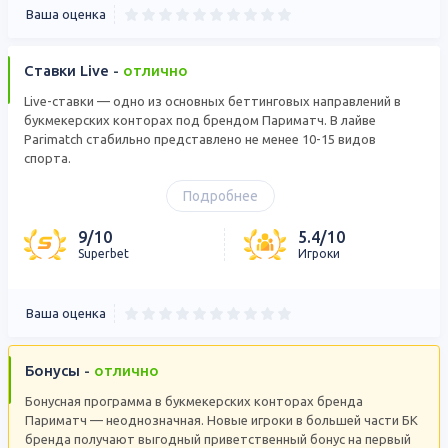
Ваша оценка
Ставки Live
-
отлично
Live-ставки — одно из основных беттинговых направлений в
букмекерских конторах под брендом Париматч. В лайве
Parimatch стабильно представлено не менее 10-15 видов
спорта.
Подробнее
9/10
5.4/10
Superbet
Игроки
Ваша оценка
Бонусы
-
отлично
Бонусная программа в букмекерских конторах бренда
Париматч — неоднозначная. Новые игроки в большей части БК
бренда получают выгодный приветственный бонус на первый