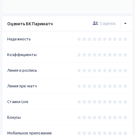
5 оценок
Оценить БК Париматч
Надежность
Коэффициенты
Линия и роспись
Линия пре-матч
Ставки Live
Бонусы
Мобильное приложение