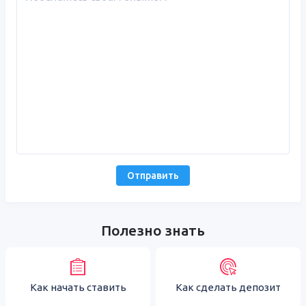
Отправить
Полезно знать
Как начать ставить
Как сделать депозит