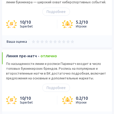
линии букмекера — широкий охват киберспортивных событий.
Подробнее
10/10
5.2/10
Superbet
Игроки
Ваша оценка
Линия пре-матч
-
отлично
По насыщенности линии и росписи Париматч входит в число
топовых букмекерских брендов. Роспись на популярные и
второстепенные матчи в БК достаточно подробная, включает
предложения на основные и дополнительные маркеты.
Подробнее
10/10
0.2/10
Superbet
Игроки