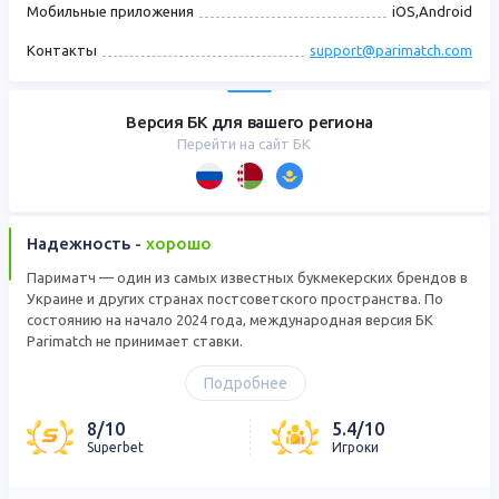
Мобильные приложения
iOS,Android
Контакты
support@parimatch.com
Версия БК для вашего региона
Перейти на сайт БК
Надежность
-
хорошо
Париматч — один из самых известных букмекерских брендов в
Украине и других странах постсоветского пространства. По
состоянию на начало 2024 года, международная версия БК
Parimatch не принимает ставки.
Подробнее
8/10
5.4/10
Superbet
Игроки