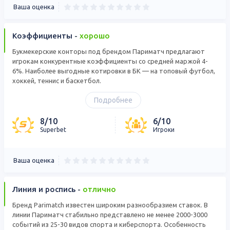
Ваша оценка
Коэффициенты
-
хорошо
Букмекерские конторы под брендом Париматч предлагают
игрокам конкурентные коэффициенты со средней маржой 4-
6%. Наиболее выгодные котировки в БК — на топовый футбол,
хоккей, теннис и баскетбол.
Подробнее
8/10
6/10
Superbet
Игроки
Ваша оценка
Линия и роспись
-
отлично
Бренд Parimatch известен широким разнообразием ставок. В
линии Париматч стабильно представлено не менее 2000-3000
событий из 25-30 видов спорта и киберспорта. Особенность