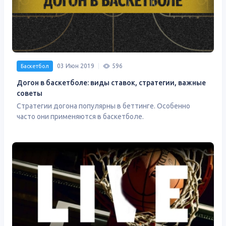
03 Июн 2019
596
Баскетбол
Догон в баскетболе: виды ставок, стратегии, важные
советы
Стратегии догона популярны в беттинге. Особенно
часто они применяются в баскетболе.