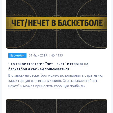
04 Июн 2019
1133
Баскетбол
Что такое стратегия “чет-нечет” в ставках на
баскетбол и как ней пользоваться
В ставках на баскетбол можно использовать стратегию,
характерную для игры в казино. Она называется “чет-
нечет” и может приносить хорошую прибыль.