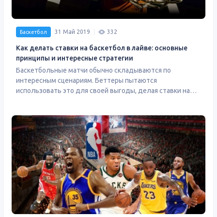
31 Май 2019
332
Баскетбол
Как делать ставки на баскетбол в лайве: основные
принципы и интересные стратегии
Баскетбольные матчи обычно складываются по
интересным сценариям. Беттеры пытаются
использовать это для своей выгоды, делая ставки на
баскетбол в лайве.