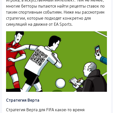
многие бетторы пытаются найти рецепты ставок по
таким спортивным событиям. Ниже мы рассмотрим
стратегии, которые подходят конкретно для
симуляций на движке от EA Sports.
Стратегия Верта
Стратегия Верта для FIFA какое-то время