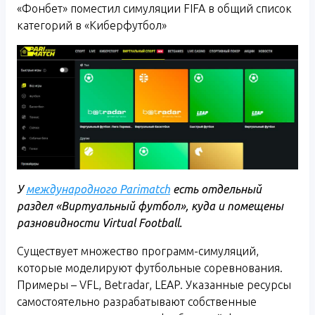
«Фонбет» поместил симуляции FIFA в общий список
категорий в «Киберфутбол»
У
международного Parimatch
есть отдельный
раздел «Виртуальный футбол», куда и помещены
разновидности Virtual Football.
Существует множество программ-симуляций,
которые моделируют футбольные соревнования.
Примеры – VFL, Betradar, LEAP. Указанные ресурсы
самостоятельно разрабатывают собственные