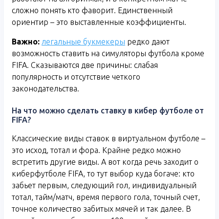
сложно понять кто фаворит. Единственный
ориентир – это выставленные коэффициенты.
Важно:
легальные букмекеры
редко дают
возможность ставить на симуляторы футбола кроме
FIFA. Сказываются две причины: слабая
популярность и отсутствие четкого
законодательства.
На что можно сделать ставку в кибер футболе от
FIFA?
Классические виды ставок в виртуальном футболе –
это исход, тотал и фора. Крайне редко можно
встретить другие виды. А вот когда речь заходит о
киберфутболе FIFA, то тут выбор куда богаче: кто
забьет первым, следующий гол, индивидуальный
тотал, тайм/матч, время первого гола, точный счет,
точное количество забитых мячей и так далее. В