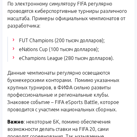
По электронному симулятору FIFA регулярно
проводятся киберспортивные турниры различного
масштаба. Примеры официальных чемпионатов от
разработчика:
FUT Champions (200 тысяч долларов);
eNations Cup (100 тысяч долларов);
eChampions League (280 тысяч долларов).
Данные чемпионаты регулярно освещаются
букмекерскими конторами. Помимо указанных
крупных турниров, в ФИФА сильно развиты
профессиональные и региональные клубы.
Знаковое событие – FIFA eSports Battle, которое
проводится с участием национальных сборных.
Важно
: некоторые БК, помимо обеспечения
возможности делать ставки на FIFA 20, сами
проводят соревнования. Так называемые