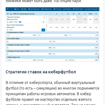
линейке может быть даже 100 опций пари.
Стратегии ставок на киберфутбол
В отличие от киберспорта, обычный виртуальный
футбол (то есть – симуляции) во многом подчиняется
принципам работы игровых автоматов. В кибер
футболе правит не мастерство отдельно взятого
игрока, а искусственный интеллект. Тем не менее,