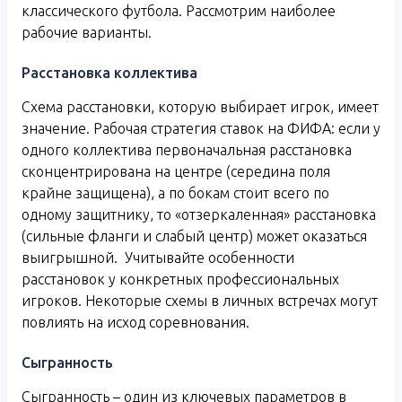
классического футбола. Рассмотрим наиболее
рабочие варианты.
Расстановка коллектива
Схема расстановки, которую выбирает игрок, имеет
значение. Рабочая стратегия ставок на ФИФА: если у
одного коллектива первоначальная расстановка
сконцентрирована на центре (середина поля
крайне защищена), а по бокам стоит всего по
одному защитнику, то «отзеркаленная» расстановка
(сильные фланги и слабый центр) может оказаться
выигрышной. Учитывайте особенности
расстановок у конкретных профессиональных
игроков. Некоторые схемы в личных встречах могут
повлиять на исход соревнования.
Сыгранность
Сыгранность – один из ключевых параметров в