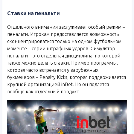
Ставки на пенальти
Отдельного внимания заслуживает особый режим –
пенальти. Игрокам предоставляется возможность
сконцентрироваться только на одном футбольном
моменте – серии штрафных ударов. Симулятор
пенальти – это отдельная дисциплина, по которой
также можно делать ставки. Пример программы,
которая часто встречается у зарубежных
букмекеров – Penalty Kicks, которая поддерживается
крупной организацией inBet. Но он подается
вообще как отдельный продукт.