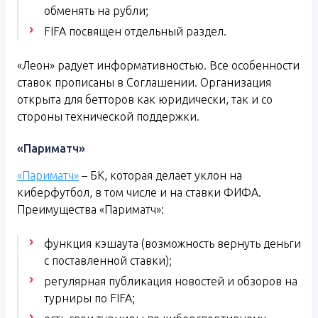
обменять на рубли;
FIFA посвящен отдельный раздел.
«Леон» радует информативностью. Все особенности
ставок прописаны в Соглашении. Организация
открыта для бетторов как юридически, так и со
стороны технической поддержки.
«Париматч»
«Париматч»
– БК, которая делает уклон на
киберфутбол, в том числе и на ставки ФИФА.
Преимущества «Париматч»:
функция кэшаута (возможность вернуть деньги
с поставленной ставки);
регулярная публикация новостей и обзоров на
турниры по FIFA;