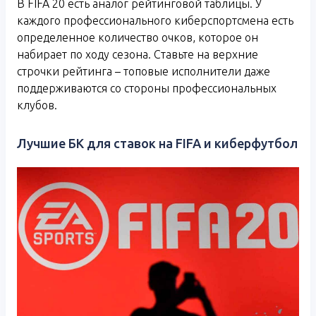
В FIFA 20 есть аналог рейтинговой таблицы. У
каждого профессионального киберспортсмена есть
определенное количество очков, которое он
набирает по ходу сезона. Ставьте на верхние
строчки рейтинга – топовые исполнители даже
поддерживаются со стороны профессиональных
клубов.
Лучшие БК для ставок на FIFA и киберфутбол