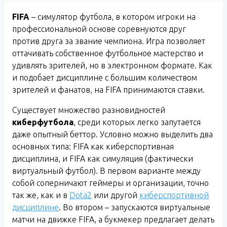
FIFA
– симулятор футбола, в котором игроки на
профессиональной основе соревнуются друг
против друга за звание чемпиона. Игра позволяет
оттачивать собственное футбольное мастерство и
удивлять зрителей, но в электронном формате. Как
и подобает дисциплине с большим количеством
зрителей и фанатов, на FIFA принимаются ставки.
Существует множество разновидностей
киберфутбола
, среди которых легко запутается
даже опытный беттор. Условно можно выделить два
основных типа: FIFA как киберспортивная
дисциплина, и FIFA как симуляция (фактически
виртуальный футбол). В первом варианте между
собой соперничают геймеры и организации, точно
так же, как и в
Dota2
или другой
киберспортивной
дисциплине
. Во втором – запускаются виртуальные
матчи на движке FIFA, а букмекер предлагает делать