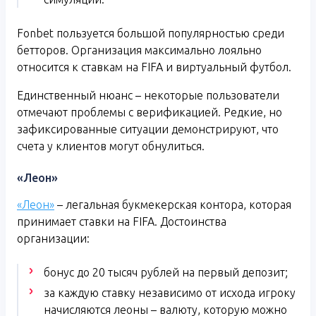
Fonbet пользуется большой популярностью среди
бетторов. Организация максимально лояльно
относится к ставкам на FIFA и виртуальный футбол.
Единственный нюанс – некоторые пользователи
отмечают проблемы с верификацией. Редкие, но
зафиксированные ситуации демонстрируют, что
счета у клиентов могут обнулиться.
«Леон»
«Леон»
– легальная букмекерская контора, которая
принимает ставки на FIFA. Достоинства
организации:
бонус до 20 тысяч рублей на первый депозит;
за каждую ставку независимо от исхода игроку
начисляются леоны – валюту, которую можно