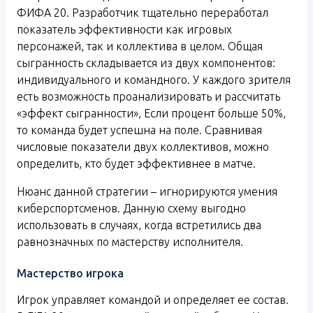
ФИФА 20. Разработчик тщательно переработал
показатель эффективности как игровых
персонажей, так и коллектива в целом. Общая
сыгранность складывается из двух компонентов:
индивидуального и командного. У каждого зрителя
есть возможность проанализировать и рассчитать
«эффект сыгранности», Если процент больше 50%,
то команда будет успешна на поле. Сравнивая
числовые показатели двух коллективов, можно
определить, кто будет эффективнее в матче.
Нюанс данной стратегии – игнорируются умения
киберспортсменов. Данную схему выгодно
использовать в случаях, когда встретились два
равнозначных по мастерству исполнителя.
Мастерство игрока
Игрок управляет командой и определяет ее состав.