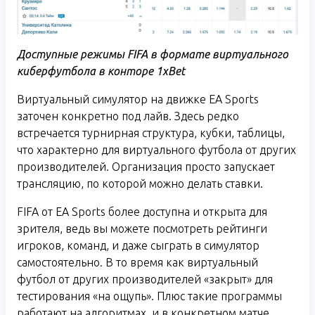
Доступные режимы FIFA в формате виртуального
киберфутбола в конторе 1xBet
Виртуальный симулятор на движке EA Sports
заточен конкретно под лайв. Здесь редко
встречается турнирная структура, кубки, таблицы,
что характерно для виртуального футбола от других
производителей. Организация просто запускает
трансляцию, по которой можно делать ставки.
FIFA от EA Sports более доступна и открыта для
зрителя, ведь вы можете посмотреть рейтинги
игроков, команд, и даже сыграть в симулятор
самостоятельно. В то время как виртуальный
футбол от других производителей «закрыт» для
тестирования «на ощупь». Плюс такие программы
работают на алгоритмах, и в конкретном матче