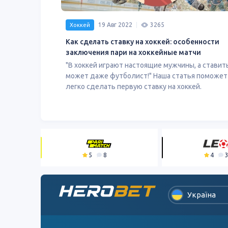
19 Авг 2022
3265
Хоккей
Как сделать ставку на хоккей: особенности
заключения пари на хоккейные матчи
"В хоккей играют настоящие мужчины, а ставит
может даже футболист!" Наша статья поможет
легко сделать первую ставку на хоккей.
5
8
4
Україна