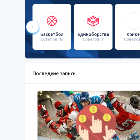
Баскетбол
Единоборства
Крике
Советов: 10
Советов: 1
Советов
Последние записи