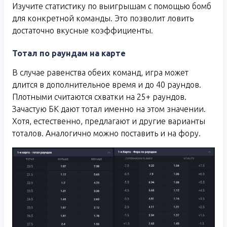
Изучите статистику по выигрышам с помощью бомб
для конкретной команды. Это позволит ловить
достаточно вкусные коэффициенты.
Тотал по раундам на карте
В случае равенства обеих команд, игра может
длится в дополнительное время и до 40 раундов.
Плотными считаются схватки на 25+ раундов.
Зачастую БК дают тотал именно на этом значении.
Хотя, естественно, предлагают и другие варианты
тоталов. Аналогично можно поставить и на фору.