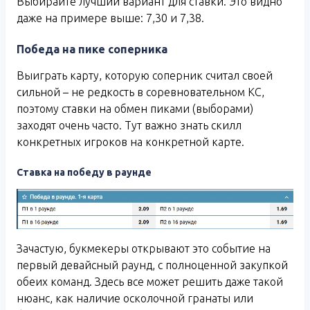
Выбирайте лучший вариант для ставки. Это видно
даже на примере выше: 7,30 и 7,38.
Победа на пике соперника
Выиграть карту, которую соперник считал своей
сильной – не редкость в соревновательном КС,
поэтому ставки на обмен пиками (выборами)
заходят очень часто. Тут важно знать скилл
конкретных игроков на конкретной карте.
Ставка на победу в раунде
Зачастую, букмекеры открывают это событие на
первый девайсный раунд, с полноценной закупкой
обеих команд. Здесь все может решить даже такой
нюанс, как наличие осколочной гранаты или