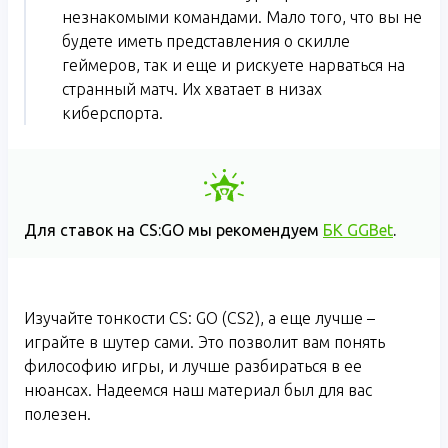
незнакомыми командами. Мало того, что вы не
будете иметь представления о скилле
геймеров, так и еще и рискуете нарваться на
странный матч. Их хватает в низах
киберспорта.
Для ставок на CS:GO мы рекомендуем
БК GGBet
.
Изучайте тонкости CS: GO (CS2), а еще лучше –
играйте в шутер сами. Это позволит вам понять
философию игры, и лучше разбираться в ее
нюансах. Надеемся наш материал был для вас
полезен.