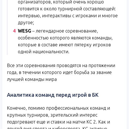
организаторов, который очень хорошо
готовится к около турнирной составляющей:
интервью, интерактивы с игроками и многое
другое;
WESG
– легендарное соревнование,
особенностью которого являются команды,
которые в составе имеют пятерку игроков
одной национальности.
Все эти соревнования проводятся на протяжении
года, в течении которого идет борьба за звание
лучшей команды мира
Аналитика команд перед игрой в БК
Конечно, помимо профессиональных команд и
крупных турниров, зрительский интерес
подогревают еще и ставки на матчи КС 2. Как и
другой вид спорта и киберспорта, КС активно