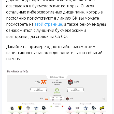
освещается в букмекерских конторах. Список
остальных киберспортивных дисциплин, которые
постоянно присутствуют в линиях БК вы можете
посмотреть на
этой странице
, а также рекомендуем
ознакомиться с лучшими букмекерскими
конторами для стовок на CS GO.
Давайте на примере одного сайта рассмотрим
вариативность ставок и дополнительных событий
на матч: