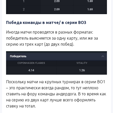
Победа команды в матче/ в серии BO3
Иногда матчи проводятся в разных форматах:
победитель выясняется за одну карту, или же за
серию из трех карт (до двух побед).
Поскольку матчи на крупных турнирах в серии BO1
– это практически всегда рандом, то тут неплохо
ставить на фору команды андердога. В то время как
на серию из двух карт лучше всего оформлять
ставку на тотал.