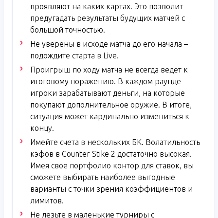
проявляют на каких картах. Это позволит
предугадать результаты будущих матчей с
большой точностью.
Не уверены в исходе матча до его начала –
подождите старта в Live.
Проигрыш по ходу матча не всегда ведет к
итоговому поражению. В каждом раунде
игроки зарабатывают деньги, на которые
покупают дополнительное оружие. В итоге,
ситуация может кардинально измениться к
концу.
Имейте счета в нескольких БК. Волатильность
кэфов в Counter Stike 2 достаточно высокая.
Имея свое портфолио контор для ставок, вы
сможете выбирать наиболее выгодные
варианты с точки зрения коэффициентов и
лимитов.
Не лезьте в маленькие турниры с