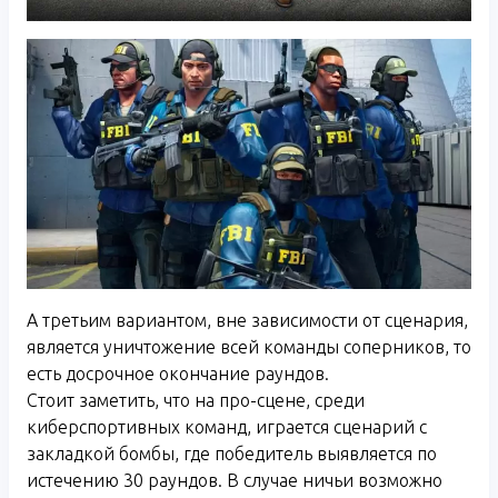
А третьим вариантом, вне зависимости от сценария,
является уничтожение всей команды соперников, то
есть досрочное окончание раундов.
Стоит заметить, что на про-сцене, среди
киберспортивных команд, играется сценарий с
закладкой бомбы, где победитель выявляется по
истечению 30 раундов. В случае ничьи возможно