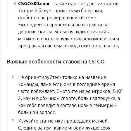
CSGO500.com
– также один из давних сайтов,
который балует приятными бонусами,
особенно по реферальной системе.
Еженедельно проводятся розыгрыши на
дорогие скины. Большая аудитория сайта,
множество всех популярных режимов игры и
прозрачная система вывода скинов за валюту.
Важные особенности ставок на CS: GO
Не ориентируйтесь только на название
команды, даже если она в последнее время
часто побеждает. Смотрите на ее игроков. В КС
2, как и в обычном спорте, большая текучка, а
как себя поведут в составе новые геймеры –
большой вопрос.
Изучайте статистику прошедших матчей.
Следите за тем, какие игроки лучше себя