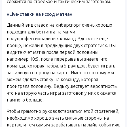
сложится по стрельбе и тактическим заготовкам.
«Live-ставки на исход матча»
Данный вид ставок на киберспорт очень хорошо
подходит для беттинга на матчи
полупрофессиональных команд. Здесь все еще
проще, нежели в предыдущих двух стратегиях. Вы
видите счет матча после первой половины,
например 10:5, после перерыва вы знаете, что
команда, которая набрала 5 раундов, будет играть
за сильную сторону на карте. Именно поэтому мы
можем сделать ставку на команду, которая
проиграла половину. Ведь существует вероятность,
что на вторую часть игры заготовок у них окажется
намного больше.
Чтобы грамотно руководствоваться этой стратегией,
необходимо хорошо знать сильные стороны на
картах, и тем самым зарабатывать на лайв-событиях.