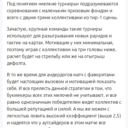
Под понятием «мелкие турниры» подразумеваются
соревнования с маленьким призовым фондом и
всего с двумя-тремя коллективами из тир-1 сцены.
Зачастую, крупные команды такие турниры
используют для разыгрывания новых раундов и
тактик на картах. Мотивация у них минимальная,
поэтому играя с коллективом на три головы ниже,
расчет будет на стрельбу или же на отыгрыш
дефолта.
В то же время для андердогов матч с фаворитами
будет настоящим вызовом и мотивацией показать
себя. И вся прелесть данной стратегии в том, что
букмекеры всех этих мелочей не учитывают, и все
равно однозначным победителем видят коллектив с
большей репутацией и силой. А мы же можем с
легкостью ловить высокий коэффициент (выше 2,5)
и надеятся что у аутсайдеров в этом матче все