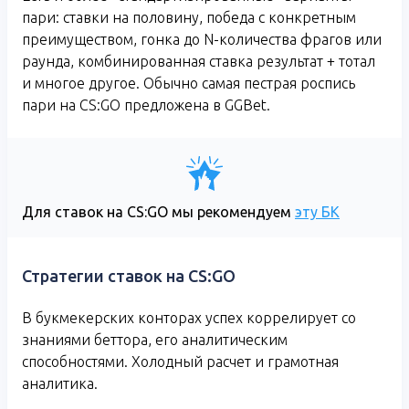
пари: ставки на половину, победа с конкретным
преимуществом, гонка до N-количества фрагов или
раунда, комбинированная ставка результат + тотал
и многое другое. Обычно самая пестрая роспись
пари на CS:GO предложена в GGBet.
Для ставок на CS:GO мы рекомендуем
эту БК
Стратегии ставок на CS:GO
В букмекерских конторах успех коррелирует со
знаниями беттора, его аналитическим
способностями. Холодный расчет и грамотная
аналитика.