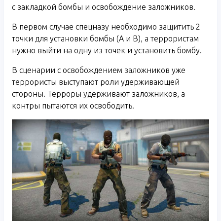
с закладкой бомбы и освобождение заложников.
В первом случае спецназу необходимо защитить 2
точки для установки бомбы (A и B), а террористам
нужно выйти на одну из точек и установить бомбу.
В сценарии с освобождением заложников уже
террористы выступают роли удерживающей
стороны. Терроры удерживают заложников, а
контры пытаются их освободить.