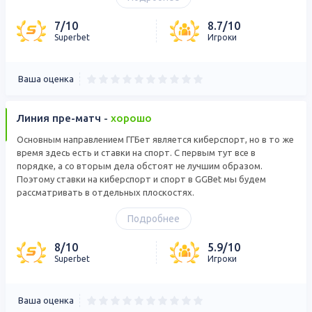
7/10
8.7/10
Superbet
Игроки
Ваша оценка
Линия пре-матч
-
хорошо
Основным направлением ГГБет является киберспорт, но в то же
время здесь есть и ставки на спорт. С первым тут все в
порядке, а со вторым дела обстоят не лучшим образом.
Поэтому ставки на киберспорт и спорт в GGBet мы будем
рассматривать в отдельных плоскостях.
Подробнее
8/10
5.9/10
Superbet
Игроки
Ваша оценка