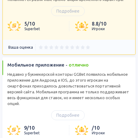
Подробнее
5/10
8.8/10
Superbet
Игроки
Ваша оценка
Мобильное приложение
-
отлично
Недавно у букмекерской конторы GGBet появилось мобильное
приложение для Андроид и IOS, до этого игрокам на
смартфонах приходилось довольствоваться портативной
версией сайта. Мобильная программа не только поддерживает
весь функционал для ставок, но и имеет несколько особых
опций.
Подробнее
9/10
/10
Superbet
Игроки