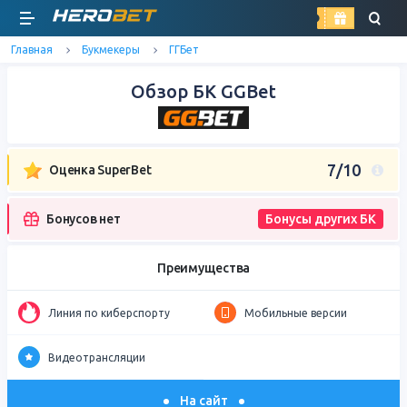
найти
Главная
Букмекеры
ГГБет
Обзор БК GGBet
7/10
Оценка SuperBet
Бонусов нет
Бонусы других БК
Преимущества
Линия по киберспорту
Мобильные версии
Видеотрансляции
На сайт