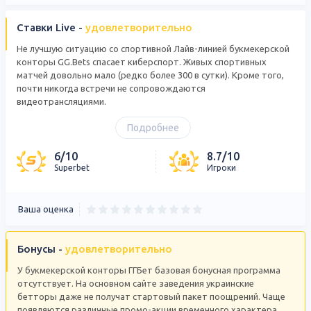
Ставки Live
-
удовлетворительно
Не лучшую ситуацию со спортивной Лайв-линией букмекерской
конторы GG.Bets спасает киберспорт. Живых спортивных
матчей довольно мало (редко более 300 в сутки). Кроме того,
почти никогда встречи не сопровождаются
видеотрансляциями.
Подробнее
6/10
8.7/10
Superbet
Игроки
Ваша оценка
Бонусы
-
удовлетворительно
У букмекерской конторы ГГБет базовая бонусная программа
отсутствует. На основном сайте заведения украинские
бетторы даже не получат стартовый пакет поощрений. Чаще
появляются различные промо-акции временного характера.