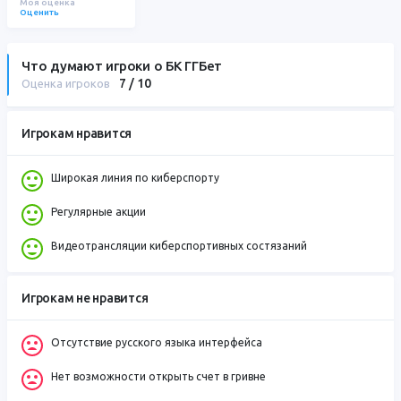
Моя оценка
Оценить
Что думают игроки о БК ГГБет
7 / 10
Оценка игроков
Игрокам нравится
Широкая линия по киберспорту
Регулярные акции
Видеотрансляции киберспортивных состязаний
Игрокам не нравится
Отсутствие русского языка интерфейса
Нет возможности открыть счет в гривне