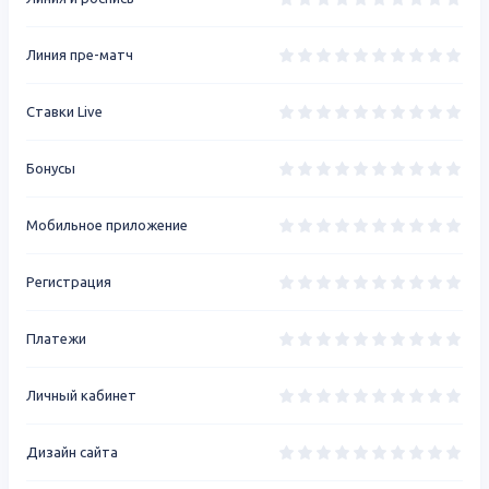
Линия пре-матч
Ставки Live
Бонусы
Мобильное приложение
Регистрация
Платежи
Личный кабинет
Дизайн сайта