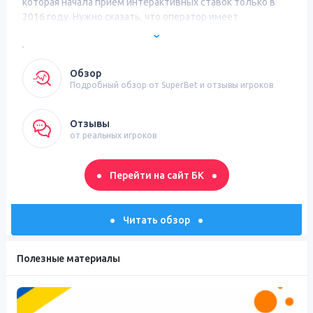
которая начала прием интерактивных ставок только в
2016 году. Нужно сказать, что оператор имеет
официальную лицензию Кюрасао, что говорит о ее
надежности.
Практически сразу с момента своего открытия компания
Обзор
Подробный обзор от SuperBet и отзывы игроков
дала понять, что она будет специализироваться на
киберспорте. Таким образом, украинские бетторы смогут
не только оформлять пари на состязания по CS: GO,
Отзывы
League of Legends, Dota2 и массе прочих, но также
от реальных игроков
следить за происходящим по видеотрансляциям.
Стоит отметить, что букмекер только в 2020-м открыл
Перейти на сайт БК
регистрацию для бетторов из Украины. Достаточно
высокий имидж букмекер поддерживается различными
маркетинговыми интеграциями с миром eSports. БК
Читать обзор
сотрудничало или сотрудничает с популярніми
организациями (Navi, Fnatic, Avangar), спонсирует целые
Полезные материалы
лиги.