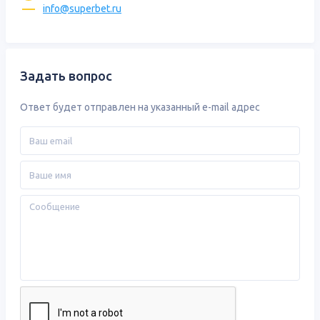
info@superbet.ru
Задать вопрос
Ответ будет отправлен на указанный e-mail адрес