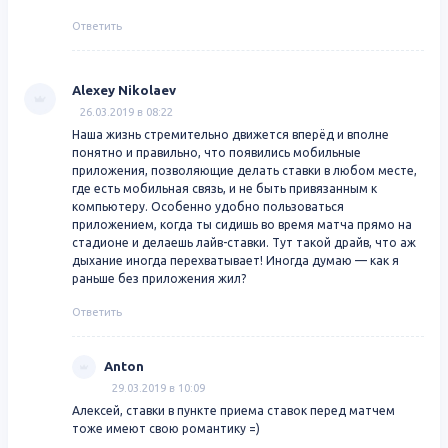
Ответить
Alexey Nikolaev
26.03.2019 в 08:22
Наша жизнь стремительно движется вперёд и вполне
понятно и правильно, что появились мобильные
приложения, позволяющие делать ставки в любом месте,
где есть мобильная связь, и не быть привязанным к
компьютеру. Особенно удобно пользоваться
приложением, когда ты сидишь во время матча прямо на
стадионе и делаешь лайв-ставки. Тут такой драйв, что аж
дыхание иногда перехватывает! Иногда думаю — как я
раньше без приложения жил?
Ответить
Anton
29.03.2019 в 10:09
Алексей, ставки в пункте приема ставок перед матчем
тоже имеют свою романтику =)