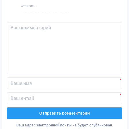
Ответить
Ваш адрес электронной почты не будет опубликован.