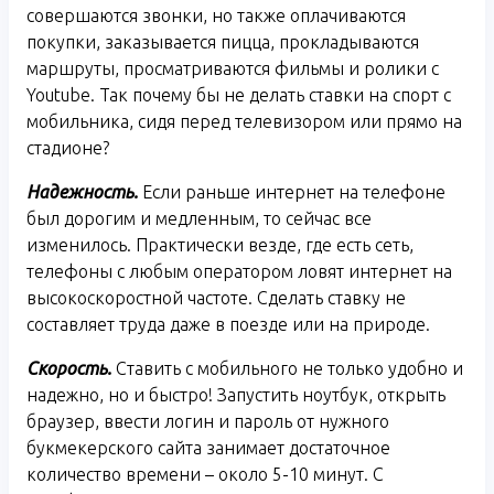
совершаются звонки, но также оплачиваются
покупки, заказывается пицца, прокладываются
маршруты, просматриваются фильмы и ролики с
Youtube. Так почему бы не делать ставки на спорт с
мобильника, сидя перед телевизором или прямо на
стадионе?
Надежность.
Если раньше интернет на телефоне
был дорогим и медленным, то сейчас все
изменилось. Практически везде, где есть сеть,
телефоны с любым оператором ловят интернет на
высокоскоростной частоте. Сделать ставку не
составляет труда даже в поезде или на природе.
Скорость.
Ставить с мобильного не только удобно и
надежно, но и быстро! Запустить ноутбук, открыть
браузер, ввести логин и пароль от нужного
букмекерского сайта занимает достаточное
количество времени – около 5-10 минут. С