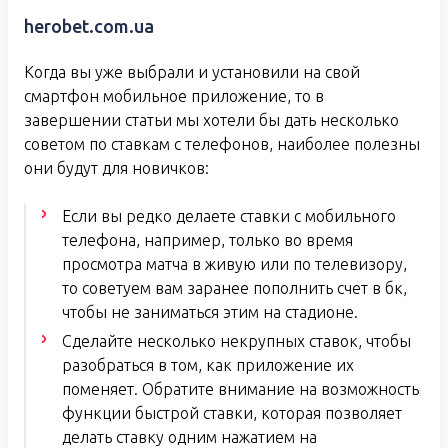
herobet.com.ua
Когда вы уже выбрали и установили на свой
смартфон мобильное приложение, то в
завершении статьи мы хотели бы дать несколько
советом по ставкам с телефонов, наиболее полезны
они будут для новичков:
Если вы редко делаете ставки с мобильного
телефона, например, только во время
просмотра матча в живую или по телевизору,
то советуем вам заранее пополнить счет в бк,
чтобы не заниматься этим на стадионе.
Сделайте несколько некрупных ставок, чтобы
разобраться в том, как приложение их
поменяет. Обратите внимание на возможность
функции быстрой ставки, которая позволяет
делать ставку одним нажатием на