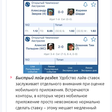
Быстрый лайв-раздел
. Удобство лайв-ставок
заслуживает отдельного внимания при оценке
мобильного приложения. Встречаются
конторы, в которых через мобильное
приложение просто невозможно нормально
сделать ставку – этому мешает медленный