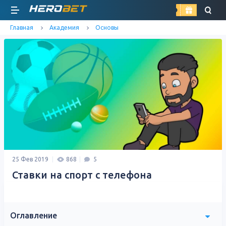
найти
Главная
Академия
Основы
25 Фев 2019
868
5
Ставки на спорт с телефона
Оглавление