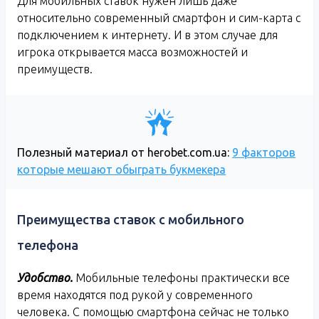
Для мобильных ставок нужен лишь даже
относительно современный смартфон и сим-карта с
подключением к интернету. И в этом случае для
игрока открывается масса возможностей и
преимуществ.
Полезный материал от herobet.com.ua:
9 факторов
которые мешают обыграть букмекера
Преимущества ставок с мобильного
телефона
Удобство.
Мобильные телефоны практически все
время находятся под рукой у современного
человека. С помощью смартфона сейчас не только