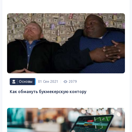
Основы
01 Сен 2021
2079
Как обмануть букмекерскую контору