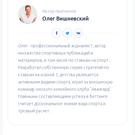
Автор прогнозов
Олег Вишневский
Олег - профессиональный журналист, автор
множества спортивных публикаций и
материалов, в том числе по ставкам на спорт.
Разработал собственную серию стратегий по
ставкам на хоккей. С детства увлекается
активными видами спорта, играл за юношескую
команду омского хоккейного клуба "Авангард".
Главными составляющими успеха в беттинге
считает доскональное знание вида спорта и
трезвый расчет.