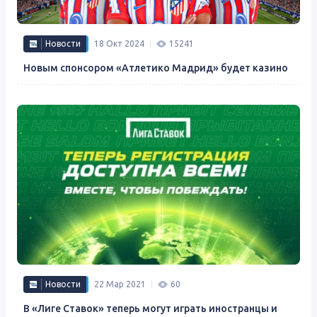
Новости
18 Окт 2024
15241
Новым спонсором «Атлетико Мадрид» будет казино
Новости
22 Мар 2021
60
В «Лиге Ставок» теперь могут играть иностранцы и