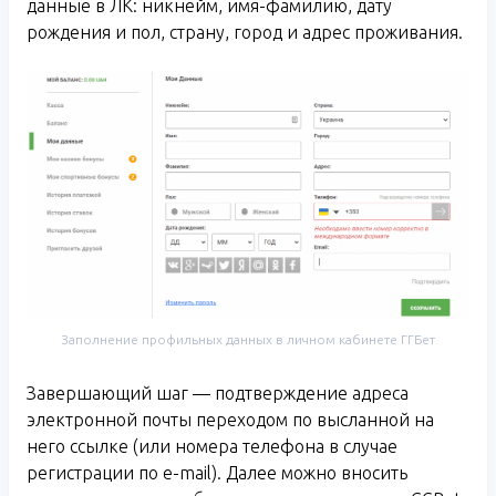
данные в ЛК: никнейм, имя-фамилию, дату
рождения и пол, страну, город и адрес проживания.
Заполнение профильных данных в личном кабинете ГГБет
Завершающий шаг — подтверждение адреса
электронной почты переходом по высланной на
него ссылке (или номера телефона в случае
регистрации по e-mail). Далее можно вносить