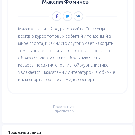
Максим Фомичев
Максим - главный редактор сайта. Он всегда
всегда в курсе топовых событий и тенденций в
мире спорта, и как никто другой умеет находить
темы в эпицентре читательского интереса. По
образованию журналист, большую часть
карьеры посвятил спортивной журналистике.
Увлекается шахматами и литературой. Любимые
виды спорта: горные лыжи, велоспорт.
Поделиться
прогнозом
Похожие записи