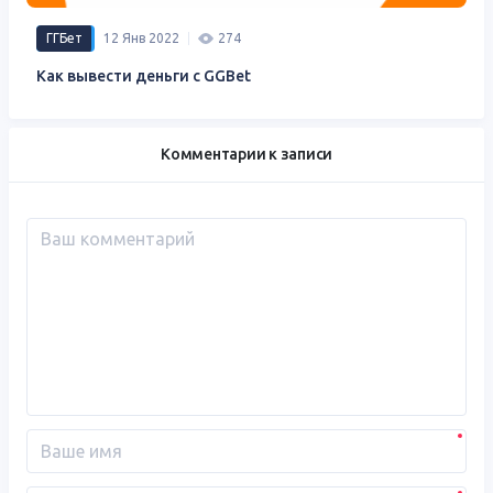
ГГБет
12 Янв 2022
274
Как вывести деньги с GGBet
Комментарии к записи