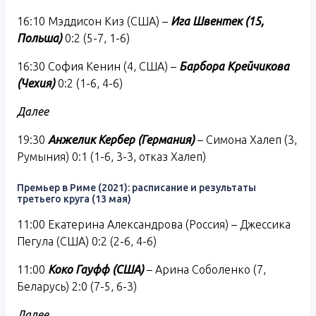
16:10 Мэддисон Киз (США) –
Ига Швентек (15,
Польша)
0:2 (5-7, 1-6)
16:30 София Кенин (4, США) –
Барбора Крейчикова
(Чехия)
0:2 (1-6, 4-6)
Далее
19:30
Анжелик Кербер (Германия)
– Симона Халеп (3,
Румыния) 0:1 (1-6, 3-3, отказ Халеп)
Премьер в Риме (2021): расписание и результаты
третьего круга (13 мая)
11:00 Екатерина Александрова (Россия) – Джессика
Пегула (США) 0:2 (2-6, 4-6)
11:00
Коко Гауфф (США)
– Арина Соболенко (7,
Беларусь) 2:0 (7-5, 6-3)
Далее