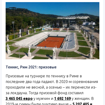
Теннис, Рим 2021: призовые
Призовые на турнире по теннису в Риме в
последние два года падают. В 2020-м соревнования
проходили не весной, а осенью – их перенесли из-
за локдауна. Тогда призовой фонд составил
3 465 045 евро
у мужчин и
1 692 169
у женщин. В
2019-м суммы были ощутимо выше –
5 207 405 и