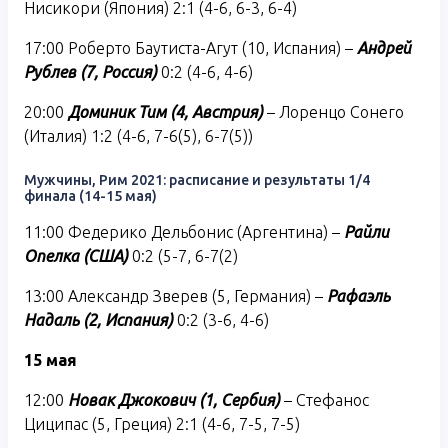
Нисикори (Япония) 2:1 (4-6, 6-3, 6-4)
17:00 Роберто Баутиста-Агут (10, Испания) –
Андрей
Рублев (7, Россия)
0:2 (4-6, 4-6)
20:00
Доминик Тим (4, Австрия)
– Лоренцо Сонего
(Италия) 1:2 (4-6, 7-6(5), 6-7(5))
Мужчины, Рим 2021: расписание и результаты 1/4
финала (14-15 мая)
11:00 Федерико Дельбонис (Аргентина) –
Райли
Опелка (США)
0:2 (5-7, 6-7(2)
13:00 Александр Зверев (5, Германия) –
Рафаэль
Надаль (2, Испания)
0:2 (3-6, 4-6)
15 мая
12:00
Новак Джокович (1, Сербия)
– Стефанос
Циципас (5, Греция) 2:1 (4-6, 7-5, 7-5)