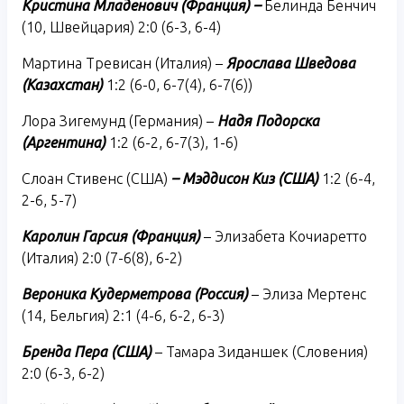
Кристина Младенович (Франция) –
Белинда Бенчич
(10, Швейцария) 2:0 (6-3, 6-4)
Мартина Тревисан (Италия) –
Ярослава Шведова
(Казахстан)
1:2 (6-0, 6-7(4), 6-7(6))
Лора Зигемунд (Германия) –
Надя Подорска
(Аргентина)
1:2 (6-2, 6-7(3), 1-6)
Слоан Стивенс (США)
– Мэддисон Киз (США)
1:2 (6-4,
2-6, 5-7)
Каролин Гарсия (Франция)
– Элизабета Кочиаретто
(Италия) 2:0 (7-6(8), 6-2)
Вероника Кудерметрова (Россия)
– Элиза Мертенс
(14, Бельгия) 2:1 (4-6, 6-2, 6-3)
Бренда Пера (США)
– Тамара Зиданшек (Словения)
2:0 (6-3, 6-2)