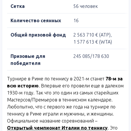
Сетка
56 человек
Количество сеянных
16
Общий призовой фонд
2 563 710 € (ATP),
1 577 613 € (WTA)
Призовые для
245 085/178 630
победителя
Турнире в Риме по теннису в 2021-м станет
78-м за
всю историю
. Впервые его провели еще в далеком
1930-м году. Так что это один из самых старейших
Мастерсов/Премьеров в теннисном календаре.
Любопытно, что с первого же года на турнире по
теннису в Риме играли и мужчины, и женщины.
Официальное название соревнований –
Открытый чемпионат Италии по теннису
. Это