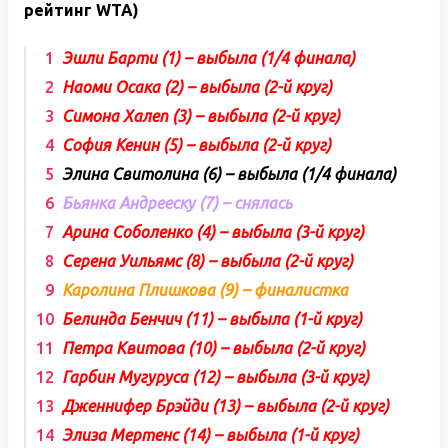
рейтинг
WTA
)
Эшли Барти (1) – выбыла (1/4 финала)
Наоми Осака (2) – выбыла (2-й круг)
Симона Халеп (3) – выбыла (2-й круг)
София Кенин (5) – выбыла (2-й круг)
Элина Свитолина (6) – выбыла (1/4 финала)
Бьянка Андрееску (7) – снялась
Арина Соболенко (4) – выбыла (3-й круг)
Серена Уильямс (8) – выбыла (2-й круг)
Каролина Плишкова (9) – финалистка
Белинда Бенчич (11) – выбыла (1-й круг)
Петра Квитова (10) – выбыла (2-й круг)
Гарбин Мугуруса (12) – выбыла (3-й круг)
Дженнифер Брэйди (13) – выбыла (2-й круг)
Элиза Мертенс (14) – выбыла (1-й круг)