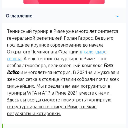
Оглавление
Теннисный турнир в Риме уже много лет считается
генеральной репетицией Ролан Гаррос. Ведь это
последнее крупное соревнование до начала
Открытого Чемпионата Франции
в календаре
сезона
. А еще теннис на турнире в Риме – это
особая атмосфера, великолепный комплекс
Foro
Italico
и многолетняя история. В 2021-м и мужская и
женская сетка в столице Италии собрали почти всех
сильнейших. Мы предлагаем вам погрузиться в
турниры WTA и ATP в Риме 2021 вместе с нами.
Здесь вы всегда сможете посмотреть турнирную
сетку турнира по теннису в Риме, свежие
результаты и котировки.