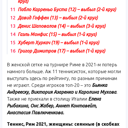
круг)
Пабло Карреньо Буста (12) – выбыл (2-й круг)
Давид Гоффен (13) – выбыл (2-й круг)
Денис Шаповалов (14) – выбыл (3-й круг)
Гаэль Монфис (15) – выбыл (1-й круг)
Хуберт Хуркач (19) – выбыл (1-й круг)
Григор Димитров (17) – выбыл (1-й круг)
В женской сетке на турнире Риме в 2021-м потерь
намного больше. Аж 11 теннисисток, которые могли
выступать здесь по рейтингу, по разным причинам
не играют. Среди игроков топ-20 – это
Бьянка
Андрееску, Виктория Азаренко и Каролина Мухова
.
Также не приехали в столицу Италии
Елена
Рыбакина, Онс Жабер, Аннет Контавейт,
Анастасия Павлюченкова.
Теннис, Рим 2021, женщины: сеянные (в скобках