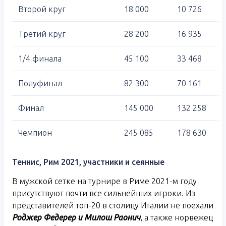
Второй круг
18 000
10 726
Третий круг
28 200
16 935
1/4 финала
45 100
33 468
Полуфинал
82 300
70 161
Финал
145 000
132 258
Чемпион
245 085
178 630
Теннис, Рим 2021, участники и сеянные
В мужской сетке на турнире в Риме 2021-м году
присутствуют почти все сильнейших игроки. Из
представителей топ-20 в столицу Италии не поехали
Роджер Федерер и Милош Раонич
, а также норвежец