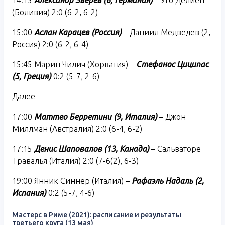
(Боливия) 2:0 (6-2, 6-2)
15:00
Аслан Карацев (Россия)
– Даниил Медведев (2,
Россия) 2:0 (6-2, 6-4)
15:45 Марин Чилич (Хорватия) –
Стефанос Циципас
(5, Греция)
0:2 (5-7, 2-6)
Далее
17:00
Маттео Берретини (9, Италия)
– Джон
Миллман (Австралия) 2:0 (6-4, 6-2)
17:15
Денис Шаповалов (13, Канада)
– Сальваторе
Травалья (Италия) 2:0 (7-6(2), 6-3)
19:00 Янник Синнер (Италия) –
Рафаэль Надаль (2,
Испания)
0:2 (5-7, 4-6)
Мастерс в Риме (2021): расписание и результаты
третьего круга (13 мая)