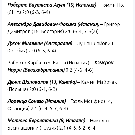
Роберто Баутиста-Агут (10, Испания)
– Томми Пол
(США) 2:0 (6-3, 6-4)
Алехандро Давидович-Фокина (Испания)
– Григор
Димитров (16, Болгария) 2:0 (6-4, 7-6(2))
Джон Миллман (Австралия)
– Душан Лайович
(Сербия) 2:0 (6-3, 6-4)
Роберто Карбальес-Баэна (Испания) –
Кэмерон
Норри (Великобритания)
0:2 (4-6, 4-6)
Денис Шаповалов (13, Канада)
– Камил Майрчак
(Польша) 2:0 (6-1, 6-3)
Лоренцо Сонего (Италия)
– Гаэль Монфис (14,
Франция) 2:1 (6-4, 5-7, 6-4)
Маттео Берреттини (9, Италия)
– Николоз
Басилашвили (Грузия) 2:1 (4-6, 6-2, 6-4)