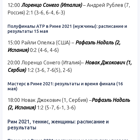
12:00
Лоренцо Сонего (Италия)
– Андрей Рублев (7,
Россия) 2:1 (3-6, 6-4, 6-3)
Полуфиналы ATP в Риме 2021 (мужчины): расписание и
результаты 15 мая
15:00 Райли Опелка (США) –
Рафаэль Надаль (2,
Испания)
0:2 (4-6, 4-6)
20:00 Лоренцо Сонего (Италия)–
Новак Джокович (1,
Сербия)
1:2 (3-6, 7-6(5), 2-6)
Мастерс в Риме 2021: результаты и время финала (16
мая)
18:00 Новак Джокович (1, Сербия) –
Рафаэль Надаль
(2, Испания)
1:2 (5-7, 6-1, 3-6)
Рим 2021, теннис, женщины: расписание и
результаты