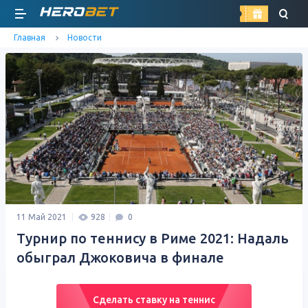
найти
Главная
Новости
11 Май 2021
928
0
Турнир по теннису в Риме 2021: Надаль
обыграл Джоковича в финале
Сделать ставку на теннис