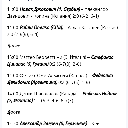
11:00
Новак Джокович (1, Сербия)
– Алехандро
Давидович-Фокина (Испания) 2:0 (6-2, 6-1)
11:00
Райли Опелка (США)
– Аслан Карацев (Россия)
2:0 (7-6(6), 6-4)
Далее
13:00 Маттео Берреттини (9, Италия) –
Стефанос
Циципас (5, Греция)
0:2 (6-7(3), 2-6)
14:00 Феликс Оже-Альяссим (Канада) –
Федерико
Дельбонис (Аргентина)
0:2 (6-7(3), 1-6)
14:00 Денис Шаповалов (Канада) –
Рафаэль Надаль
(2, Испания)
1:2 (6-3, 4-6, 6-7(3)
Далее
15:30
Александр Зверев (6, Германия)
– Кеи