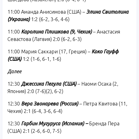
11:00 Аманда Анисимова (США) –
Элина Свитолина
(Украина)
1:2 (6-2, 3-6, 4-6)
11:00
Каролина Плишкова (9, Чехия)
– Анастасия
Севастова (Латвия) 2:0 (6-2, 6-3)
11:00 Мария Саккари (17, Греция) –
Коко Гауфф
(США)
1:2 (1-6, 6-1, 1-6)
Далее
12:30
Джессика Пегула (США)
– Наоми Осака (2,
Япония) 2:0 (7-6)(2), 6-2)
12:30
Вера Звонарева (Россия)
– Петра Квитова (11,
Чехия) 2:1 (6-4, 3-6, 6-4)
12:30
Гарбин Мугуруса (Испания) –
Бренда Пера
(США) 2:1 (2-6, 6-0, 7-5)