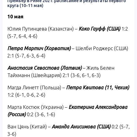
Премьер в Риме 2021: расписание и результаты первого
круга (10-11 мая)
10 мая
Юлия Путинцева (Казахстан) –
Коко Гауфф (США)
1:2
(5-7, 6-4, 4-6)
Петра Мартич (Хорватия)
– Шелби Роджерс (США)
2:1 (5-7, 6-3, 6-4)
Анастасия Севастова (Латвия)
– Жиль Белен
Тайхманн (Швейцария) 2:1 (3-6, 6-1, 6-3)
Магда Линетт (Польша) –
Петра Квитова (11, Чехия)
1:2 (6-1, 0-6, 2-6)
Марта Костюк (Украина) –
Екатерина Александрова
(Россия)
0:2 (3-6, 1-6)
Ван Цянь (Китай) –
Аманда Анисимова (США)
0:2 (5-7,
3-6)