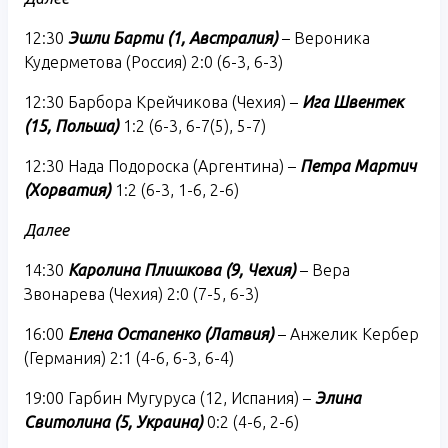
12:30
Эшли Барти (1, Австралия)
– Вероника
Кудерметова (Россия) 2:0 (6-3, 6-3)
12:30 Барбора Крейчикова (Чехия) –
Ига Швентек
(15, Польша)
1:2 (6-3, 6-7(5), 5-7)
12:30 Нада Подороска (Аргентина) –
Петра Мартич
(Хорватия)
1:2 (6-3, 1-6, 2-6)
Далее
14:30
Каролина Плишкова (9, Чехия)
– Вера
Звонарева (Чехия) 2:0 (7-5, 6-3)
16:00
Елена Остапенко (Латвия)
– Анжелик Кербер
(Германия) 2:1 (4-6, 6-3, 6-4)
19:00 Гарбин Мугуруса (12, Испания) –
Элина
Свитолина (5, Украина)
0:2 (4-6, 2-6)