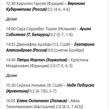
12:30 Каролин Гарсия (Фрация) –
Вероника
Кудерметова (Россия)
0:2 (4-6, 4-6)
Далее
14:00 Сара Соррибес Тормо (Испания) –
Арина
Соболенко (7, Беларусь)
0:2 (5-7, 1-6)
14:35 Дженифер Брэйди (13, США) –
Екатерина
Александрова (Россия)
0:0 (снятие Брэйди)
14:40
Петра Мартич (Хорватия)
– Кристина
Младенович (Франция) 2:0 (7-5, 6-3)
Далее
15:30 Серена Уильямс (8, США) –
Надя Подорска
(Аргентина)
0:2 (6-7(6), 5-7)
16:05
Елена Остапенко (Латвия)
– Айла
Томильянович (Австралия) 2:0 (6-2, 7-6(3))