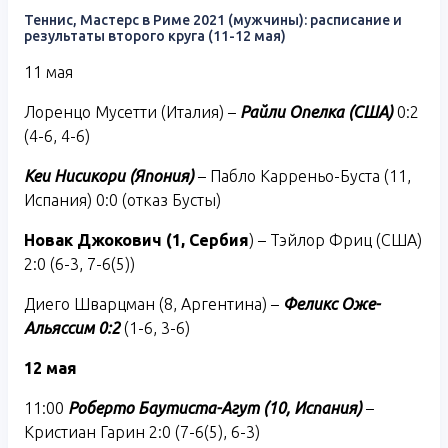
Теннис, Мастерс в Риме 2021 (мужчины): расписание и
результаты второго круга (11-12 мая)
11 мая
Лоренцо Мусетти (Италия) –
Райли Опелка (США)
0:2
(4-6, 4-6)
Кеи Нисикори (Япония)
– Пабло Карреньо-Буста (11,
Испания) 0:0 (отказ Бусты)
Новак Джокович (1, Сербия
) – Тэйлор Фриц (США)
2:0 (6-3, 7-6(5))
Диего Шварцман (8, Аргентина) –
Феликс Оже-
Альяссим 0:2
(1-6, 3-6)
12 мая
11:00
Роберто Баутиста-Агут (10, Испания)
–
Кристиан Гарин 2:0 (7-6(5), 6-3)