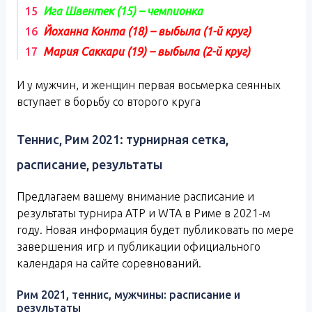
Ига Швентек (15) – чемпионка
Йоханна Конта (18) – выбыла (1-й круг)
Мария Саккари (19) – выбыла (2-й круг)
И у мужчин, и женщин первая восьмерка сеянных
вступает в борьбу со второго круга
Теннис, Рим 2021: турнирная сетка,
расписание, результаты
Предлагаем вашему внимание расписание и
результаты турнира ATP и WTA в Риме в 2021-м
году. Новая информация будет публиковать по мере
завершения игр и публикации официального
календаря на сайте соревнований.
Рим 2021, теннис, мужчины: расписание и
результаты