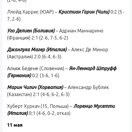
Ллойд Харрис (ЮАР) –
Кристиан Гарин (Чили)
0:2 (5-
7, 2-6)
Уго Делиен (Боливия)
– Адриан Маннарино
(Франция) 2:1 (2-6, 7-5, 6-2)
Джанлука Магер (Италия)
– Алекс Де Минор
(Австралия) 2:0 (6-4, 6-3)
Альяж Бедене (Словения) –
Ян-Леннард Штруфф
(Германия)
0:2 (3-6, 1-6)
Марин Чилич (Хорватия)
– Александр Бублик
(Казахстан) 2:1 (4-6, 6-2, 6-3)
Хуберт Хуркач (15, Польша) –
Лоренцо Мусетти
(Италия)
0:1 (4-6, 0-2, отказ)
11 мая