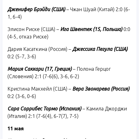
Дженифер Брэйди (США)
– Чжан Шуай (Китай) 2:0 (6-
1, 6-4)
Элисон Риске (США) –
Ига Швентек (15, Польша)
0:0
(4-5, отказ Риске)
Дария Касаткина (Россия) –
Джессика Пегула (США)
0:2 (5-7, 3-6)
Мария Саккари (17, Греция)
– Полона Герцог
(Словения) 2:1 (7-6(6), 3-6, 6-2)
Кристина Макхейл (США) –
Вера Звонарева (Россия)
0:2 (3-6, 0-6)
Сара Соррибес Тормо (Испания)
– Камила Джорджи
(Италия) 2:1 (7-6(4), 6-7(7), 7-5)
11 мая