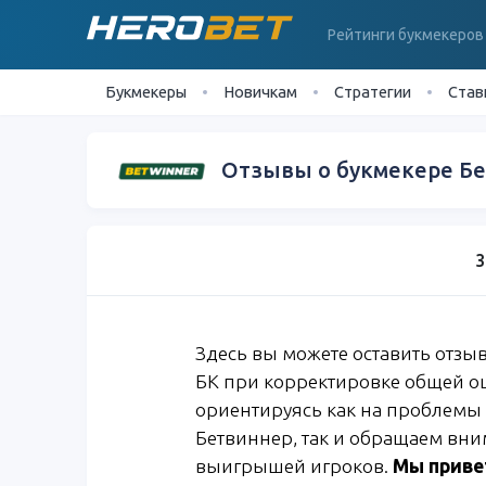
Рейтинги букмекеров
Букмекеры
Новичкам
Стратегии
Став
Отзывы о букмекере Б
3
Здесь вы можете оставить отзы
БК при корректировке общей оц
ориентируясь как на проблемы 
Бетвиннер, так и обращаем вни
выигрышей игроков.
Мы приве