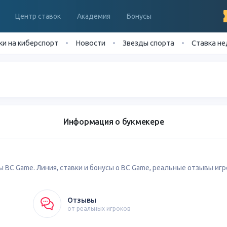
Центр ставок
Академия
Бонусы
ки на киберспорт
Новости
Звезды спорта
Ставка н
Информация о букмекере
BC Game. Линия, ставки и бонусы о BC Game, реальные отзывы игр
Отзывы
от реальных игроков