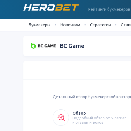
Рейтинги букмекеров
Букмекеры
Новичкам
Стратегии
Став
BC Game
Детальный обзор букмекерской конторы 
Обзор
Подробный обзор от SuperBet
и отзывы игроков