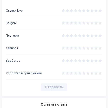
Ставки Live
Бонусы
Платежи
Саппорт
Удобство
Удобство в приложении
Отправить
Оставить отзыв