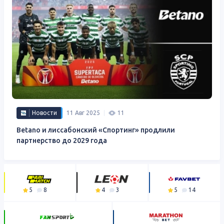
Новости
11 Авг 2025
11
Betano и лиссабонский «Спортинг» продлили
партнерство до 2029 года
5
8
4
3
5
14