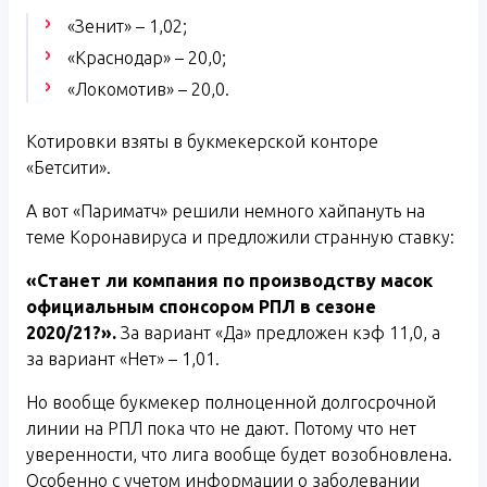
«Зенит» – 1,02;
«Краснодар» – 20,0;
«Локомотив» – 20,0.
Котировки взяты в букмекерской конторе
«Бетсити».
А вот «Париматч» решили немного хайпануть на
теме Коронавируса и предложили странную ставку:
«Станет ли компания по производству масок
официальным спонсором РПЛ в сезоне
2020/21?».
За вариант «Да» предложен кэф 11,0, а
за вариант «Нет» – 1,01.
Но вообще букмекер полноценной долгосрочной
линии на РПЛ пока что не дают. Потому что нет
уверенности, что лига вообще будет возобновлена.
Особенно с учетом информации о заболевании