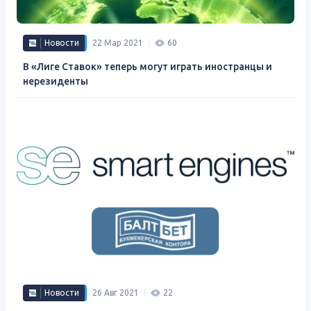
Новости
22 Мар 2021
60
В «Лиге Ставок» теперь могут играть иностранцы и
нерезиденты
Новости
26 Авг 2021
22