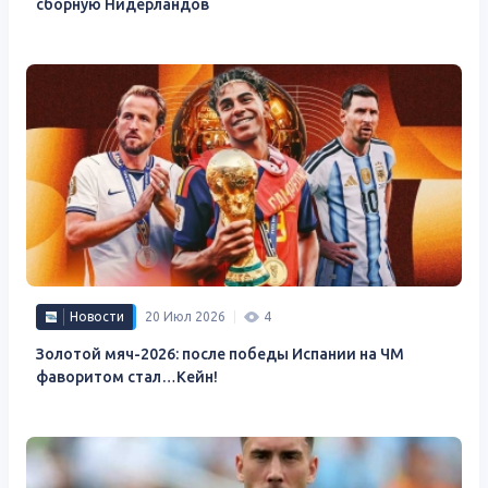
сборную Нидерландов
Новости
20 Июл 2026
4
Золотой мяч-2026: после победы Испании на ЧМ
фаворитом стал…Кейн!