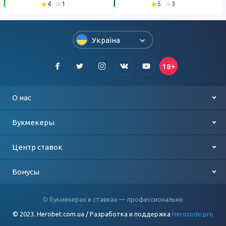
4
1
5
3
Україна
18+
О нас
Контакты
Букмекеры
О проекте
Лучшие букмекеры
Центр ставок
Политика конфиденциальности
Выбор игроков
Футбол
Бонусы
БК для мобильных
Баскетбол
2500 грн от БК PariMatch
О букмекерах и ставках — профессионально
© 2023. Herobet.com.ua / Разработка и поддержка
Herocode.pro
БК с бонусами
Хоккей
1000 грн от ФанСпорт