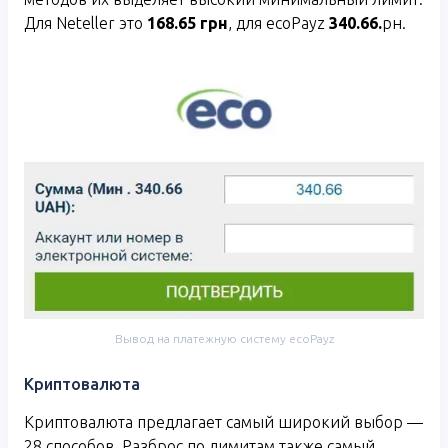
Для Neteller это
168.65 грн
, для ecoPayz
340.66.
рн.
Вывод на платежную систему ecoPayz
Криптовалюта
Криптовалюта предлагает самый широкий выбор —
28 способов. Разброс по лимитам также самый