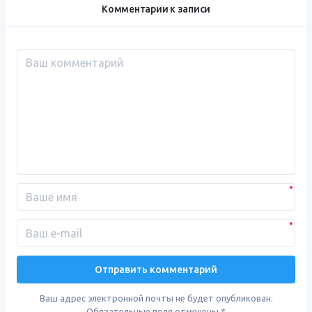
Комментарии к записи
Ваш адрес электронной почты не будет опубликован.
Обязательные поля отмечены
*