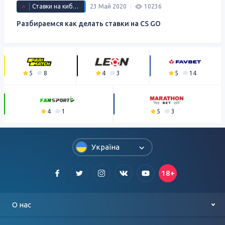
Ставки на киберспорт
23 Май 2020
10236
Разбираемся как делать ставки на CS GO
5
8
4
3
5
14
4
1
5
3
Україна
18+
О нас