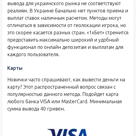
вывода для украинского рынка не соответствуют
реалиям. В Украине банально нет пунктов приема и
выплат ставок наличным расчетом. Методы могут
отличаться в зависимости от геолокации игрока, но
это скорее касается разных стран. «1хБет» стремится
предоставить максимально широкий и удобный
функционал по онлайн депозитам и выплатам для
каждого пользователя.
Карты
Новички часто спрашивают, как вывести деньги на
карту? Этот распространенный вопрос связан с
популярностью данного метода. Подойдет карта
любого банка VISA или MasterCard. Минимальная
сумма вывода 40 гривен.