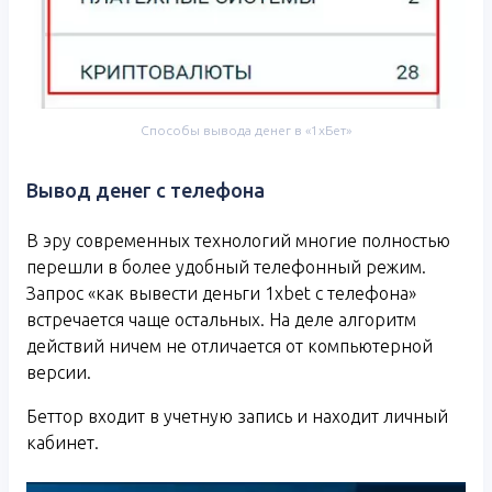
Способы вывода денег в «1хБет»
Вывод денег с телефона
В эру современных технологий многие полностью
перешли в более удобный телефонный режим.
Запрос «как вывести деньги 1xbet с телефона»
встречается чаще остальных. На деле алгоритм
действий ничем не отличается от компьютерной
версии.
Беттор входит в учетную запись и находит личный
кабинет.