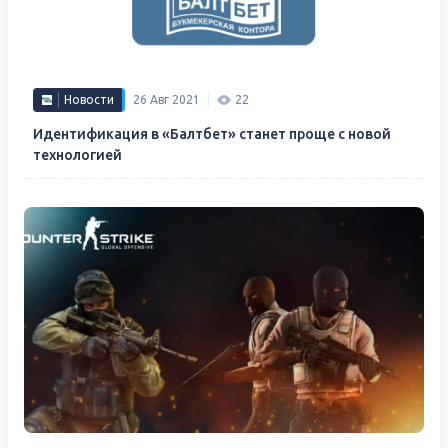
Новости
26 Авг 2021
22
Идентификация в «Балтбет» станет проще с новой
технологией