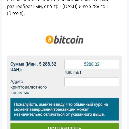
разнообразный, от 5 грн (DASH) и до 5288 грн
(Bitcoin).