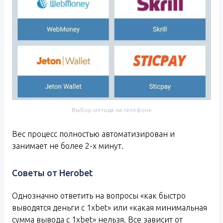
Выбор метода на телефоне
Вес процесс полностью автоматизирован и
занимает не более 2-х минут.
Советы от Herobet
Однозначно ответить на вопросы «как быстро
выводятся деньги с 1xbet» или «какая минимальная
сумма вывода с 1xbet» нельзя. Все зависит от