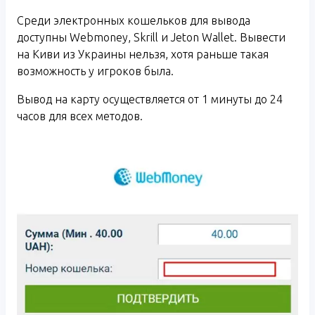
Среди электронных кошельков для вывода
доступны Webmoney, Skrill и Jeton Wallet. Вывести
на Киви из Украины нельзя, хотя раньше такая
возможность у игроков была.
Вывод на карту осуществляется от 1 минуты до 24
часов для всех методов.