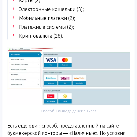
Карты (2);
Электронные кошельки (3);
Мобильные платежи (2);
Платежные системы (2);
Криптовалюта (28).
Способы вывода денег в 1xbet
Есть еще один способ, представленный на сайте
букмекерской конторы — «Наличные». Но условия