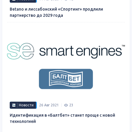
Betano и лиссабонский «Спортинг» продлили
партнерство до 2029 года
Новости
26 Авг 2021
23
Идентификация в «Балтбет» станет проще с новой
технологией