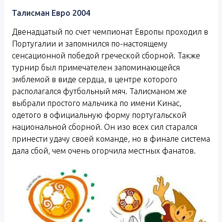
Талисман Евро 2004
Двенадцатый по счет чемпионат Европы проходил в
Португалии и запомнился по-настоящему
сенсационной победой греческой сборной. Также
турнир был примечателен запоминающейся
эмблемой в виде сердца, в центре которого
располагался футбольный мяч. Талисманом же
выбрали простого мальчика по имени Кинас,
одетого в официальную форму португальской
национальной сборной. Он изо всех сил старался
принести удачу своей команде, но в финале система
дала сбой, чем очень огорчила местных фанатов.