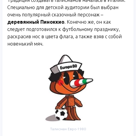
Традиция создавать талисманов началась в Италии.
Специально для детской аудитории был выбран
очень популярный сказочный персонаж –
деревянный Пиноккио
. Конечно же, он как
следует подготовился к футбольному празднику,
раскрасив нос в цвета флага, а также взяв с собой
новенький мяч.
Талисман Евро-1980