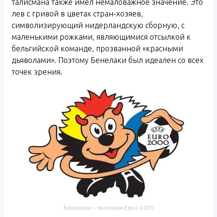
талисмана также имел немаловажное значение. Это
лев с гривой в цветах стран-хозяев,
символизирующий нидерландскую сборную, с
маленькими рожками, являющимися отсылкой к
бельгийской команде, прозванной «красными
дьяволами». Поэтому Бенелаки был идеален со всех
точек зрения.
Бенилюки – талисман Евро-2020