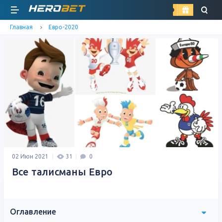
найти
Главная
Евро-2020
02 Июн 2021
31
0
Все талисманы Евро
Оглавление