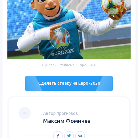
Скиллзи – талисман Евро-2020
Сделать ставку на Евро-2020
Автор прогнозов
Максим Фомичев