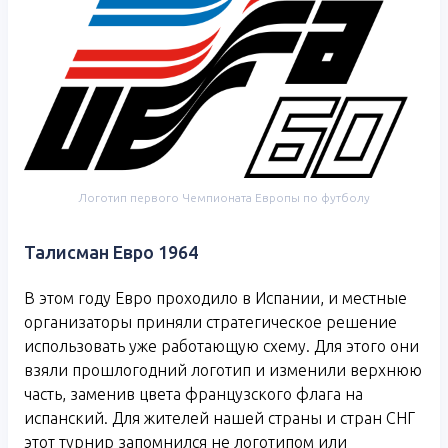
Логотип первого Чемпионата Европы по футболу
Талисман Евро 1964
В этом году Евро проходило в Испании, и местные
организаторы приняли стратегическое решение
использовать уже работающую схему. Для этого они
взяли прошлогодний логотип и изменили верхнюю
часть, заменив цвета французского флага на
испанский. Для жителей нашей страны и стран СНГ
этот турнир запомнился не логотипом или