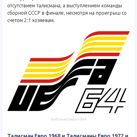
отсутствием талисмана, а выступлением команды
сборной СССР в финале, несмотря на проигрыш со
счетом 2:1 хозяевам.
Ємблема Евро-1964
Талисман Евро 1968 и Талисманы Евро 1972 и