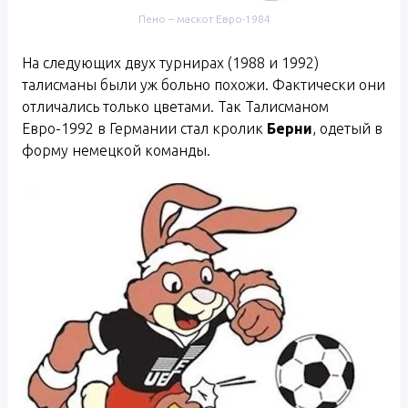
Пено – маскот Евро-1984
На следующих двух турнирах (1988 и 1992)
талисманы были уж больно похожи. Фактически они
отличались только цветами. Так Талисманом
Евро-1992 в Германии стал кролик
Берни
, одетый в
форму немецкой команды.