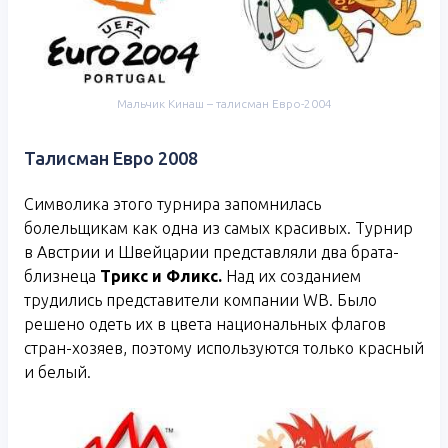
Мальчик Кинаш – талисман Евро-2004
Талисман Евро 2008
Символика этого турнира запомнилась
болельщикам как одна из самых красивых. Турнир
в Австрии и Швейцарии представляли два брата-
близнеца
Трикс и Фликс.
Над их созданием
трудились представители компании WB. Было
решено одеть их в цвета национальных флагов
стран-хозяев, поэтому используются только красный
и белый.