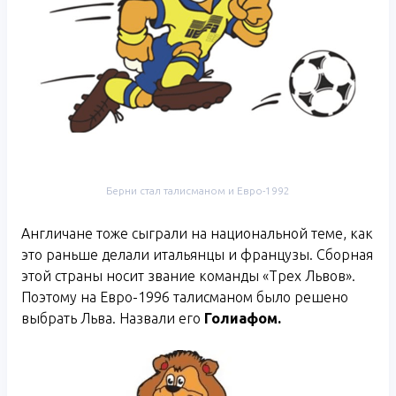
Берни стал талисманом и Евро-1992
Англичане тоже сыграли на национальной теме, как
это раньше делали итальянцы и французы. Сборная
этой страны носит звание команды «Трех Львов».
Поэтому на Евро-1996 талисманом было решено
выбрать Льва. Назвали его
Голиафом.