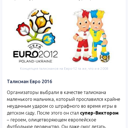
Концепция талисманов на Евро-12 та же, что и в 2008
Талисман Евро 2016
Организаторы выбрали в качестве талисмана
маленького мальчика, который прославился крайне
неудачным ударом со штрафного во время игры в
детском саду. После этого он стал
супер-Виктором
– героем, олицетворяющем европейское
футбольное первенство. Он даже смог летать,