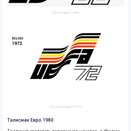
Лого Евро-1968
Логотип Евро-1972
Талисман Евро 1980