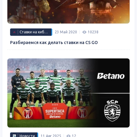
Ставки на киберспорт
23 Май 2020
10238
Разбираемся как делать ставки на CS GO
Новости
11 Авг 2025
12