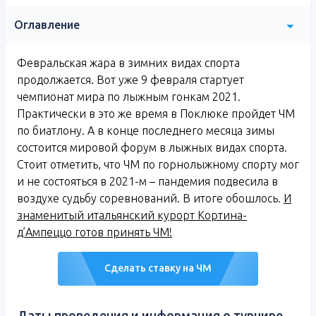
Оглавление
Февральская жара в зимних видах спорта
продолжается. Вот уже 9 февраля стартует
чемпионат мира по лыжным гонкам 2021.
Практически в это же время в Поклюке пройдет ЧМ
по биатлону. А в конце последнего месяца зимы
состоится мировой форум в лыжных видах спорта.
Стоит отметить, что ЧМ по горнолыжному спорту мог
и не состояться в 2021-м – пандемия подвесила в
воздухе судьбу соревнований. В итоге обошлось.
И
знаменитый итальянский курорт Кортина-
д’Ампеццо готов принять ЧМ!
Сделать ставку на ЧМ
Даты проведения и информация о турнире