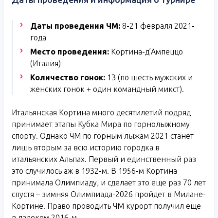
Даты проведения ЧМ:
8-21 февраля 2021-
года
Место проведения:
Кортина-д’Ампеццо
(Италия)
Количество гонок:
13 (по шесть мужских и
женских гонок + один командный микст).
Итальянская Кортина много десятилетий подряд
принимает этапы Кубка Мира по горнолыжному
спорту. Однако ЧМ по горным лыжам 2021 станет
лишь вторым за всю историю городка в
итальянских Альпах. Первый и единственный раз
это случилось аж в 1932-м. В 1956-м Кортина
принимала Олимпиаду, и сделает это еще раз 70 лет
спустя – зимняя Олимпиада-2026 пройдет в Милане-
Кортине. Право проводить ЧМ курорт получил еще
в далеком 2016-м.