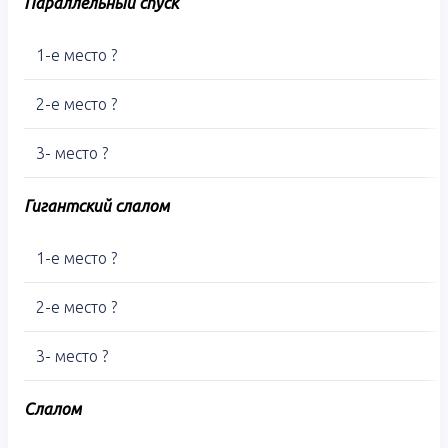
Параллельный спуск
1-е место ?
2-е место ?
3- место ?
Гигантский слалом
1-е место ?
2-е место ?
3- место ?
Слалом