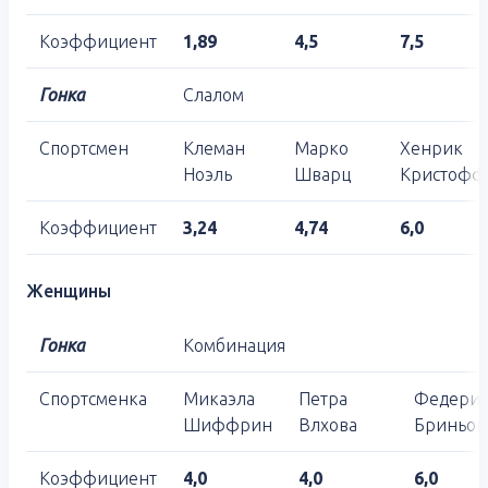
Коэффициент
1,89
4,5
7,5
Гонка
Слалом
Спортсмен
Клеман
Марко
Хенрик
Ноэль
Шварц
Кристофф
Коэффициент
3,24
4,74
6,0
Женщины
Гонка
Комбинация
Спортсменка
Микаэла
Петра
Федери
Шиффрин
Влхова
Бриньон
Коэффициент
4,0
4,0
6,0