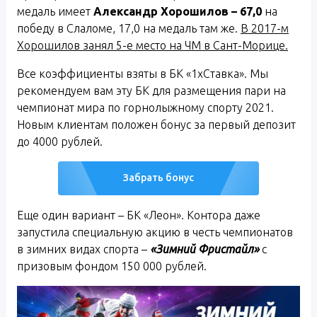
медаль имеет
Александр Хорошилов – 67,0
на
победу в Слаломе, 17,0 на медаль там же.
В 2017-м
Хорошилов занял 5-е место на ЧМ в Сант-Морице.
Все коэффициенты взяты в БК «1хСтавка». Мы
рекомендуем вам эту БК для размещения пари на
чемпионат мира по горнолыжному спорту 2021.
Новым клиентам положен бонус за первый депозит
до 4000 рублей.
Забрать бонус
Еще один вариант – БК «Леон». Контора даже
запустила специальную акцию в честь чемпионатов
в зимних видах спорта –
«Зимний Фристайл»
с
призовым фондом 150 000 рублей.