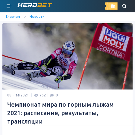
найти
Главная
Новости
08 Фев 2021
762
0
Чемпионат мира по горным лыжам
2021: расписание, результаты,
трансляции