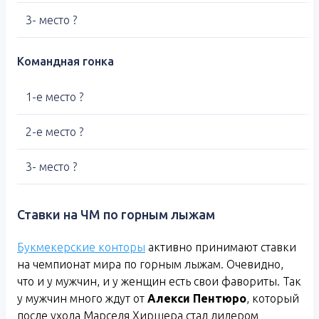
3- место ?
Командная гонка
1-е место ?
2-е место ?
3- место ?
Ставки на ЧМ по горным лыжам
Букмекерские конторы
активно принимают ставки
на чемпионат мира по горным лыжам. Очевидно,
что и у мужчин, и у женщин есть свои фавориты. Так
у мужчин много ждут от
Алекси Пентюро
, который
после ухода Марселя Хиршера стал лидером