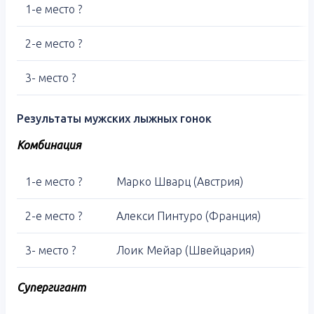
1-е место ?
2-е место ?
3- место ?
Результаты мужских лыжных гонок
Комбинация
1-е место ?
Марко Шварц (Австрия)
2-е место ?
Алекси Пинтуро (Франция)
3- место ?
Лоик Мейар (Швейцария)
Супергигант