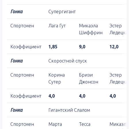
Гонка
Супергигант
Спортсмен
Лага Гут
Микаэла
Эстер
Шиффрин
Ледецка
Коэффициент
1,85
9,0
12,0
Гонка
Скоростной спуск
Спортсмен
Корина
Бризи
Эстер
Сутер
Джонсон
Ледецка
Коэффициент
4,0
4,0
4,0
Гонка
Гигантский Слалом
Спортсмен
Марта
Тесса
Микаэла