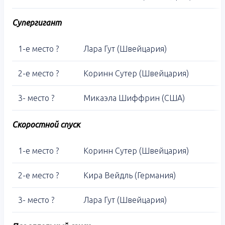
Супергигант
1-е место ?
Лара Гут (Швейцария)
2-е место ?
Коринн Сутер (Швейцария)
3- место ?
Микаэла Шиффрин (США)
Скоростной спуск
1-е место ?
Коринн Сутер (Швейцария)
2-е место ?
Кира Вейдль (Германия)
3- место ?
Лара Гут (Швейцария)