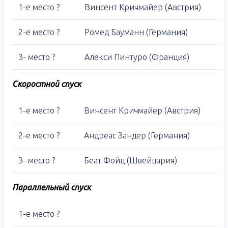
1-е место ?
Винсент Кричмайер (Австрия)
2-е место ?
Ромед Бауманн (Германия)
3- место ?
Алекси Пинтуро (Франция)
Скоростной спуск
1-е место ?
Винсент Кричмайер (Австрия)
2-е место ?
Андреас Зандер (Германия)
3- место ?
Беат Фойц (Швейцария)
Параллельный спуск
1-е место ?