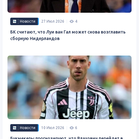
Новости
27 Июл 2026
4
БК считают, что Луи ван Гал может снова возглавить
сборную Нидерландов
Новости
10 Июл 2026
6
Букмекеры прогнозируют, что Влахович перейдет в