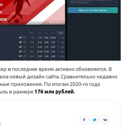
екер в последнее время активно обновляется. В
ила новый дизайн сайта. Сравнительно недавно
е приложения. По итогам 2020-го года
ыль в размере
176 млн рублей.
в