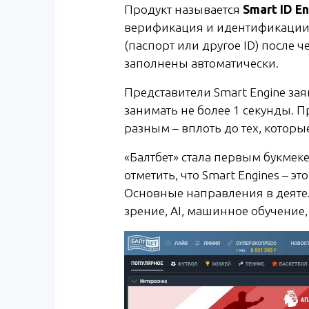
Продукт называется
Smart
ID
En
верификация и идентификации 
(паспорт или другое ID) после 
заполнены автоматически.
Представители Smart Engine за
занимать не более 1 секунды. 
разным – вплоть до тех, котор
«Балтбет» стала первым букме
отметить, что Smart Engines – э
Основные направления в деяте
зрение, AI, машинное обучение