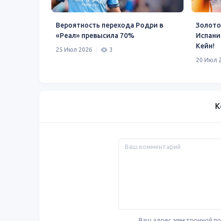
Вероятность перехода Родри в
Золото
«Реал» превысила 70%
Испани
Кейн!
25 Июл 2026
3
20 Июл 
К
Ваш адрес электронной по