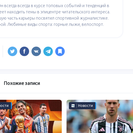
Он всегда всегда в курсе топовых событий и тенденций в
меет находить темы в эпицентре читательского интереса.
ую часть карьеры посвятил спортивной журналистике.
рой. Любимые виды спорта: горные лыжи, велоспорт.
Похожие записи
вости
Новости