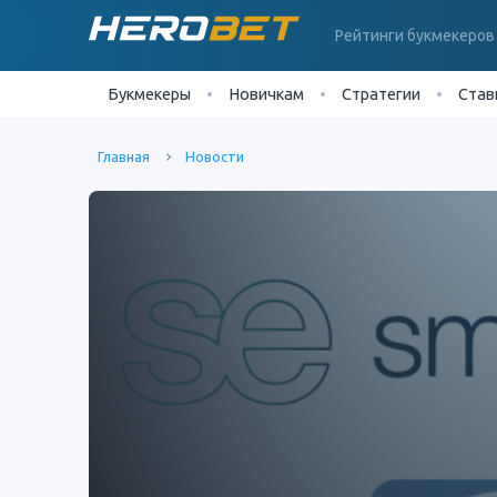
Рейтинги букмекеров
Букмекеры
Новичкам
Стратегии
Став
Главная
Новости