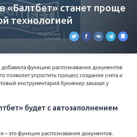
в «Балтбет» станет проще
ой технологией
Поделиться
статьей
т» добавила функцию распознавания документов
 это позволит упростить процесс создания счета и
овый инструментарий букмекер заказал у
тбет» будет с автозаполнением
я – это функция распознавания документов.