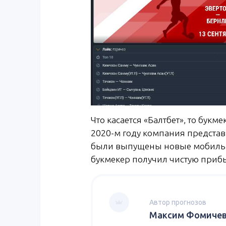
Что касается «Балтбет», то букм
2020-м году компания представ
были выпущены новые мобильны
букмекер получил чистую приб
Автор прогнозов
Максим Фомиче