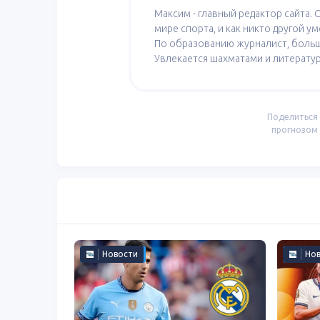
Максим - главный редактор сайта. 
мире спорта, и как никто другой у
По образованию журналист, больш
Увлекается шахматами и литерату
Поделиться
прогнозом
Новости
Но