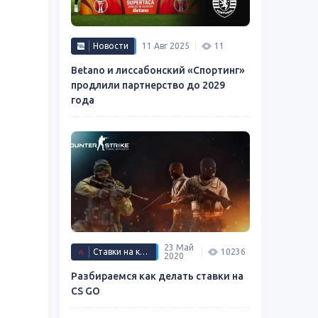
Новости
11 Авг 2025
11
Betano и лиссабонский «Спортинг»
продлили партнерство до 2029
года
23 Май
Ставки на киберспорт
10236
2020
Разбираемся как делать ставки на
CS GO