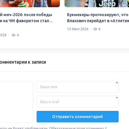
й мяч-2026: после победы
Букмекеры прогнозируют, что
и на ЧМ фаворитом стал…
Влахович перейдет в «Атлети
10 Июл 2026
6
2026
4
омментарии к записи
чты не будет опубликован.
Обязательные поля отмечены
*