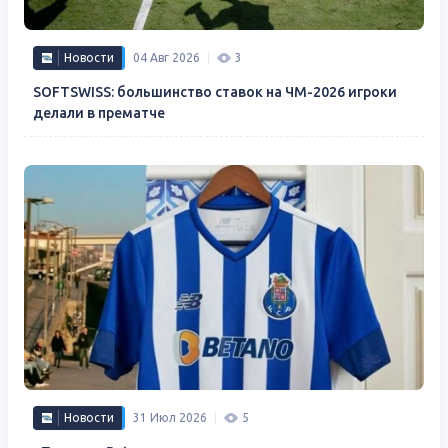
Новости
04 Авг 2026
3
SOFTSWISS: большинство ставок на ЧМ-2026 игроки
делали в прематче
Новости
31 Июл 2026
5