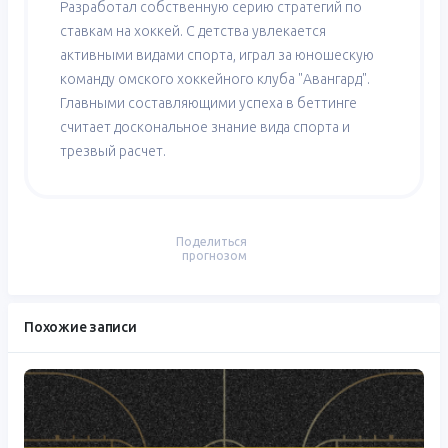
Разработал собственную серию стратегий по
ставкам на хоккей. С детства увлекается
активными видами спорта, играл за юношескую
команду омского хоккейного клуба "Авангард".
Главными составляющими успеха в беттинге
считает доскональное знание вида спорта и
трезвый расчет.
Поделиться
прогнозом
Похожие записи