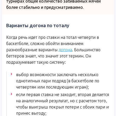
турнирах общее количество забиваемых мячей
более стабильно и предусматриваемо.
Варианты догона по тоталу
Когда речь идет про ставки на тотал четверти в
баскетболе, сложно обойти вниманием
разнообразные варианты
догона
. Большинство
беттеров знает, что значит этот термин. Он
подразумевает такую систему:
выбор возможности заключать несколько
однотипных пари подряд (в баскетболе по
четвертям или последующим играм);
если первая ставка не заходит, вторая делается
на аналогичный результат, но с расчетом того,
чтобы выигрыш покрыл потери с обоих пари и
принес выгоду;