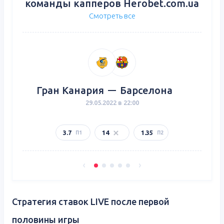
команды капперов Herobet.com.ua
Смотреть все
Гран Канария
Барселона
29.05.2022 в 22:00
3.7
14
1.35
П1
П2
Стратегия ставок LIVE после первой
половины игры