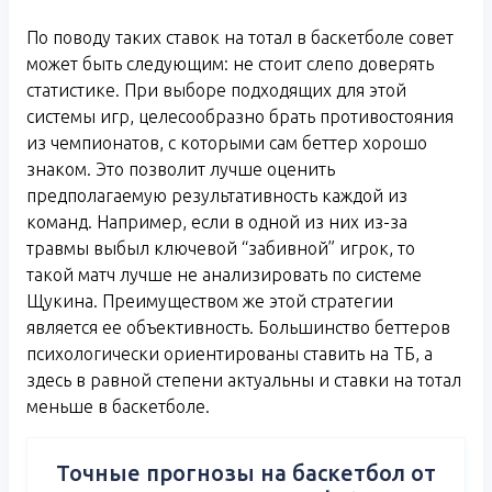
По поводу таких ставок на тотал в баскетболе совет
может быть следующим: не стоит слепо доверять
статистике. При выборе подходящих для этой
системы игр, целесообразно брать противостояния
из чемпионатов, с которыми сам беттер хорошо
знаком. Это позволит лучше оценить
предполагаемую результативность каждой из
команд. Например, если в одной из них из-за
травмы выбыл ключевой “забивной” игрок, то
такой матч лучше не анализировать по системе
Щукина. Преимуществом же этой стратегии
является ее объективность. Большинство беттеров
психологически ориентированы ставить на ТБ, а
здесь в равной степени актуальны и ставки на тотал
меньше в баскетболе.
Точные прогнозы на баскетбол от