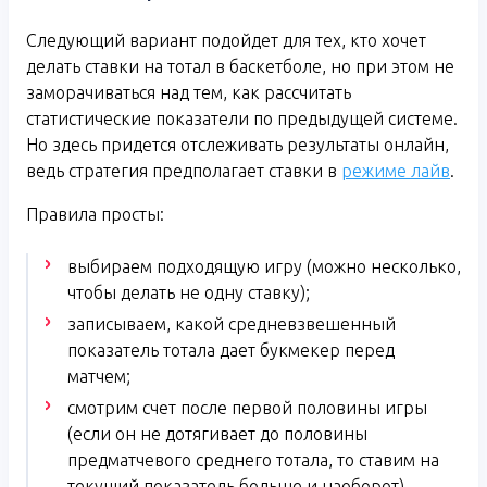
Следующий вариант подойдет для тех, кто хочет
делать ставки на тотал в баскетболе, но при этом не
заморачиваться над тем, как рассчитать
статистические показатели по предыдущей системе.
Но здесь придется отслеживать результаты онлайн,
ведь стратегия предполагает ставки в
режиме лайв
.
Правила просты:
выбираем подходящую игру (можно несколько,
чтобы делать не одну ставку);
записываем, какой средневзвешенный
показатель тотала дает букмекер перед
матчем;
смотрим счет после первой половины игры
(если он не дотягивает до половины
предматчевого среднего тотала, то ставим на
текущий показатель больше и наоборот).