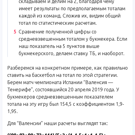
складываем и делим на 2, благодаря чему
имеет результаты по предполагаемым тоталам
каждой из команд. Сложив их, видим общий
тотал по статистическим расчетам.
Сравнение полученной цифры со
средневзвешенным тоталом у букмекера. Если
наш показатель на 5 пунктов выше
букмекерского, делаем ставку ТБ, и наоборот.
Разберемся на конкретном примере, как правильно
ставить на баскетбол на тотал по этой стратегии.
Берем матч чемпионата Испании “Валенсия —
Тенерифе”, состоявшийся 20 апреля 2019 года. У
букмекеров средневзвешенным показателем
тотала на эту игру был 154,5 с коэффициентом 1,9-
1,95.
Для “Валенсии” наши расчеты выглядят так: