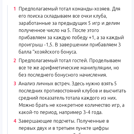
Предполагаемый тотал команды-хозяев. Для
его поиска складываем все очки клуба,
заработанные за предыдущих 5 игр и делим
полученное число на 5. После этого
прибавляем за каждую победу +1, а за каждый
проигрыш -1,5. В завершении прибавляем 3
балла “хозяйского бонуса.
Предполагаемый тотал гостей. Проделываем
все те же арифметические манипуляции, но
без последнего бонусного начисления.
Анализ личных встреч. Здесь нужно взять 5
последних противостояний клубов и высчитать
средний показатель тотала каждого из них.
Можно брать не конкретное количество игр, а
какой-то период, например 3-4 года.
Завершающие подсчеты. Полученные в
первых двух и в третьем пункте цифры