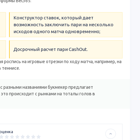
тформы Bet365:
Конструктор ставок, который дает
возможность заключить пари на несколько
исходов одного матча одновременно;
Досрочный расчет пари CashOut.
 роспись на игровые отрезки по ходу матча, например, на
в теннисе.
 с разными названиями букмекер предлагает
это происходит с рынками на тоталы голов в
оценка