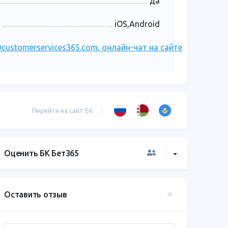
да
я
iOS,Android
@customerservices365.com
, онлайн-чат на сайте
Перейти на сайт БК
Оценить БК Бет365
Оставить отзыв