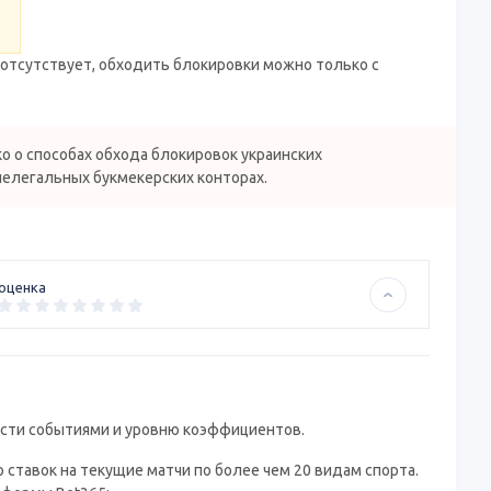
5 отсутствует, обходить блокировки можно только с
ко о способах обхода блокировок украинских
 нелегальных букмекерских конторах.
оценка
ости событиями и уровню коэффициентов.
 ставок на текущие матчи по более чем 20 видам спорта.