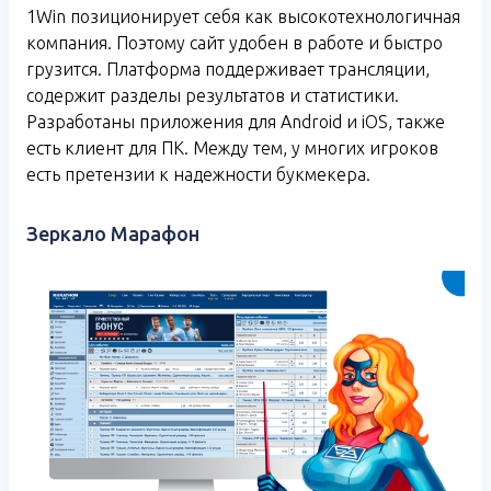
1Win позиционирует себя как высокотехнологичная
компания. Поэтому сайт удобен в работе и быстро
грузится. Платформа поддерживает трансляции,
содержит разделы результатов и статистики.
Разработаны приложения для Android и iOS, также
есть клиент для ПК. Между тем, у многих игроков
есть претензии к надежности букмекера.
Зеркало Марафон