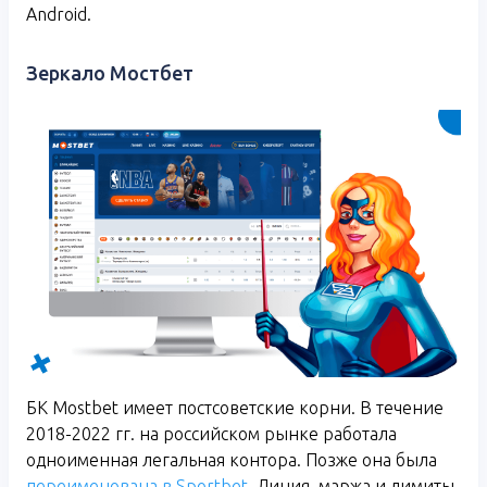
Android.
Зеркало Мостбет
БК Mostbet имеет постсоветские корни. В течение
2018-2022 гг. на российском рынке работала
одноименная легальная контора. Позже она была
переименована в Sportbet
. Линия, маржа и лимиты