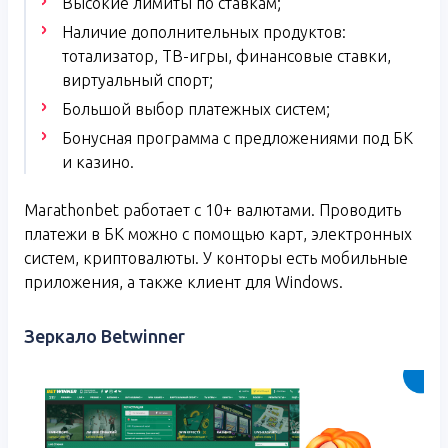
Высокие лимиты по ставкам;
Наличие дополнительных продуктов:
тотализатор, ТВ-игры, финансовые ставки,
виртуальный спорт;
Большой выбор платежных систем;
Бонусная программа с предложениями под БК
и казино.
Marathonbet работает с 10+ валютами. Проводить
платежи в БК можно с помощью карт, электронных
систем, криптовалюты. У конторы есть мобильные
приложения, а также клиент для Windows.
Зеркало Betwinner