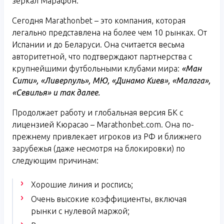
зеркал Марафон.
Сегодня Marathonbet – это компания, которая
легально представлена на более чем 10 рынках. От
Испании и до Беларуси. Она считается весьма
авторитетной, что подтверждают партнерства с
крупнейшими футбольными клубами мира:
«Ман
Сити»,
«Ливерпуль»,
МЮ,
«Динамо
Киев»,
«Малаг
а»,
«Севилья»
и
так
да
лее.
Продолжает работу и глобальная версия БК с
лицензией Кюрасао – Marathonbet.com. Она по-
прежнему привлекает игроков из РФ и ближнего
зарубежья (даже несмотря на блокировки) по
следующим причинам:
Хорошие линия и роспись;
Очень высокие коэффициенты, включая
рынки с нулевой маржой;