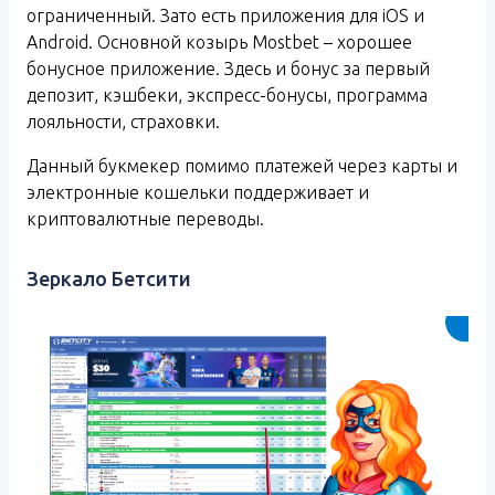
ограниченный. Зато есть приложения для iOS и
Android. Основной козырь Mostbet – хорошее
бонусное приложение. Здесь и бонус за первый
депозит, кэшбеки, экспресс-бонусы, программа
лояльности, страховки.
Данный букмекер помимо платежей через карты и
электронные кошельки поддерживает и
криптовалютные переводы.
Зеркало Бетсити