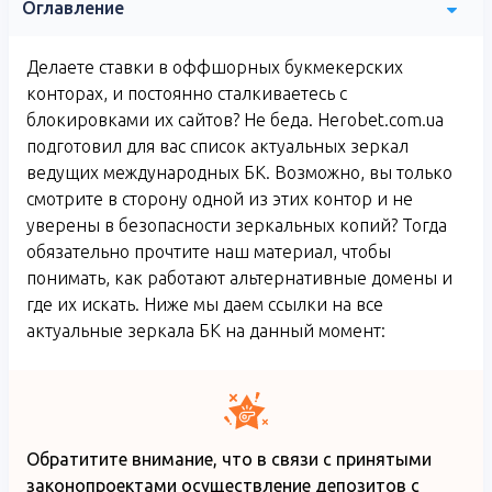
Оглавление
Делаете ставки в оффшорных букмекерских
конторах, и постоянно сталкиваетесь с
блокировками их сайтов? Не беда. Herobet.com.ua
подготовил для вас список актуальных зеркал
ведущих международных БК. Возможно, вы только
смотрите в сторону одной из этих контор и не
уверены в безопасности зеркальных копий? Тогда
обязательно прочтите наш материал, чтобы
понимать, как работают альтернативные домены и
где их искать. Ниже мы даем ссылки на все
актуальные зеркала БК на данный момент:
Обратитите внимание, что в связи с принятыми
законопроектами осуществление депозитов с