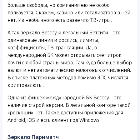
больше свободы, но компания ею не особо
пользуется. Скажем, казино или тотализатора в ней
нет. Из необычного есть разве что ТВ-игры.
А так зеркало Betcity и легальный Бетсити – это
одинаковые линия и роспись, лимиты,
коэффициенты, ТВ-трансляции. Да, в
международной БК может открывать счет игрок
почти с любой страны мира. Там куда больше выбор
валют и нет автоматических налоговых отчислений.
В списке платежных методов помимо ЭПС числятся
криптовалюты.
Одна из фишек международной БК Betcity – это
наличие старой версии. В легальной конторе такой
«роскоши» нет. Также доступны приложения для
Android, iOS и есть клиент под Windows.
Зеркало Париматч