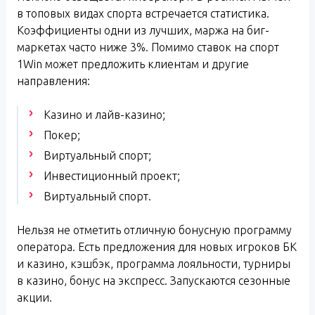
в топовых видах спорта встречается статистика.
Коэффициенты одни из лучших, маржа на биг-
маркетах часто ниже 3%. Помимо ставок на спорт
1Win может предложить клиентам и другие
направления:
Казино и лайв-казино;
Покер;
Виртуальный спорт;
Инвестиционный проект;
Виртуальный спорт.
Нельзя не отметить отличную бонусную программу
оператора. Есть предложения для новых игроков БК
и казино, кэшбэк, программа лояльности, турниры
в казино, бонус на экспресс. Запускаются сезонные
акции.