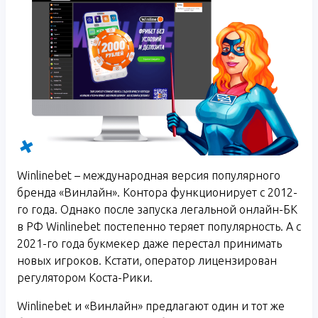
Winlinebet – международная версия популярного
бренда «Винлайн». Контора функционирует с 2012-
го года. Однако после запуска легальной онлайн-БК
в РФ Winlinebet постепенно теряет популярность. А с
2021-го года букмекер даже перестал принимать
новых игроков. Кстати, оператор лицензирован
регулятором Коста-Рики.
Winlinebet и «Винлайн» предлагают один и тот же