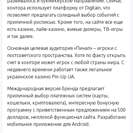
развивалось и букмекерское направление. Сейчас
контора использует платформу от Digitain, что
позволяет предлагать солидный выбор событий с
приличной росписью. Кроме того, на сайте все еще
есть казино, лайв-казино, живые дилеры, ТВ-игры
и так далее.
Основная целевая аудитория «Пинап» – игроки с
постсоветского пространства. Хотя по факту открыть
счет в конторе может игрок с любой страны мира. С
недавнего времени работает также легальное
украинское казино Pin-Up UA.
Международная версия бренда предлагает
приличный выбор платежных систем (карты,
кошельки, криптовалюта), интересную бонусную
программу с приветственным предложением на 500
долларов, неплохой функционал сайта. Разработано
мобильное приложение для Android.