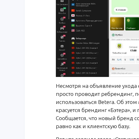
Несмотря на объявление ухода с
просто проводит ребрендинг, п
использоваться Betera. Об этом 
красуется брендинг «Бэтера», 
Сообщается, что новый бренд со
равно как и клиентскую базу.