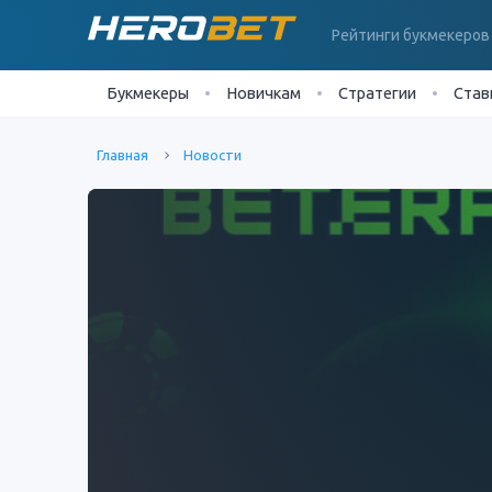
Рейтинги букмекеров
Букмекеры
Новичкам
Стратегии
Став
Главная
Новости