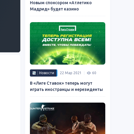
Новым спонсором «Атлетико
Мадрид» будет казино
Новости
22 Мар 2021
60
В «Лиге Ставок» теперь могут
играть иностранцы и нерезиденты