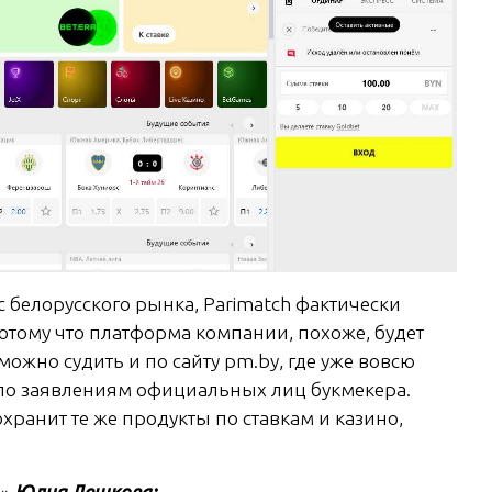
 белорусского рынка, Parimatch фактически
отому что платформа компании, похоже, будет
можно судить и по сайту pm.by, где уже вовсю
и по заявлениям официальных лиц букмекера.
хранит те же продукты по ставкам и казино,