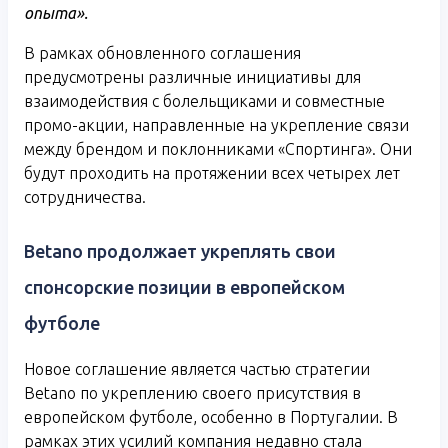
опыта».
В рамках обновленного соглашения
предусмотрены различные инициативы для
взаимодействия с болельщиками и совместные
промо-акции, направленные на укрепление связи
между брендом и поклонниками «Спортинга». Они
будут проходить на протяжении всех четырех лет
сотрудничества.
Betano продолжает укреплять свои
спонсорские позиции в европейском
футболе
Новое соглашение является частью стратегии
Betano по укреплению своего присутствия в
европейском футболе, особенно в Португалии. В
рамках этих усилий компания недавно стала