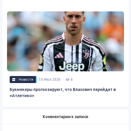
Новости
10 Июл 2026
6
Букмекеры прогнозируют, что Влахович перейдет в
«Атлетико»
Комментарии к записи