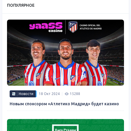
ПОПУЛЯРНОЕ
Новости
18 Окт 2024
15288
Новым спонсором «Атлетико Мадрид» будет казино