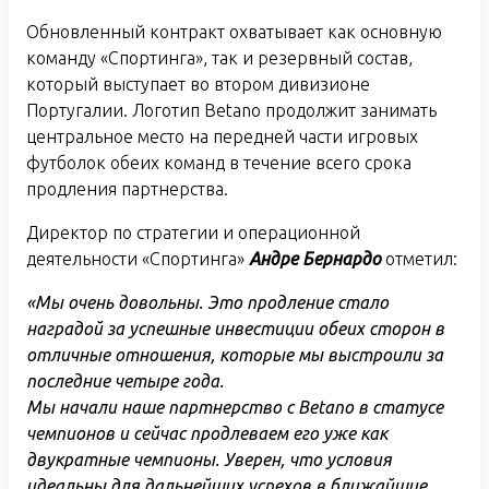
Обновленный контракт охватывает как основную
команду «Спортинга», так и резервный состав,
который выступает во втором дивизионе
Португалии. Логотип Betano продолжит занимать
центральное место на передней части игровых
футболок обеих команд в течение всего срока
продления партнерства.
Директор по стратегии и операционной
деятельности «Спортинга»
Андре Бернардо
отметил:
«Мы очень довольны. Это продление стало
наградой за успешные инвестиции обеих сторон в
отличные отношения, которые мы выстроили за
последние четыре года.
Мы начали наше партнерство с Betano в статусе
чемпионов и сейчас продлеваем его уже как
двукратные чемпионы. Уверен, что условия
идеальны для дальнейших успехов в ближайшие