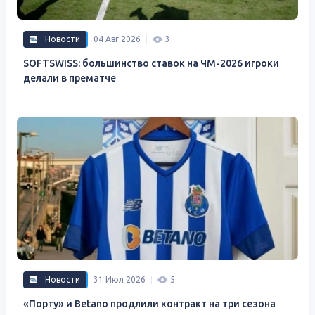
Новости
04 Авг 2026
3
SOFTSWISS: большинство ставок на ЧМ-2026 игроки
делали в прематче
Новости
31 Июл 2026
5
«Порту» и Betano ​​продлили контракт на три сезона