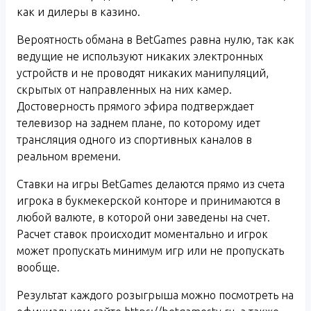
как и дилеры в казино.
Вероятность обмана в BetGames равна нулю, так как
ведущие не используют никаких электронных
устройств и не проводят никаких манипуляций,
скрытых от направленных на них камер.
Достоверность прямого эфира подтверждает
телевизор на заднем плане, по которому идет
трансляция одного из спортивных каналов в
реальном времени.
Ставки на игры BetGames делаются прямо из счета
игрока в букмекерской конторе и принимаются в
любой валюте, в которой они заведены на счет.
Расчет ставок происходит моментально и игрок
может пропускать минимум игр или не пропускать
вообще.
Результат каждого розыгрыша можно посмотреть на