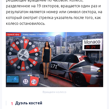
разделенное на 19 секторов, вращается один раз и
результатом является номер или символ сектора, на
который смотрит стрелка-указатель после того, как
колесо остановилось.
Вращаем колесо
Дуэль костей