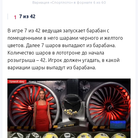
Вариация «Спортлото» в формате 6 из 60
7 из 42
В игре 7 из 42 ведущая запускает барабан с
помещенными в него шарами черного и желтого
цветов. Далее 7 шаров выпадают из барабана.
Количество шаров в лототроне до начала
розыгрыша – 42. Игрок должен угадать, в какой
вариации шары выпадут из барабана.