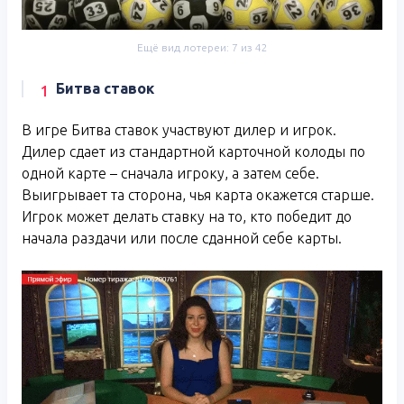
Ещё вид лотереи: 7 из 42
Битва ставок
В игре Битва ставок участвуют дилер и игрок.
Дилер сдает из стандартной карточной колоды по
одной карте – сначала игроку, а затем себе.
Выигрывает та сторона, чья карта окажется старше.
Игрок может делать ставку на то, кто победит до
начала раздачи или после сданной себе карты.