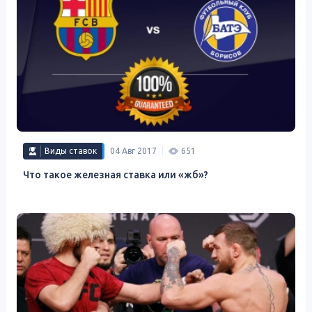
Виды ставок
04 Авг 2017
651
Что такое железная ставка или «жб»?