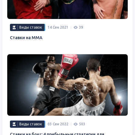
Виды ставок
14 Сен 2021
39
Ставки на ММА
Виды ставок
03 Сен 2022
503
Ставки на бокс: 4 прибыльные стратегии для