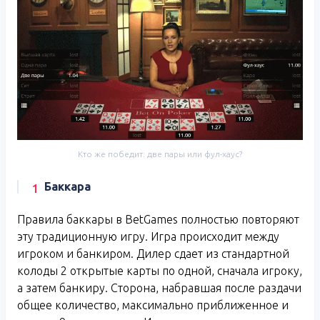
Кто же победит: две пары или фул-хаус?
Баккара
Правила баккары в BetGames полностью повторяют
эту традиционную игру. Игра происходит между
игроком и банкиром. Дилер сдает из стандартной
колоды 2 открытые карты по одной, сначала игроку,
а затем банкиру. Сторона, набравшая после раздачи
общее количество, максимально приближенное и