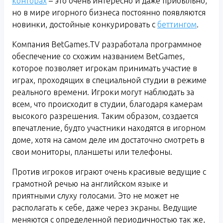
конторах
– это очень интересно и даже прибыльно,
но в мире игорного бизнеса постоянно появляются
новинки, достойные конкурировать с
беттингом
.
Компания BetGames.TV разработала программное
обеспечение со схожим названием BetGames,
которое позволяет игрокам принимать участие в
играх, проходящих в специальной студии в режиме
реального времени. Игроки могут наблюдать за
всем, что происходит в студии, благодаря камерам
высокого разрешения. Таким образом, создается
впечатление, будто участники находятся в игорном
доме, хотя на самом деле им достаточно смотреть в
свои мониторы, планшеты или телефоны.
Против игроков играют очень красивые ведущие с
грамотной речью на английском языке и
приятными слуху голосами. Это не может не
располагать к себе, даже через экраны. Ведущие
меняются с определенной периодичностью так же,