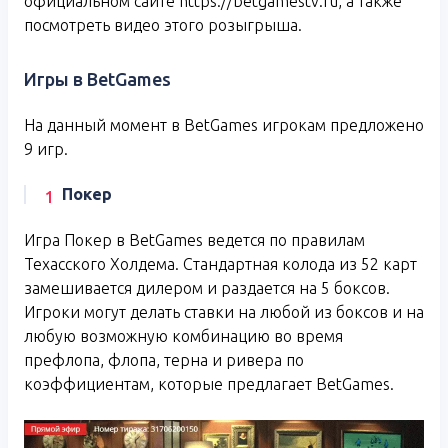
официальном сайте https://betgamestv.ru, а также
посмотреть видео этого розыгрыша.
Игры в BetGames
На данный момент в BetGames игрокам предложено
9 игр.
Покер
Игра Покер в BetGames ведется по правилам
Техасского Холдема. Стандартная колода из 52 карт
замешивается дилером и раздается на 5 боксов.
Игроки могут делать ставки на любой из боксов и на
любую возможную комбинацию во время
префлопа, флопа, терна и ривера по
коэффициентам, которые предлагает BetGames.