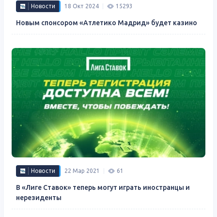
Новости
18 Окт 2024
15293
Новым спонсором «Атлетико Мадрид» будет казино
Новости
22 Мар 2021
61
В «Лиге Ставок» теперь могут играть иностранцы и
нерезиденты