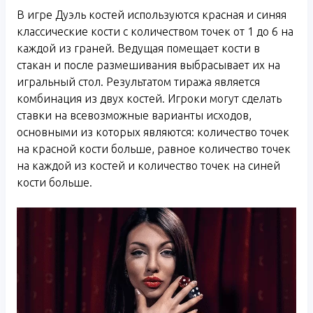
В игре Дуэль костей используются красная и синяя
классические кости с количеством точек от 1 до 6 на
каждой из граней. Ведущая помещает кости в
стакан и после размешивания выбрасывает их на
игральный стол. Результатом тиража является
комбинация из двух костей. Игроки могут сделать
ставки на всевозможные варианты исходов,
основными из которых являются: количество точек
на красной кости больше, равное количество точек
на каждой из костей и количество точек на синей
кости больше.