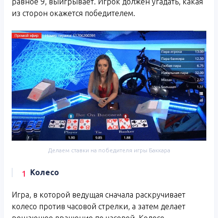
равное 9, выигрывает. Игрок должен угадать, какая
из сторон окажется победителем.
Делаем ставки на победителя игры Баккара
Колесо
Игра, в которой ведущая сначала раскручивает
колесо против часовой стрелки, а затем делает
решающее вращение по часовой. Колесо,