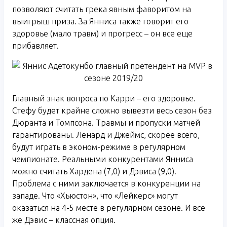
позволяют считать грека явным фаворитом на
выигрыш приза. За Янниса также говорит его
здоровье (мало травм) и прогресс – он все еще
прибавляет.
Главный знак вопроса по Карри – его здоровье.
Стефу будет крайне сложно вывезти весь сезон без
Дюранта и Томпсона. Травмы и пропуски матчей
гарантированы. Ленард и Джеймс, скорее всего,
будут играть в эконом-режиме в регулярном
чемпионате. Реальными конкурентами Янниса
можно считать Хардена (7,0) и Дэвиса (9,0).
Проблема с ними заключается в конкуренции на
западе. Что «Хьюстон», что «Лейкерс» могут
оказаться на 4-5 месте в регулярном сезоне. И все
же Дэвис – классная опция.