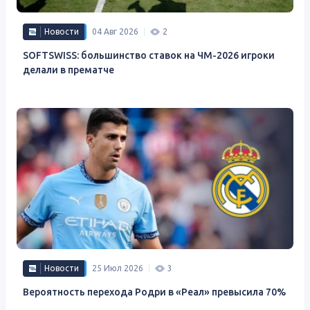
Новости
04 Авг 2026
2
SOFTSWISS: большинство ставок на ЧМ-2026 игроки
делали в прематче
Новости
25 Июл 2026
3
Вероятность перехода Родри в «Реал» превысила 70%