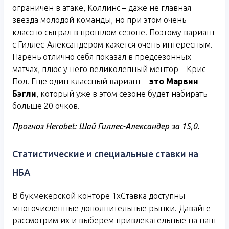
ограничен в атаке, Коллинс – даже не главная
звезда молодой команды, но при этом очень
классно сыграл в прошлом сезоне. Поэтому вариант
с Гиллес-Александером кажется очень интересным.
Парень отлично себя показал в предсезонных
матчах, плюс у него великолепный ментор – Крис
Пол. Еще один классный вариант –
это Марвин
Бэгли
, который уже в этом сезоне будет набирать
больше 20 очков.
Прогноз Herobet: Шай Гиллес-Александер за 15,0.
Статистические и специальные ставки на
НБА
В букмекерской конторе 1хСтавка доступны
многочисленные дополнительные рынки. Давайте
рассмотрим их и выберем привлекательные на наш