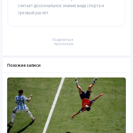
считает доскональное знание вида спорта и
трезвый расчет.
Поделиться
прогнозом
Похожие записи