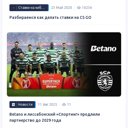
Ставки на киберспорт
23 Май 2020
10236
Разбираемся как делать ставки на CS GO
Новости
11 Авг 2025
11
Betano и лиссабонский «Спортинг» продлили
партнерство до 2029 года