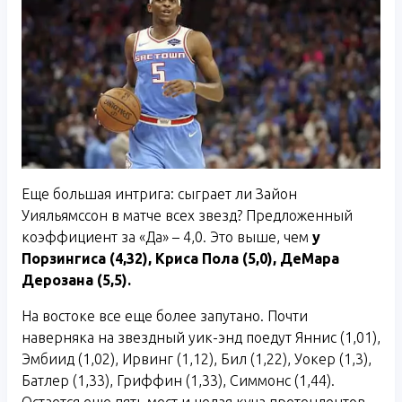
Еще большая интрига: сыграет ли Зайон
Уияльямссон в матче всех звезд? Предложенный
коэффициент за «Да» – 4,0. Это выше, чем
у
Порзингиса (4,32), Криса Пола (5,0), ДеМара
Дерозана (5,5).
На востоке все еще более запутано. Почти
наверняка на звездный уик-энд поедут Яннис (1,01),
Эмбиид (1,02), Ирвинг (1,12), Бил (1,22), Уокер (1,3),
Батлер (1,33), Гриффин (1,33), Симмонс (1,44).