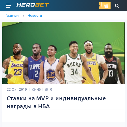
найти
Главная
Новости
22 Окт 2019
46
0
Ставки на MVP и индивидуальные
награды в НБА