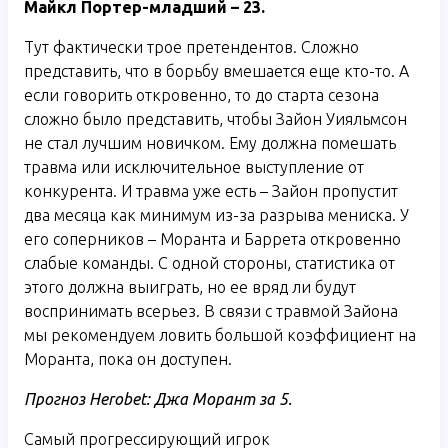
Майкл Портер-младший – 23.
Тут фактически трое претендентов. Сложно
представить, что в борьбу вмешается еще кто-то. А
если говорить откровенно, то до старта сезона
сложно было представить, чтобы Зайон Уияльмсон
не стал лучшим новичком. Ему должна помешать
травма или исключительное выступление от
конкурента. И травма уже есть – Зайон пропустит
два месяца как минимум из-за разрыва мениска. У
его соперников – Моранта и Баррета откровенно
слабые команды. С одной стороны, статистика от
этого должна выиграть, но ее вряд ли будут
воспринимать всерьез. В связи с травмой Зайона
мы рекомендуем ловить большой коэффициент на
Моранта, пока он доступен.
Прогноз Herobet: Джа Морант за 5.
Самый прогрессирующий игрок