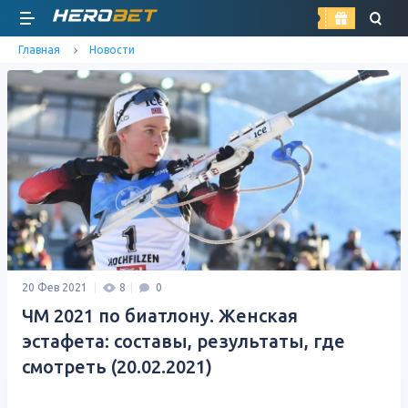
найти
Главная
Новости
20 Фев 2021
8
0
ЧМ 2021 по биатлону. Женская
эстафета: составы, результаты, где
смотреть (20.02.2021)