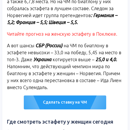
а также 6,7,8 места. Но на ЧМ по биатлону у них
собралась эстафета в лучшем составе. Следом за
Норвегией идет группа претендентов
: Германия –
5,2; Франция – 5,5; Швеция – 5,5.
Читайте прогноз на женскую эстафету в Поклюке.
А вот шансы
СБР (России)
на ЧМ по биатлону в
эстафете невысоки – 33,0 на победу, 5,45 на место в
топ-3. Даже
Украина
котируется выше –
25,0 и 4,0.
Напомним, что действующий чемпион мира по
биатлону в эстафете у женщин – Норвегия. Причем
у них всего одна перестановка в составе – Ида Лиен
вместо Сулемдаль.
Сделать ставку на ЧМ
Где смотреть эстафету у женщин сегодня