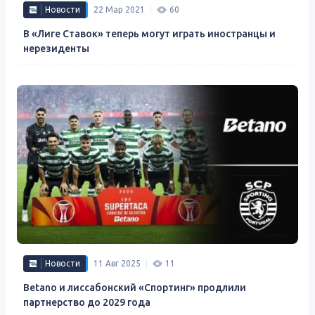
Новости
22 Мар 2021
60
В «Лиге Ставок» теперь могут играть иностранцы и
нерезиденты
Новости
11 Авг 2025
11
Betano и лиссабонский «Спортинг» продлили
партнерство до 2029 года