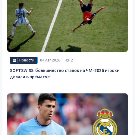
Новости
04 Авг 2026
2
SOFTSWISS: большинство ставок на ЧМ-2026 игроки
делали в прематче