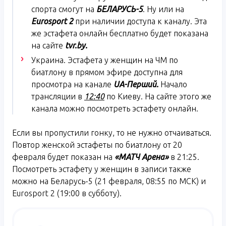
спорта смогут на
БЕЛАРУСЬ-5
. Ну или на
Eurosport
2
при наличии доступа к каналу. Эта
же эстафета онлайн бесплатно будет показана
на сайте
tvr
.
by
.
Украина. Эстафета у женщин на ЧМ по
биатлону в прямом эфире доступна для
просмотра на канале
UA
-Перший.
Начало
трансляции в
12:40
по Киеву. На сайте этого же
канала можно посмотреть эстафету онлайн.
Если вы пропустили гонку, то не нужно отчаиваться.
Повтор женской эстафеты по биатлону от 20
февраля будет показан на
«МАТЧ Арена»
в 21:25.
Посмотреть эстафету у женщин в записи также
можно на Беларусь-5 (21 февраля, 08:55 по МСК) и
Eurosport 2 (19:00 в субботу).