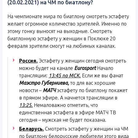
(20.02.2021) на ЧМ по биатлону?
На чемпионате мира по биатлону смотреть эстафету
желает огромное количество зрителей. Именно по
этому гонку выносят на выходные. Смотреть
биатлонную эстафету у женщин в Поклюке 20
февраля зрители смогут на любимых каналах.
Россия.
Эстафету у женщин сегодня смотреть
можно будет на канале
Eurosport
Начало
трансляции:
13:45 по МСК.
Если же вы фанат
Маэстро Губерниева,
то для вас хорошие
новости –
МАТЧ
эстафету по биатлону покажет
в прямом эфире. А начнется трансляции в
13:25.
Немаловажно отметить, что
единственная эстафета в эфире МАТЧ ТВ
сегодня – мужская не будет показана.
Беларусь.
Смотреть эстафету у женщин на ЧМ
по биатлону белорусские любители этого вида