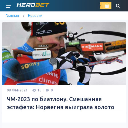
найти
Главная
Новости
08 Фев 2023
15
0
ЧМ-2023 по биатлону. Смешанная
эстафета: Норвегия выиграла золото