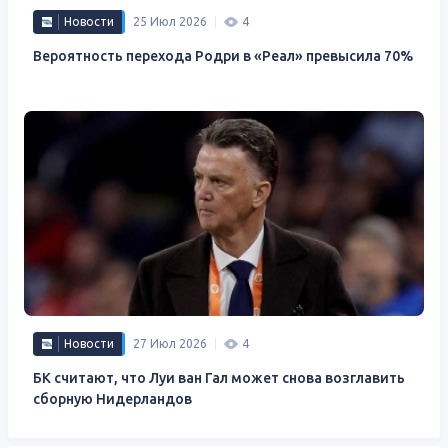
Новости
25 Июл 2026
4
Вероятность перехода Родри в «Реал» превысила 70%
Новости
27 Июл 2026
4
БК считают, что Луи ван Гал может снова возглавить
сборную Нидерландов