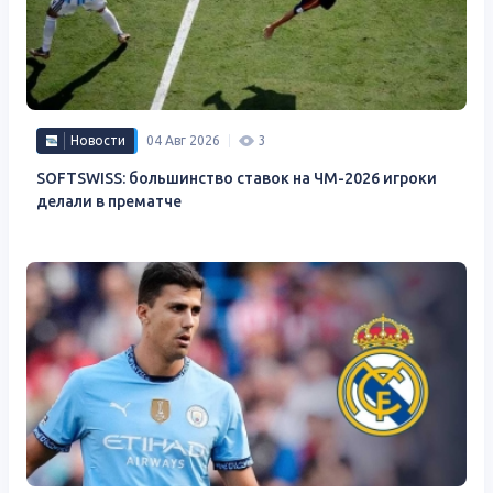
Новости
04 Авг 2026
3
SOFTSWISS: большинство ставок на ЧМ-2026 игроки
делали в прематче