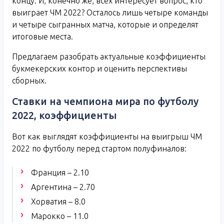
концу. И, конечно же, всех интересует вопрос, кто
выиграет ЧМ 2022? Осталось лишь четыре команды
и четыре сыгранных матча, которые и определят
итоговые места.
Предлагаем разобрать актуальные коэффициенты
букмекерских контор и оценить перспективы
сборных.
Ставки на чемпиона мира по футболу
2022, коэффициенты
Вот как выглядят коэффициенты на выигрыш ЧМ
2022 по футболу перед стартом полуфиналов:
Франция – 2.10
Аргентина – 2.70
Хорватия – 8.0
Марокко – 11.0