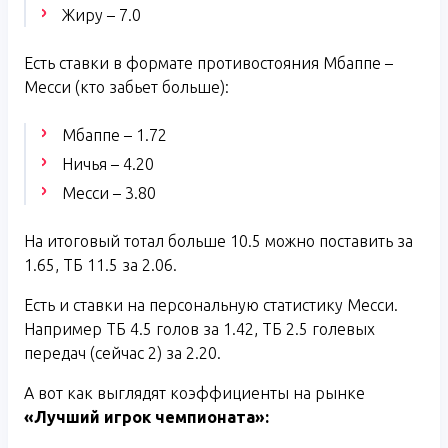
Жиру – 7.0
Есть ставки в формате противостояния Мбаппе –
Месси (кто забьет больше):
Мбаппе – 1.72
Ничья – 4.20
Месси – 3.80
На итоговый тотал больше 10.5 можно поставить за
1.65, ТБ 11.5 за 2.06.
Есть и ставки на персональную статистику Месси.
Например ТБ 4.5 голов за 1.42, ТБ 2.5 голевых
передач (сейчас 2) за 2.20.
А вот как выглядят коэффициенты на рынке
«Лучший игрок чемпионата»: