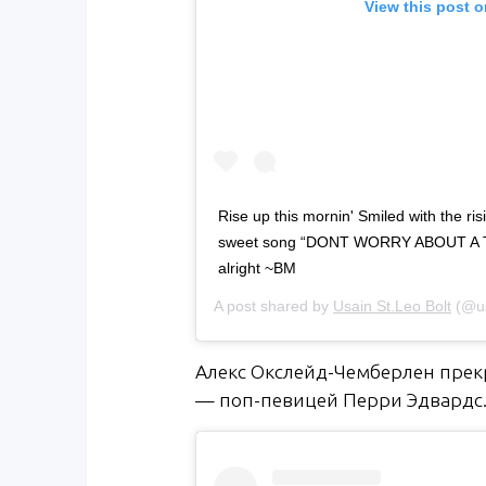
View this post 
Rise up this mornin' Smiled with the risi
sweet song “DONT WORRY ABOUT A 
alright ~BM
A post shared by
Usain St.Leo Bolt
(@us
Алекс Окслейд-Чемберлен прекр
— поп-певицей Перри Эдвардс