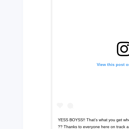
View this post 
YESS BOYSS!! That’s what you get wh
?? Thanks to everyone here on track an