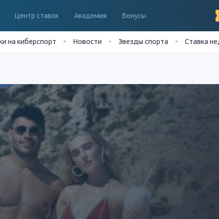
Центр ставок
Академия
Бонусы
ки на киберспорт
Новости
Звезды спорта
Ставка н