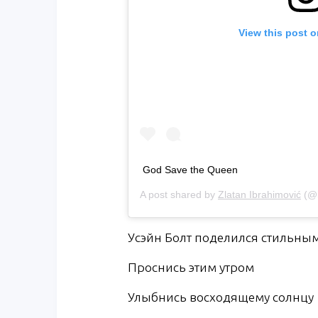
View this post 
God Save the Queen
A post shared by
Zlatan Ibrahimović
(@i
Усэйн Болт поделился стильны
Проснись этим утром
Улыбнись восходящему солнцу