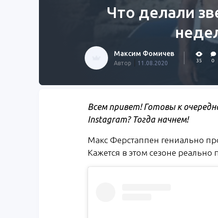
Что делали зв
недел
Максим Фомичев
|
35
0
Автор
11.08.2020
Всем привет! Готовы к очередн
Instagram? Тогда начнем!
Макс Ферстаппен гениально пр
Кажется в этом сезоне реально п