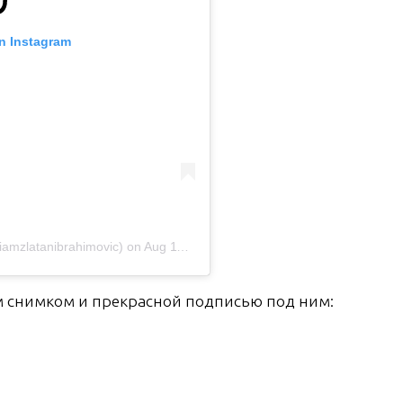
on Instagram
amzlatanibrahimovic) on
Aug 11, 2020 at 5:06am PDT
м снимком и прекрасной подписью под ним: