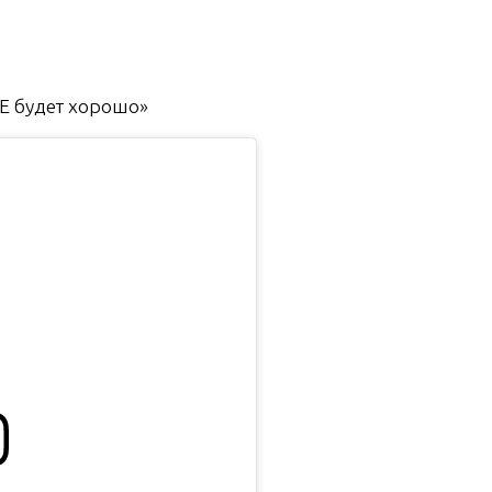
Е будет хорошо»