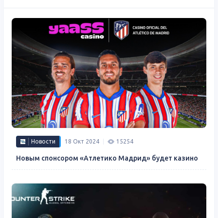
Новости
18 Окт 2024
15254
Новым спонсором «Атлетико Мадрид» будет казино