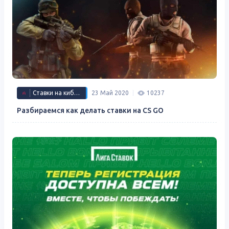
Ставки на киберспорт
23 Май 2020
10237
Разбираемся как делать ставки на CS GO