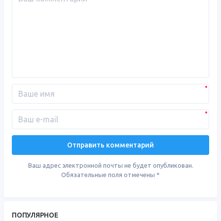
Ваш адрес электронной почты не будет опубликован.
Обязательные поля отмечены
*
ПОПУЛЯРНОЕ