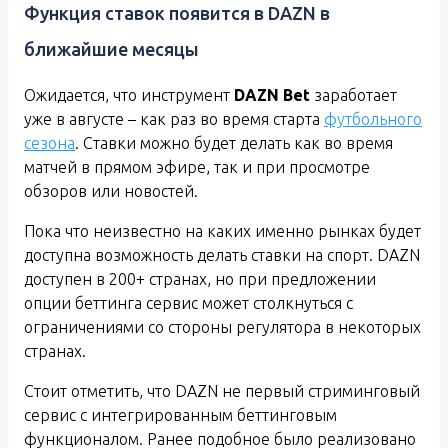
Функция ставок появится в DAZN в
ближайшие месяцы
Ожидается, что инструмент
DAZN
Bet
заработает
уже в августе – как раз во время старта
футбольного
сезона
. Ставки можно будет делать как во время
матчей в прямом эфире, так и при просмотре
обзоров или новостей.
Пока что неизвестно на каких именно рынках будет
доступна возможность делать ставки на спорт. DAZN
доступен в 200+ странах, но при предложении
опции беттинга сервис может столкнуться с
ограничениями со стороны регулятора в некоторых
странах.
Стоит отметить, что DAZN не первый стриминговый
сервис с интегрированным беттинговым
функционалом. Ранее подобное было реализовано