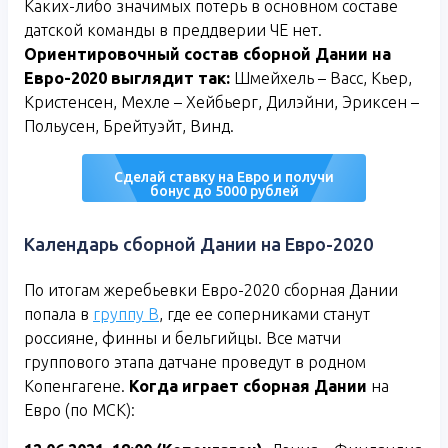
Каких-либо значимых потерь в основном составе
датской команды в преддверии ЧЕ нет.
Ориентировочный состав сборной Дании на
Евро-2020 выглядит так:
Шмейхель – Васс, Кьер,
Кристенсен, Мехле – Хейбьерг, Дилэйни, Эриксен –
Польусен, Брейтуэйт, Винд.
Сделай ставку на Евро и получи
бонус до 5000 рублей
Календарь сборной Дании на Евро-2020
По итогам жеребьевки Евро-2020 сборная Дании
попала в
группу В
, где ее соперниками станут
россияне, финны и бельгийцы. Все матчи
группового этапа датчане проведут в родном
Копенгагене.
Когда играет сборная Дании
на
Евро (по МСК):