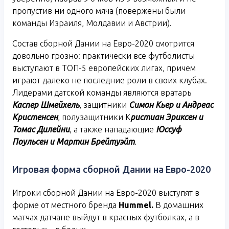
пропустив ни одного мяча (повержены были
команды Израиля, Молдавии и Австрии).
Состав сборной Дании на Евро-2020 смотрится
довольно грозно: практически все футболисты
выступают в ТОП-5 европейских лигах, причем
играют далеко не последние роли в своих клубах.
Лидерами датской команды являются вратарь
Каспер Шмейхель
, защитники
Симон Кьер и Андреас
Кристенсен
, полузащитники К
ристиан Эриксен и
Томас Дилейни
, а также нападающие
Юссуф
Поульсен и Мартин Брейтуэйт
.
Игровая форма сборной Дании на Евро-2020
Игроки сборной Дании на Евро-2020 выступят в
форме от местного бренда
Hummel.
В домашних
матчах датчане выйдут в красных футболках, а в