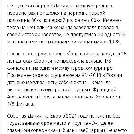
Пик успеха сборной Дании на международных
первенствах пришелся на период с первой
половины 80-х до первой половины 00-х. Именно
тогда национальная команда завоевала первое в
своей истории «золото», не пропустила ни одного ЧЕ
и вышла в четвертьфинал чемпионата мира 1998.
После этого произошел небольшой спад, когда за 16
лет датская сборная не проходила дальше 1/8
финала ни на одном международном турнире.
Последнее свое выступление на ЧМ-2018 в России
датчане могут занести себе в актив – команда
вышла не из самой простой группы с Францией,
Австралией и Перу, а затем проиграла Хорватии в
1/8 финала.
Сборная Дании на Евро в 2021 году попала не без
труда, заняв второе место в группе «D», где ее
главными соперниками были швейцарцы (1-е место