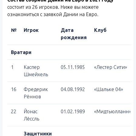
состоит из 26 игроков. Ниже вы можете
ознакомиться с заявкой Дании на Евро.
№
Игрок
Дата
Клуб
рождения
Вратари
1
Каспер
05.11.1985
«Лестер Сити»
Шмейхель
16
Фредерик
04.08.1992
«Шальке 04»
Рённов
22
Йонас
01.02.1989
«Мидтьюлланн»
Лёссль
Защитники