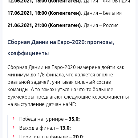
12.06.2021, 18:00 (Копенгаген).
Дания – Финляндия
17.06.2021, 18:00 (Копенгаген).
Дания – Бельгия
21.06.2021, 21:00 (Копенгаген).
Дания – Россия
Сборная Дании на Евро-2020: прогнозы,
коэффициенты
Сборная Дании на Евро-2020 намерена дойти как
минимум до 1/8 финала, что является вполне
реальной задачей, учитывая сильный состав
команды. А то замахнуться на что-то большее.
Букмекеры предлагают следующие коэффициенты
на выступление датчан на ЧЕ:
Победа на турнире –
35,0;
Выход в финал –
13,0;
Проигрыш в финале –
20,0
;