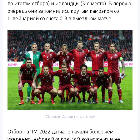
по итогам отбора) и ирландцы (3-е место). В первую
очередь они запомнились крутым камбэком со
Швейцарией со счета 0-3 в выездном матче.
Сборная Дании по футболу
Отбор на ЧМ-2022 датчане начали более чем
уверенно, набрав 9 очков из 9 возможных и не