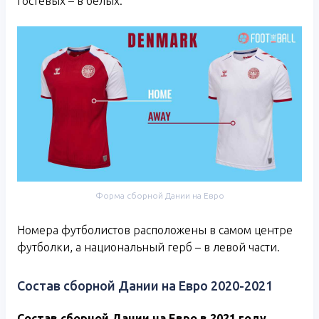
гостевых – в белых.
Форма сборной Дании на Евро
Номера футболистов расположены в самом центре
футболки, а национальный герб – в левой части.
Состав сборной Дании на Евро 2020-2021
Состав сборной Дании на Евро в 2021 году