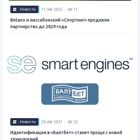
Новости
11 Авг 2025
11
Betano и лиссабонский «Спортинг» продлили
партнерство до 2029 года
Новости
26 Авг 2021
22
Идентификация в «Балтбет» станет проще с новой
технологией