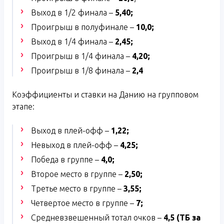
Выход в 1/2 финала –
5,40;
Проигрыш в полуфинале –
1
0,0;
Выход в 1/4 финала –
2,45;
Проигрыш в 1/4 финала –
4,20;
Проигрыш в 1/8 финала –
2,
4
Коэффициенты и ставки на Данию на групповом
этапе:
Выход в плей-офф –
1,
22;
Невыход в плей-офф –
4,25;
Победа в группе –
4,0;
Второе место в группе –
2,50;
Третье место в группе –
3,55;
Четвертое место в группе –
7;
Средневзвешенный тотал очков –
4,5 (ТБ за