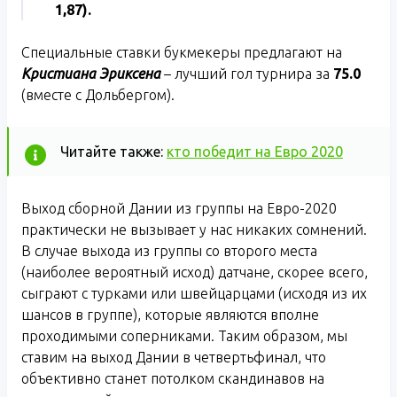
1,87).
Специальные ставки букмекеры предлагают на
Кристиана Эриксена
– лучший гол турнира за
75.0
(вместе с Дольбергом).
Читайте также:
кто победит на Евро 2020
Выход сборной Дании из группы на Евро-2020
практически не вызывает у нас никаких сомнений.
В случае выхода из группы со второго места
(наиболее вероятный исход) датчане, скорее всего,
сыграют с турками или швейцарцами (исходя из их
шансов в группе), которые являются вполне
проходимыми соперниками. Таким образом, мы
ставим на выход Дании в четвертьфинал, что
объективно станет потолком скандинавов на