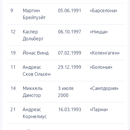
9
Мартин
05.06.1991
«Барселона»
Брейтуэйт
12
Каспер
06.10.1997
«Ницца»
Дольберг
19
Йонас Винд
07.02.1999
«Копенгаген»
11
Андреас
29.12.1999
«Болонья»
Сков Ольсен
14
Миккель
3 июля
«Сампдория»
Дамсгор
2000
21
Андреас
16.03.1993
«Парма»
Корнелиус