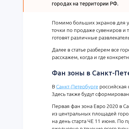
городах на территории РФ.
Помимо больших экранов для уд
точки по продаже сувениров и 
готовят различные развлекате
Далее в статье разберем все го
расскажем, когда и где конкретн
Фан зоны в Санкт-Пет
В
Санкт-Петербурге
российская 
Здесь также будут сформирован
Первая фан зона Евро 2020 в С
из центральных площадей горо
на день старта ЧЕ 11 июня. По
ежедневно в течение всего тур