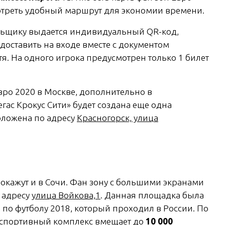
треть удобный маршрут для экономии времени.
льщику выдается индивидуальный QR-код,
доставить на входе вместе с документом
. На одного игрока предусмотрен только 1 билет
вро 2020 в Москве, дополнительно в
гас Крокус Сити» будет создана еще одна
положена по адресу
Красногорск, улица
окажут и в Сочи. Фан зону с большими экранами
 адресу
улица Войкова,1
. Данная площадка была
по футболу 2018, который проходил в России. По
 спортивный комплекс вмещает до
10 000