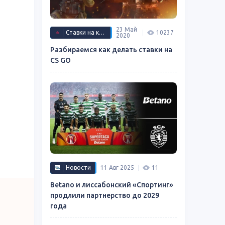
23 Май
Ставки на киберспорт
10237
2020
Разбираемся как делать ставки на
CS GO
Новости
11 Авг 2025
11
Betano и лиссабонский «Спортинг»
продлили партнерство до 2029
года