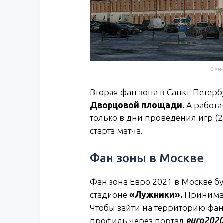
Фан-
Вторая фан зона в Санкт-Петерб
Дворцовой площади.
А работа
только в дни проведения игр (2-
старта матча.
Фан зоны в Москве
Фан зона Евро 2021 в Москве б
стадионе
«Лужники».
Принимат
Чтобы зайти на территорию фа
профиль через портал
euro2020