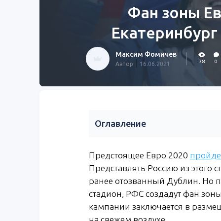
Фан зоны Ев
Екатеринбург 
Максим Фомичев
|
38
0
Автор
16.06.2021
Оглавление
Предстоящее Евро 2020
пройде
Представлять Россию из этого с
ранее отозванный Дублин. Но п
стадион, РФС создадут фан зоны
кампании заключается в разме
на свежем воздухе.