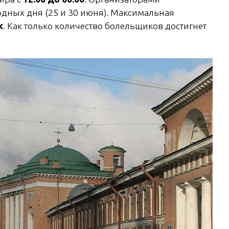
дных дня (25 и 30 июня). Максимальная
к
. Как только количество болельщиков достигнет