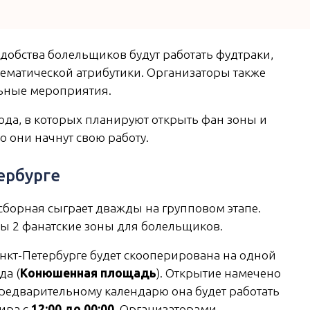
обства болельщиков будут работать фудтраки,
тематической атрибутики. Организаторы также
льные мероприятия.
рода, в которых планируют открыть фан зоны и
о они начнут свою работу.
ербурге
сборная сыграет дважды на групповом этапе.
ы 2 фанатские зоны для болельщиков.
анкт-Петербурге будет скооперирована на одной
да (
Конюшенная площадь
). Открытие намечено
 предварительному календарю она будет работать
нира с
12:00 до 00:00
. Организаторами