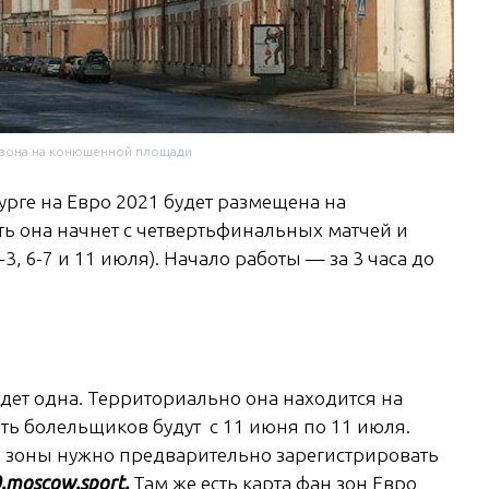
зона на конюшенной площади
урге на Евро 2021 будет размещена на
ть она начнет с четвертьфинальных матчей и
3, 6-7 и 11 июля). Начало работы — за 3 часа до
удет одна. Территориально она находится на
ь болельщиков будут с 11 июня по 11 июля.
н зоны нужно предварительно зарегистрировать
.moscow.sport.
Там же есть карта фан зон Евро