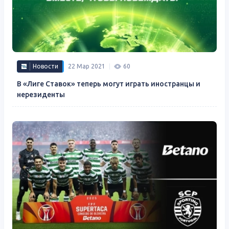
Новости
22 Мар 2021
60
В «Лиге Ставок» теперь могут играть иностранцы и
нерезиденты