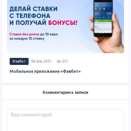
Фавбет
08 Апр 2021
231
Мобильное приложение «Фавбет»
Комментарии к записи