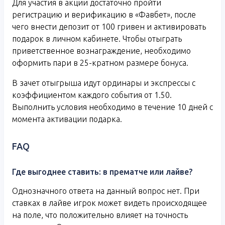
Для участия в акции достаточно пройти
регистрацию и верификацию в «Фавбет», после
чего внести депозит от 100 гривен и активировать
подарок в личном кабинете. Чтобы отыграть
приветственное вознаграждение, необходимо
оформить пари в 25-кратном размере бонуса.
В зачет отыгрыша идут ординары и экспрессы с
коэффициентом каждого события от 1.50.
Выполнить условия необходимо в течение 10 дней с
момента активации подарка.
FAQ
Где выгоднее ставить: в прематче или лайве?
Однозначного ответа на данный вопрос нет. При
ставках в лайве игрок может видеть происходящее
на поле, что положительно влияет на точность