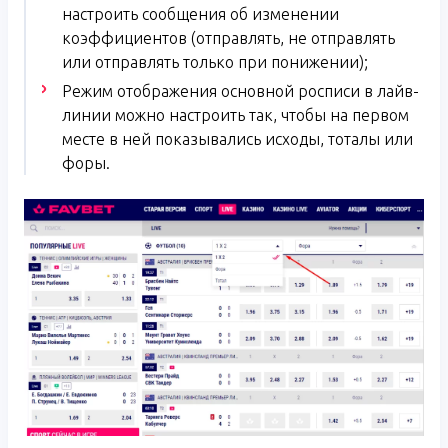
настроить сообщения об изменении
коэффициентов (отправлять, не отправлять
или отправлять только при понижении);
Режим отображения основной росписи в лайв-
линии можно настроить так, чтобы на первом
месте в ней показывались исходы, тоталы или
форы.