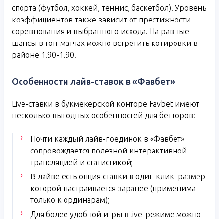
спорта (футбол, хоккей, теннис, баскетбол). Уровень
коэффициентов также зависит от престижности
соревнования и выбранного исхода. На равные
шансы в топ-матчах можно встретить котировки в
районе 1.90-1.90.
Особенности лайв-ставок в «Фавбет»
Live-ставки в букмекерской конторе Favbet имеют
несколько выгодных особенностей для бетторов:
Почти каждый лайв-поединок в «Фавбет»
сопровождается полезной интерактивной
трансляцией и статистикой;
В лайве есть опция ставки в один клик, размер
которой настраивается заранее (применима
только к ординарам);
Для более удобной игры в live-режиме можно