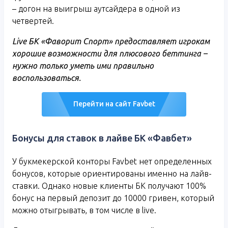
– догон на выигрыш аутсайдера в одной из
четвертей.
Live БК «Фаворит Спорт» предоставляет игрокам
хорошие возможности для плюсового беттинга –
нужно только уметь ими правильно
воспользоваться.
Перейти на сайт Favbet
Бонусы для ставок в лайве БК «Фавбет»
У букмекерской конторы Favbet нет определенных
бонусов, которые ориентированы именно на лайв-
ставки. Однако новые клиенты БК получают 100%
бонус на первый депозит до 10000 гривен, который
можно отыгрывать, в том числе в live.