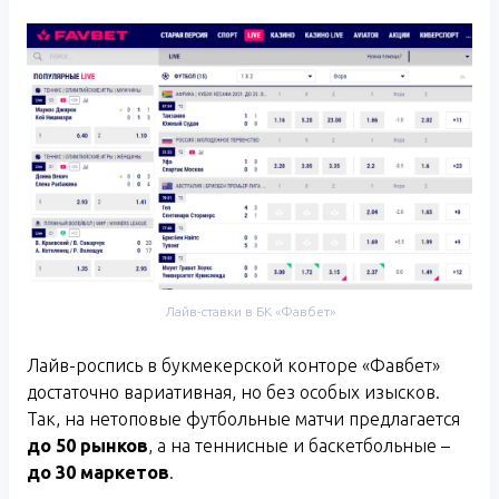
Лайв-ставки в БК «Фавбет»
Лайв-роспись в букмекерской конторе «Фавбет»
достаточно вариативная, но без особых изысков.
Так, на нетоповые футбольные матчи предлагается
до 50 рынков
, а на теннисные и баскетбольные –
до 30 маркетов
.