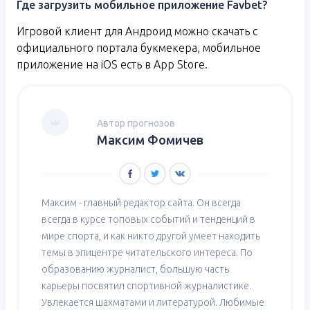
Где загрузить мобильное приложение Favbet?
Игровой клиент для Андроид можно скачать с
официального портала букмекера, мобильное
приложение на iOS есть в App Store.
Автор прогнозов
Максим Фомичев
Максим - главный редактор сайта. Он всегда
всегда в курсе топовых событий и тенденций в
мире спорта, и как никто другой умеет находить
темы в эпицентре читательского интереса. По
образованию журналист, большую часть
карьеры посвятил спортивной журналистике.
Увлекается шахматами и литературой. Любимые