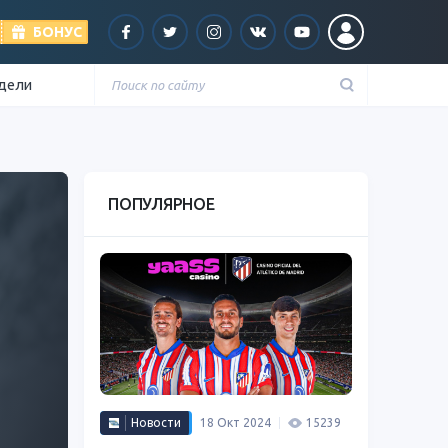
БОНУС
едели
ПОПУЛЯРНОЕ
Новости
18 Окт 2024
15239