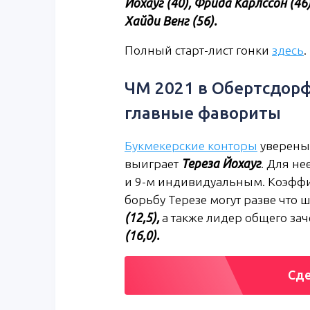
Йохауг (40), Фрида Карлссон (46
Хайди Венг (56).
Полный старт-лист гонки
здесь
.
ЧМ 2021 в Обертсдорф
главные фавориты
Букмекерские конторы
уверены,
выиграет
Тереза Йохауг
. Для не
и 9-м индивидуальным. Коэфф
борьбу Терезе могут разве что
(12,5),
а также лидер общего за
(16,0).
Сде