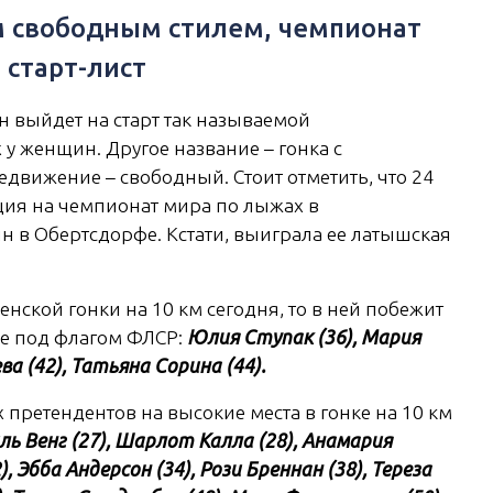
 свободным стилем, чемпионат
 старт-лист
ан выйдет на старт так называемой
у женщин. Другое название – гонка с
едвижение – свободный. Стоит отметить, что 24
ция на чемпионат мира по лыжах в
 в Обертсдорфе. Кстати, выиграла ее латышская
енской гонки на 10 км сегодня, то в ней побежит
е под флагом ФЛСР:
Юлия Ступак (36), Мария
а (42), Татьяна Сорина (44).
 претендентов на высокие места в гонке на 10 км
иль Венг (27), Шарлот Калла (28), Анамария
, Эбба Андерсон (34), Рози Бреннан (38), Тереза