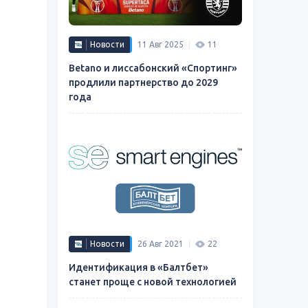
Новости
11 Авг 2025
11
Betano и лиссабонский «Спортинг»
продлили партнерство до 2029
года
Новости
26 Авг 2021
22
Идентификация в «Балтбет»
станет проще с новой технологией