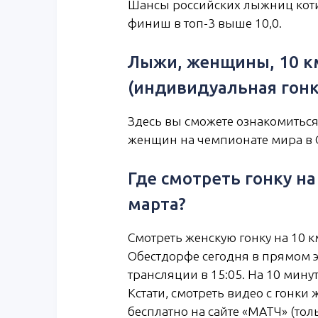
Шансы российских лыжниц коти
финиш в топ-3 выше 10,0.
Лыжи, женщины, 10 к
(индивидуальная гонка
Здесь вы сможете ознакомиться
женщин на чемпионате мира в 
Где смотреть гонку н
марта?
Смотреть женскую гонку на 10 
Обестдорфе сегодня в прямом 
трансляции в 15:05. На 10 мин
Кстати, смотреть видео с гонк
бесплатно на сайте «МАТЧ» (тол