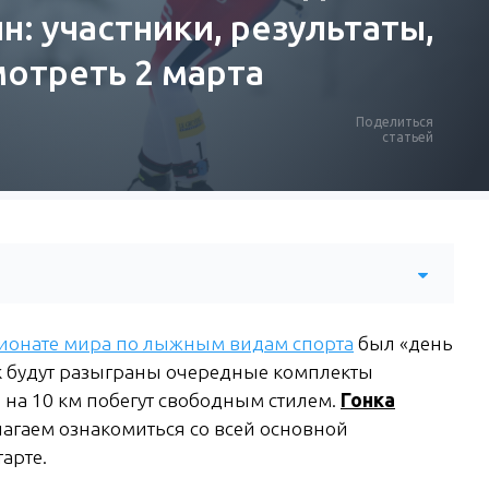
: участники, результаты,
мотреть 2 марта
Поделиться
статьей
ионате мира по лыжным видам спорта
был «день
ик будут разыграны очередные комплекты
на 10 км побегут свободным стилем.
Гонка
лагаем ознакомиться со всей основной
арте.