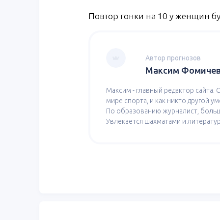
Повтор гонки на 10 у женщин буд
Автор прогнозов
Максим Фомиче
Максим - главный редактор сайта. 
мире спорта, и как никто другой у
По образованию журналист, больш
Увлекается шахматами и литерату