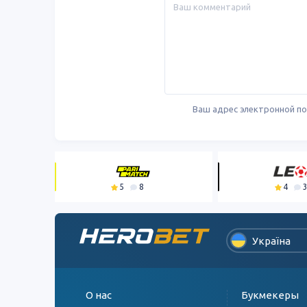
Ваш адрес электронной по
5
8
4
Україна
О нас
Букмекеры