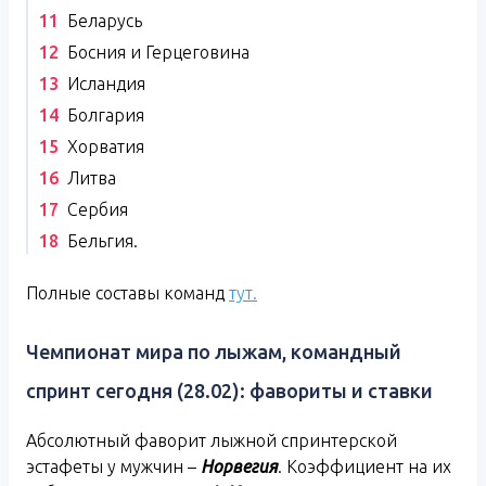
Беларусь
Босния и Герцеговина
Исландия
Болгария
Хорватия
Литва
Сербия
Бельгия.
Полные составы команд
тут.
Чемпионат мира по лыжам, командный
спринт сегодня (28.02): фавориты и ставки
Абсолютный фаворит лыжной спринтерской
эстафеты у мужчин –
Норвегия
. Коэффициент на их