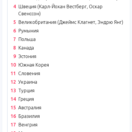
Швеция (Карл-Йохан Вестберг, Оскар
Свенссон)
Великобритания (Джеймс Клагнет, Эндрю Янг)
Румыния
Польша
Канада
Эстония
Южная Корея
Словения
Украина
Турция
Греция
Австралия
Бразилия
Венгрия