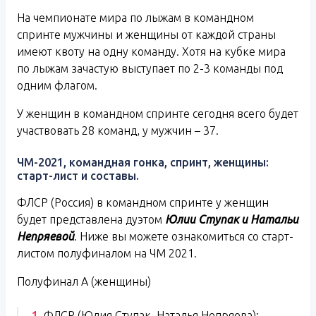
На чемпионате мира по лыжам в командном
спринте мужчины и женщины от каждой страны
имеют квоту на одну команду. Хотя на кубке мира
по лыжам зачастую выступает по 2-3 команды под
одним флагом.
У женщин в командном спринте сегодня всего будет
участвовать 28 команд, у мужчин – 37.
ЧМ-2021, командная гонка, спринт, женщины:
старт-лист и составы.
ФЛСР (Россия) в командном спринте у женщин
будет представлена дуэтом
Юлии Ступак и Натальи
Непряевой
. Ниже вы можете ознакомиться со старт-
листом полуфиналом на ЧМ 2021.
Полуфинал А (женщины)
ФЛСР (Юлия Ступак, Наталья Непряева);