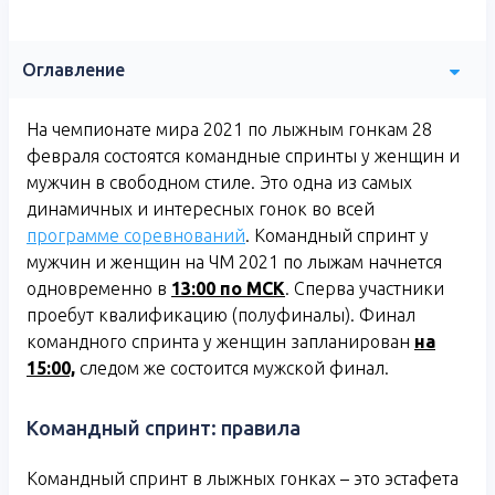
Оглавление
На чемпионате мира 2021 по лыжным гонкам 28
февраля состоятся командные спринты у женщин и
мужчин в свободном стиле. Это одна из самых
динамичных и интересных гонок во всей
программе соревнований
. Командный спринт у
мужчин и женщин на ЧМ 2021 по лыжам начнется
одновременно в
13:00 по МСК
. Сперва участники
проебут квалификацию (полуфиналы). Финал
командного спринта у женщин запланирован
на
15:00,
следом же состоится мужской финал.
Командный спринт: правила
Командный спринт в лыжных гонках – это эстафета