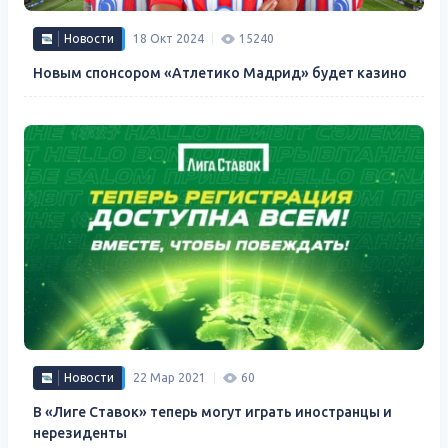
Новости
18 Окт 2024
15240
Новым спонсором «Атлетико Мадрид» будет казино
Новости
22 Мар 2021
60
В «Лиге Ставок» теперь могут играть иностранцы и
нерезиденты