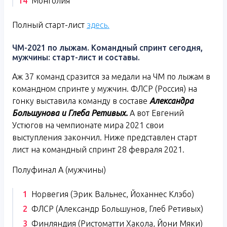
Монголия
Полный старт-лист
здесь.
ЧМ-2021 по лыжам. Командный спринт сегодня,
мужчины: старт-лист и составы.
Аж 37 команд сразится за медали на ЧМ по лыжам в
командном спринте у мужчин. ФЛСР (Россия) на
гонку выставила команду в составе
Александра
Большунова и Глеба Ретивых.
А вот Евгений
Устюгов на чемпионате мира 2021 свои
выступления закончил. Ниже представлен старт
лист на командный спринт 28 февраля 2021.
Полуфинал A (мужчины)
Норвегия (Эрик Вальнес, Йоханнес Клэбо)
ФЛСР (Александр Большунов, Глеб Ретивых)
Финляндия (Ристоматти Хакола, Йони Мяки)