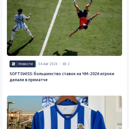
Новости
04 Авг 2026
2
SOFTSWISS: большинство ставок на ЧМ-2026 игроки
делали в прематче