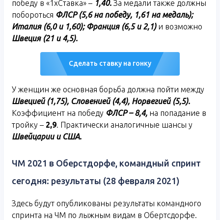
победу в «1хСтавка» –
1,40.
За медали также должны
побороться
ФЛСР (5,6 на победу, 1,61 на медаль);
Италия (6,0 и 1,60); Франция (6,5 и 2,1)
и возможно
Швеция (21 и 4,5).
Сделать ставку на гонку
У женщин же основная борьба должна пойти между
Швецией (1,75), Словенией (4,4), Норвегией (5,5).
Коэффициент на победу
ФЛСР – 8,4,
на попадание в
тройку –
2,9
. Практически аналогичные шансы у
Швейцарии и США.
ЧМ 2021 в Оберстдорфе, командный спринт
сегодня: результаты (28 февраля 2021)
Здесь будут опубликованы результаты командного
спринта на ЧМ по лыжным видам в Обертсдорфе.