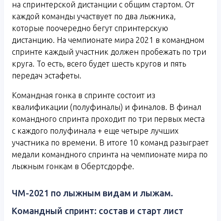
на спринтерской дистанции с общим стартом. От
каждой команды участвует по два лыжника,
которые поочередно бегут спринтерскую
дистанцию. На чемпионате мира 2021 в командном
спринте каждый участник должен пробежать по три
круга. То есть, всего будет шесть кругов и пять
передач эстафеты.
Командная гонка в спринте состоит из
квалификации (полуфиналы) и финалов. В финал
командного спринта проходит по три первых места
с каждого полуфинала + еще четыре лучших
участника по времени. В итоге 10 команд разыграет
медали командного спринта на чемпионате мира по
лыжным гонкам в Обертсдорфе.
ЧМ-2021 по лыжным видам и лыжам.
Командный спринт: состав и старт лист