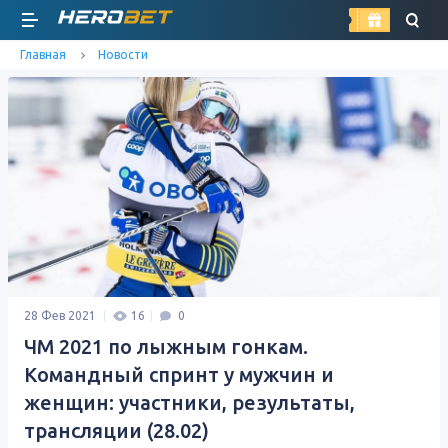
найти
Главная
Новости
28 Фев 2021
16
0
ЧМ 2021 по лыжным гонкам.
Командный спринт у мужчин и
женщин: участники, результаты,
трансляции (28.02)