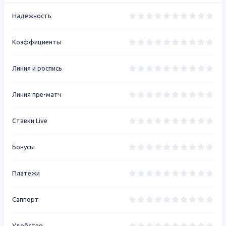
Надежность
Коэффициенты
Линия и роспись
Линия пре-матч
Ставки Live
Бонусы
Платежи
Саппорт
Удобство