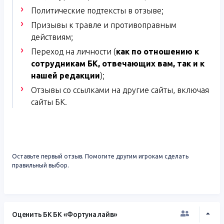
Политические подтексты в отзыве;
Призывы к травле и противоправным
действиям;
Переход на личности (
как по отношению к
сотрудникам БК, отвечающих вам, так и к
нашей редакции
);
Отзывы со ссылками на другие сайты, включая
сайты БК.
Оставьте первый отзыв. Помогите другим игрокам сделать
правильный выбор.
Оценить БК БК «Фортуна лайв»