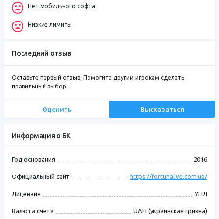
Нет мобильного софта
Низкие лимиты
Последний отзыв
Оставьте первый отзыв. Помогите другим игрокам сделать
правильный выбор.
Высказаться
Оценить
Информация о БК
Год основания
2016
Официальный сайт
https://fortunalive.com.ua/
Лицензия
УНЛ
Валюта счета
UAH (украинская гривна)