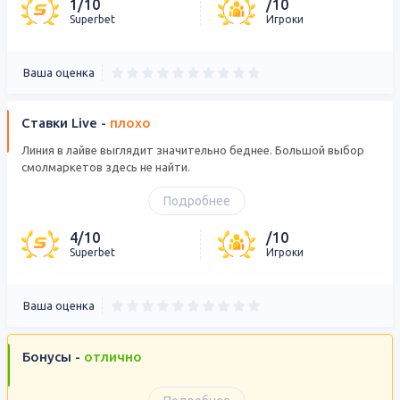
1/10
/10
Superbet
Игроки
Ваша оценка
Ставки Live
-
плохо
Линия в лайве выглядит значительно беднее. Большой выбор
смолмаркетов здесь не найти.
Подробнее
4/10
/10
Superbet
Игроки
Ваша оценка
Бонусы
-
отлично