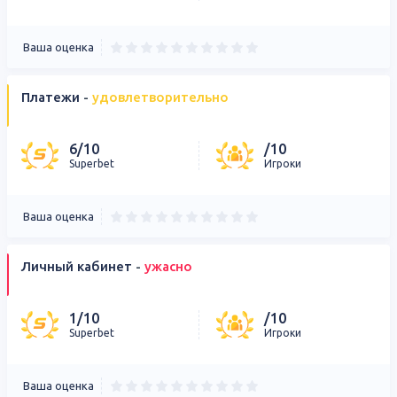
Ваша оценка
Платежи
-
удовлетворительно
6/10
/10
Superbet
Игроки
Ваша оценка
Личный кабинет
-
ужасно
1/10
/10
Superbet
Игроки
Ваша оценка