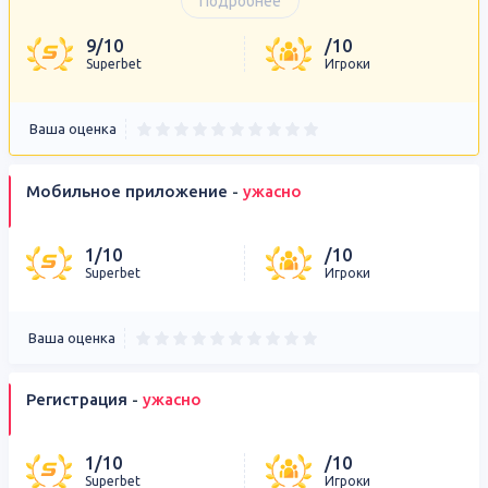
Подробнее
9/10
/10
Superbet
Игроки
Ваша оценка
Мобильное приложение
-
ужасно
1/10
/10
Superbet
Игроки
Ваша оценка
Регистрация
-
ужасно
1/10
/10
Superbet
Игроки