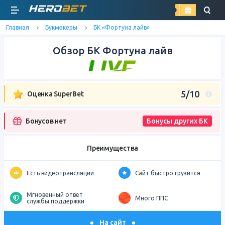
найти
Главная
Букмекеры
БК «Фортуна лайв»
Обзор БК Фортуна лайв
5/10
Оценка SuperBet
Бонусов нет
Бонусы других БК
Преимущества
Есть видеотрансляции
Сайт быстро грузится
Мгновенный ответ
Много ППС
службы поддержки
На сайт