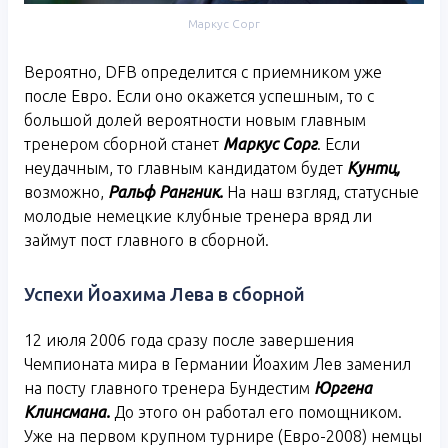
Маркус Сорг
Вероятно, DFB определится с приемником уже
после Евро. Если оно окажется успешным, то с
большой долей вероятности новым главным
тренером сборной станет
Маркус Сорг
. Если
неудачным, то главным кандидатом будет
Кунтц,
возможно,
Ральф Рангник.
На наш взгляд, статусные
молодые немецкие клубные тренера вряд ли
займут пост главного в сборной.
Успехи Йоахима Лева в сборной
12 июля 2006 года сразу после завершения
Чемпионата мира в Германии Йоахим Лев заменил
на посту главного тренера Бундестим
Юргена
Клинсмана.
До этого он работал его помощником.
Уже на первом крупном турнире (Евро-2008) немцы