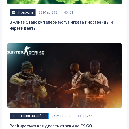
Новости
22 Мар 2021
61
В «Лиге Ставок» теперь могут играть иностранцы и
нерезиденты
Ставки на киберспорт
23 Май 2020
10238
Разбираемся как делать ставки на CS GO