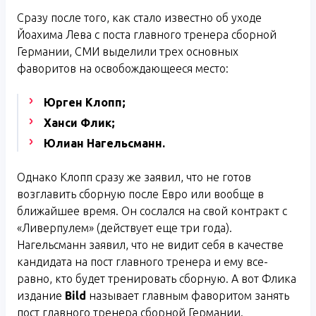
Сразу после того, как стало известно об уходе
Йоахима Лева с поста главного тренера сборной
Германии, СМИ выделили трех основных
фаворитов на освобождающееся место:
Юрген Клопп;
Ханси Флик;
Юлиан Нагельсманн.
Однако Клопп сразу же заявил, что не готов
возглавить сборную после Евро или вообще в
ближайшее время. Он сослался на свой контракт с
«Ливерпулем» (действует еще три года).
Нагельсманн заявил, что не видит себя в качестве
кандидата на пост главного тренера и ему все-
равно, кто будет тренировать сборную. А вот Флика
издание
Bild
называет главным фаворитом занять
пост главного тренера сборной Германии.