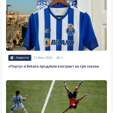
Новости
31 Июл 2026
5
«Порту» и Betano ​​продлили контракт на три сезона