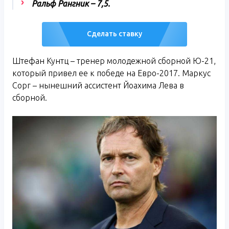
Ральф Рангник – 7,5.
Сделать ставку
Штефан Кунтц – тренер молодежной сборной Ю-21,
который привел ее к победе на Евро-2017. Маркус
Сорг – нынешний ассистент Йоахима Лева в
сборной.