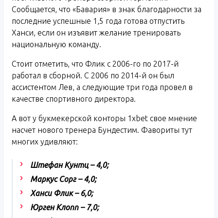
Сообщается, что «Бавария» в знак благодарности за
последние успешные 1,5 года готова отпустить
Ханси, если он изъявит желание тренировать
национальную команду.
Стоит отметить, что Флик с 2006-го по 2017-й
работал в сборной. С 2006 по 2014-й он был
ассистентом Лев, а следующие три года провел в
качестве спортивного директора.
А вот у букмекерской конторы 1xbet свое мнение
насчет нового тренера Бундестим. Фавориты тут
многих удивляют:
Штефан Кунтц – 4,0;
Маркус Сорг – 4,0;
Ханси Флик – 6,0;
Юрген Клопп – 7,0;