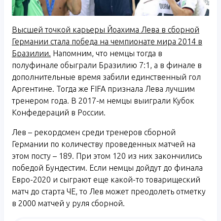
Высшей точкой карьеры Йоахима Лева в сборной
Германии стала победа на чемпионате мира 2014 в
Бразилии.
Напомним, что немцы тогда в
полуфинале обыграли Бразилию 7:1, а в финале в
дополнительные время забили единственный гол
Аргентине. Тогда же FIFA признала Лева лучшим
тренером года. В 2017-м немцы выиграли Кубок
Конфедераций в России.
Лев – рекордсмен среди тренеров сборной
Германии по количеству проведенных матчей на
этом посту – 189. При этом 120 из них закончились
победой Бундестим. Если немцы дойдут до финала
Евро-2020 и сыграют еще какой-то товарищеский
матч до старта ЧЕ, то Лев может преодолеть отметку
в 2000 матчей у руля сборной.