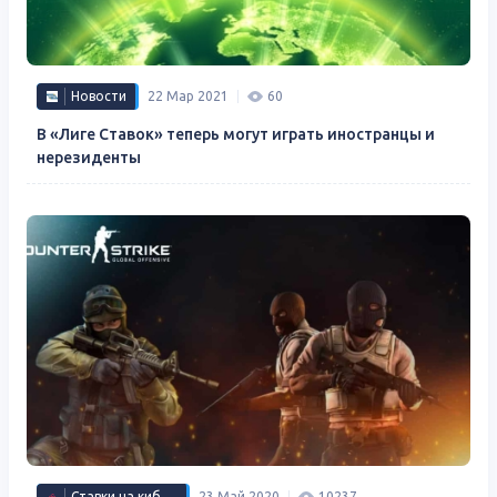
Новости
22 Мар 2021
60
В «Лиге Ставок» теперь могут играть иностранцы и
нерезиденты
Ставки на киберспорт
23 Май 2020
10237