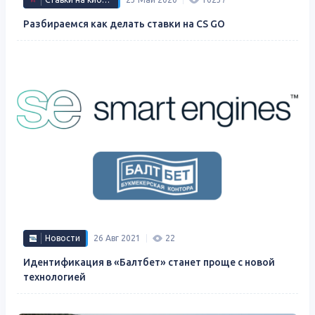
Разбираемся как делать ставки на CS GO
Новости
26 Авг 2021
22
Идентификация в «Балтбет» станет проще с новой
технологией