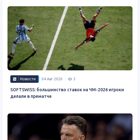
Новости
04 Авг 2026
3
SOFTSWISS: большинство ставок на ЧМ-2026 игроки
делали в прематче