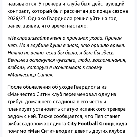
называются. У тренера и клуба был действующий
контракт, который был рассчитан до конца сезона
2026/27. Однако Гвардиола решил уйти на год
ранее, заявив, что время настало:
«Не спрашивайте меня о причинах ухода. Причин
нет. Но в глубине души я знаю, что пришло время.
Ничто не вечно, если бы было, я был бы здесь.
Вечными останутся чувства, люди, воспоминания,
любовь, которую я испытываю к своему
«Манчестер Сити».
После объявления об уходе Гвардиолы из
«Манчестер Сити» клуб переименовал одну из
трибун домашнего стадиона в его честь и
планирует установить статую испанского тренера
рядом с ней. Также сообщается, что Пеп станет
амбассадором холдинга
City Football Group
, куда
помимо «Ман Сити» входит девять других клубов