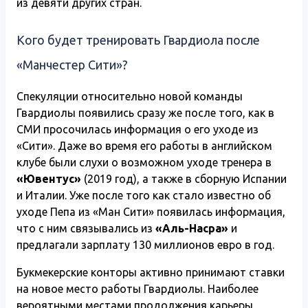
из девяти других стран.
Кого будет тренировать Гвардиола после
«Манчестер Сити»?
Спекуляции относительно новой команды
Гвардиолы появились сразу же после того, как в
СМИ просочилась информация о его уходе из
«Сити». Даже во время его работы в английском
клубе были слухи о возможном уходе тренера в
«Ювентус»
(2019 год), а также в сборную Испании
и Италии. Уже после того как стало известно об
уходе Пепа из «Ман Сити» появилась информация,
что с ним связывались из
«Аль-Насра»
и
предлагали зарплату 130 миллионов евро в год.
Букмекерские конторы активно принимают ставки
на новое место работы Гвардиолы. Наиболее
вероятными местами продолжения карьеры