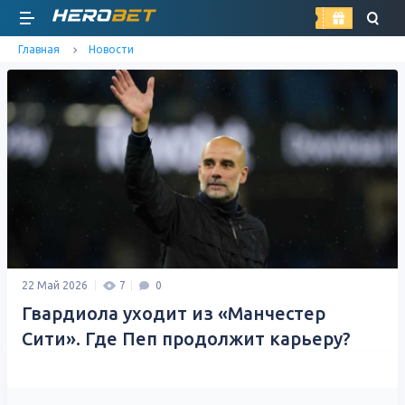
найти
Главная
Новости
22 Май 2026
7
0
Гвардиола уходит из «Манчестер
Сити». Где Пеп продолжит карьеру?