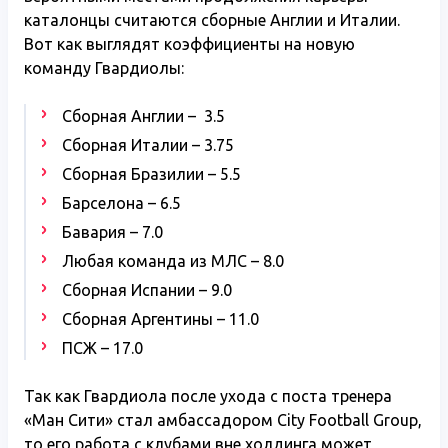
каталонцы считаются сборные Англии и Италии.
Вот как выглядят коэффициенты на новую
команду Гвардиолы:
Сборная Англии – 3.5
Сборная Италии – 3.75
Сборная Бразилии – 5.5
Барселона – 6.5
Бавария – 7.0
Любая команда из МЛС – 8.0
Сборная Испании – 9.0
Сборная Аргентины – 11.0
ПСЖ – 17.0
Так как Гвардиола после ухода с поста тренера
«Ман Сити» стал амбассадором City Football Group,
то его работа с клубами вне холдинга может