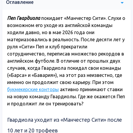
Оглавление
Пеп Гвардиола
покидает «Манчестер Сити». Слухи о
возможном его уходе из английской команды
ходили давно, но в мае 2026 года они
материазовались в реальность. После десяти лет у
руля «Сити» Пеп и клуб прекратили
сотрудничество, переписав множество рекордов в
английском футболе. В отличие от прошлых двух
случаев, когда Гвардиола покидал свои команды
(«Барса» и «Бавария»), на этот раз неизвестно, где
именно он продолжит свою карьеру. При этом
букмекерские конторы
активно принимают ставки
на новую команду Гвардиолы. Где же окажется Пеп
и продолжит ли он тренировать?
Гвардиола уходит из «Манчестер Сити» после
10 лет и 20 трофеев