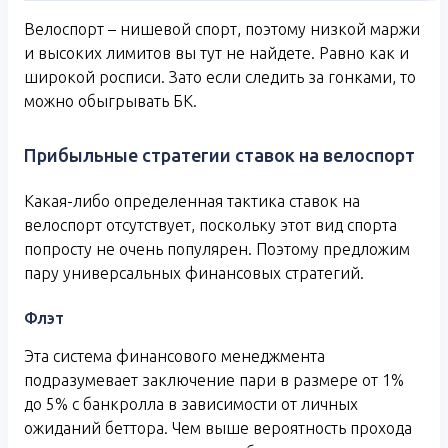
Велоспорт – нишевой спорт, поэтому низкой маржи
и высоких лимитов вы тут не найдете. Равно как и
широкой росписи. Зато если следить за гонками, то
можно обыгрывать БК.
Прибыльные стратегии ставок на велоспорт
Какая-либо определенная тактика ставок на
велоспорт отсутствует, поскольку этот вид спорта
попросту не очень популярен. Поэтому предложим
пару универсальных финансовых стратегий.
Флэт
Эта система финансового менеджмента
подразумевает заключение пари в размере от 1%
до 5% с банкролла в зависимости от личных
ожиданий беттора. Чем выше вероятность прохода