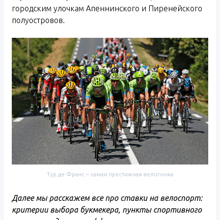
городским улочкам Апеннинского и Пиренейского
полуостровов.
Тур де Франс – самая престижная велогонка
Далее мы расскажем все про ставки на велоспорт:
критерии выбора букмекера, пункты спортивного