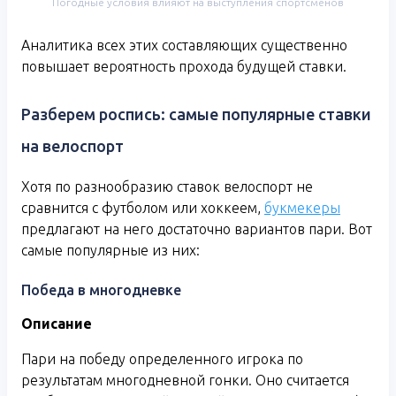
Погодные условия влияют на выступления спортсменов
Аналитика всех этих составляющих существенно
повышает вероятность прохода будущей ставки.
Разберем роспись: самые популярные ставки
на велоспорт
Хотя по разнообразию ставок велоспорт не
сравнится с футболом или хоккеем,
букмекеры
предлагают на него достаточно вариантов пари. Вот
самые популярные из них:
Победа в многодневке
Описание
Пари на победу определенного игрока по
результатам многодневной гонки. Оно считается