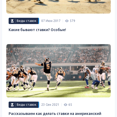
Виды ставок
07 Июн 2017
579
Какие бывают ставки? Особые!
Виды ставок
23 Сен 2021
65
Рассказываем как делать ставки на американский