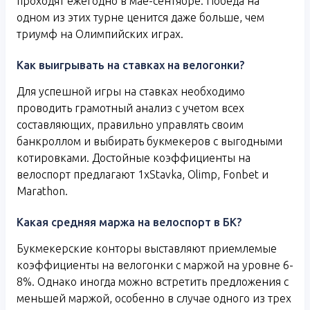
проходят ежегодно в мае-сентябре. Победа на
одном из этих турне ценится даже больше, чем
триумф на Олимпийских играх.
Как выигрывать на ставках на велогонки?
Для успешной игры на ставках необходимо
проводить грамотный анализ с учетом всех
составляющих, правильно управлять своим
банкроллом и выбирать букмекеров с выгодными
котировками. Достойные коэффициенты на
велоспорт предлагают 1xStavka, Olimp, Fonbet и
Marathon.
Какая средняя маржа на велоспорт в БК?
Букмекерские конторы выставляют приемлемые
коэффициенты на велогонки с маржой на уровне 6-
8%. Однако иногда можно встретить предложения с
меньшей маржой, особенно в случае одного из трех