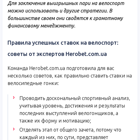
Для заключения выигрышных пари на велоспорт
можно использовать и другие стратегии. В
большинстве своем они сводятся к грамотному
финансовому менеджменту.
Правила успешных ставок на велоспорт:
советы от экспертов Herobet.com.ua
Команда Herobet.com.ua подготовила для вас
несколько советов, как правильно ставить ставки на
велосипедные гонки:
Проводить доскональный спортивный анализ,
учитывая уровень, достижения и результаты
последних выступлений велогонщиков, а
также их форму и мотивацию;
Отделять этап от общего зачета, потому что
каждый из них, по сути, представляет