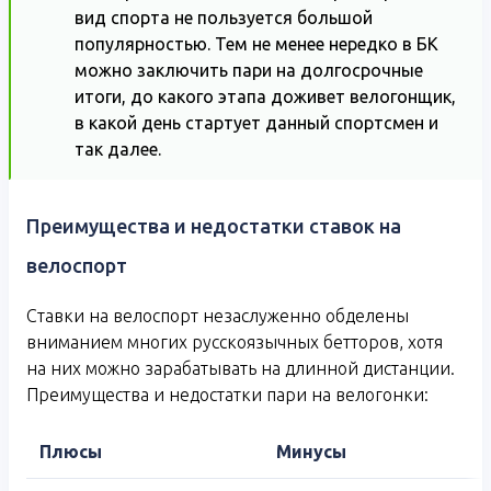
вид спорта не пользуется большой
популярностью. Тем не менее нередко в БК
можно заключить пари на долгосрочные
итоги, до какого этапа доживет велогонщик,
в какой день стартует данный спортсмен и
так далее.
Преимущества и недостатки ставок на
велоспорт
Ставки на велоспорт незаслуженно обделены
вниманием многих русскоязычных бетторов, хотя
на них можно зарабатывать на длинной дистанции.
Преимущества и недостатки пари на велогонки:
Плюсы
Минусы