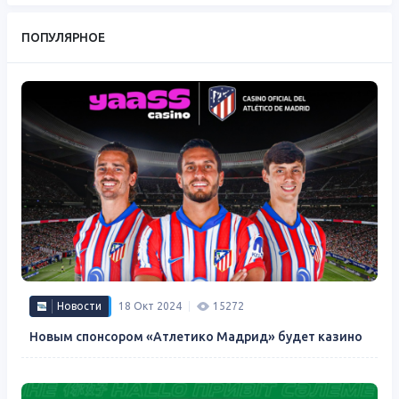
ПОПУЛЯРНОЕ
Новости
18 Окт 2024
15272
Новым спонсором «Атлетико Мадрид» будет казино