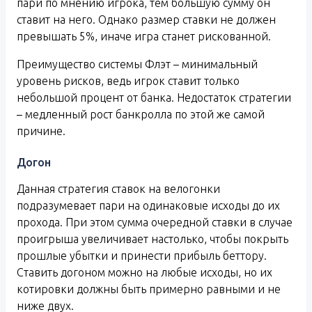
пари по мнению игрока, тем большую сумму он
ставит на него. Однако размер ставки не должен
превышать 5%, иначе игра станет рискованной.
Преимущество системы Флэт – минимальный
уровень рисков, ведь игрок ставит только
небольшой процент от банка. Недостаток стратегии
– медленный рост банкролла по этой же самой
причине.
Догон
Данная стратегия ставок на велогонки
подразумевает пари на одинаковые исходы до их
прохода. При этом сумма очередной ставки в случае
проигрыша увеличивает настолько, чтобы покрыть
прошлые убытки и принести прибыль беттору.
Ставить догоном можно на любые исходы, но их
котировки должны быть примерно равными и не
ниже двух.