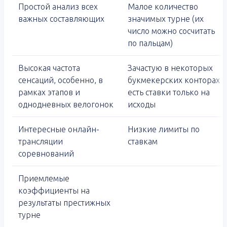
Простой анализ всех
Малое количество
важных составляющих
значимых турне (их
число можно сосчитать
по пальцам)
Высокая частота
Зачастую в некоторых
сенсаций, особенно, в
букмекерских конторах
рамках этапов и
есть ставки только на
однодневных велогонок
исходы
Интересные онлайн-
Низкие лимиты по
трансляции
ставкам
соревнований
Приемлемые
коэффициенты на
результаты престижных
турне