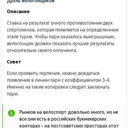
Дуэль велогонщиков
Описание
Ставка на результат очного противостояния двух
спортсменов, которая появляется на определенном
этапе турне. Чтобы пари оказалось выигрышным,
велогонщик должен показать лучшие результаты
относительно своего оппонента.
Совет
Если проявить терпение, можно дождаться
появления в линии пари с коэффициентом 3-4.
Именно на такие котировки следует заключать
пари.
Рынков на велоспорт довольно много, но не
все они есть в российских букмекерских
конторах – на постсоветских просторах этот