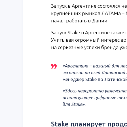
Запуск в Аргентине состоялся ч
крупнейших рынков ЛАТАМа – М
начал работать в Дании.
Запуск Stake в Аргентине также
Учитывая огромный интерес арг
на серьезные успехи бренда уже
«Аргентина – важный для на
экспансии по всей Латинской
менеджер Stake по Латинской
«Здесь невероятно увлеченна
использующее цифровые техн
для Stake».
Stake планирует прод