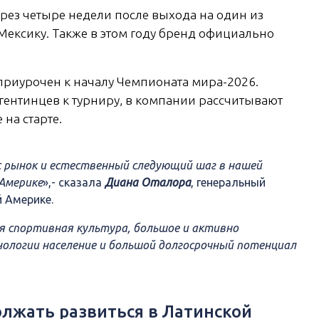
ерез четыре недели после выхода на один из
ексику. Также в этом году бренд официально
 приурочен к началу Чемпионата мира-2026.
ентинцев к турниру, в компании рассчитывают
 на старте.
с рынок и естественный следующий шаг в нашей
 Америке
»,- сказала
Диана Оталора
, генеральный
 Америке.
я спортивная культура, большое и активно
ологии население и большой долгосрочный потенциал
олжать развиться в Латинской