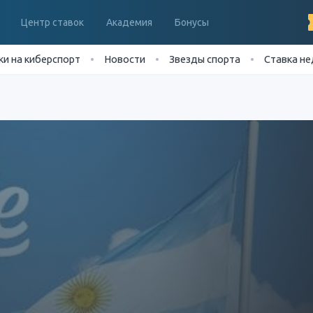
Центр ставок
Академия
Бонусы
ки на киберспорт
Новости
Звезды спорта
Ставка н