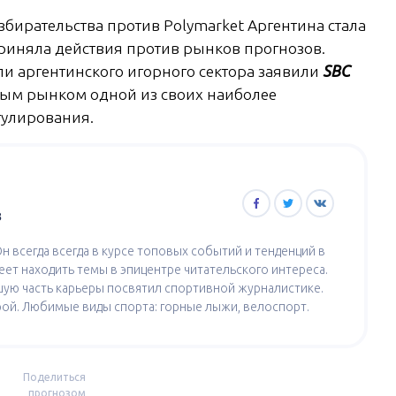
азбирательства против Polymarket Аргентина стала
риняла действия против рынков прогнозов.
ли аргентинского игорного сектора заявили
SBC
ным рынком одной из своих наиболее
гулирования.
в
Он всегда всегда в курсе топовых событий и тенденций в
меет находить темы в эпицентре читательского интереса.
ую часть карьеры посвятил спортивной журналистике.
рой. Любимые виды спорта: горные лыжи, велоспорт.
Поделиться
прогнозом