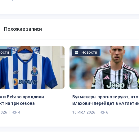
Похожие записи
вости
Новости
 и Betano ​​продлили
Букмекеры прогнозируют, что
кт на три сезона
Влахович перейдет в «Атлети
2026
4
10 Июл 2026
6