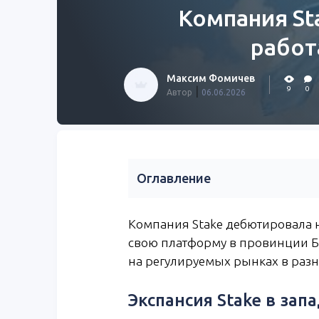
Компания St
работ
Максим Фомичев
|
9
0
Автор
06.06.2026
Оглавление
Компания Stake дебютировала н
свою платформу в провинции Б
на регулируемых рынках в разн
Экспансия Stake в за