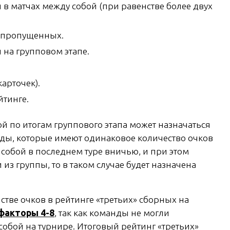
 в матчах между собой (при равенстве более двух
 пропущенных.
 на групповом этапе.
арточек).
йтинге.
ой по итогам группового этапа может назначаться
нды, которые имеют одинаковое количество очков
 собой в последнем туре вничью, и при этом
 из группы, то в таком случае будет назначена
стве очков в рейтинге «третьих» сборных на
факторы 4-8
, так как команды не могли
обой на турнире. Итоговый рейтинг «третьих»