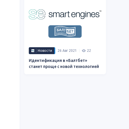
Новости
26 Авг 2021
22
Идентификация в «Балтбет»
станет проще с новой технологией