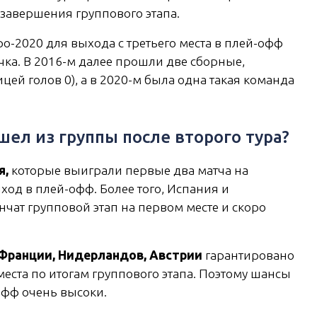
завершения группового этапа.
ро-2020 для выхода с третьего места в плей-офф
чка. В 2016-м далее прошли две сборные,
ицей голов 0), а в 2020-м была одна такая команда
шел из группы после второго тура?
я,
которые выиграли первые два матча на
ход в плей-офф. Более того, Испания и
нчат групповой этап на первом месте и скоро
 Франции, Нидерландов, Австрии
гарантировано
еста по итогам группового этапа. Поэтому шансы
офф очень высоки.