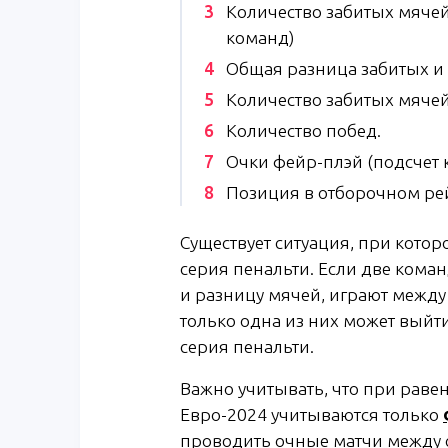
Количество забитых мячей
команд)
Общая разница забитых и
Количество забитых мячей
Количество побед.
Очки фейр-плэй (подсчет к
Позиция в отборочном ре
Существует ситуация, при котор
серия пенальти. Если две кома
и разницу мячей, играют между
только одна из них может выйти
серия пенальти.
Важно учитывать, что при равен
Евро-2024 учитываются только
проводить очные матчи между с