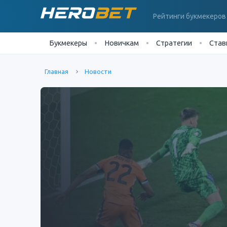
Рейтинги букмекеров
Букмекеры
Новичкам
Стратегии
Став
Главная
Новости