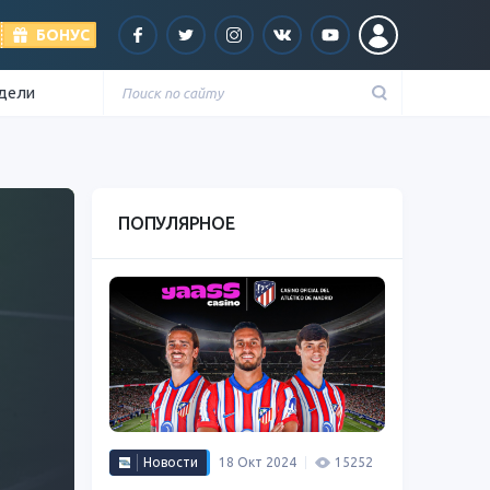
БОНУС
едели
ПОПУЛЯРНОЕ
Новости
18 Окт 2024
15252