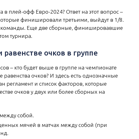
а в плей-офф Евро-2024? Ответ на этот вопрос –
 которые финишировали третьими, выйдут в 1/8.
» команды. Еще две сборные, финишировавшие
ртом турнира.
 равенстве очков в группе
сов – кто будет выше в группе на чемпионате
е равенства очков? И здесь есть однозначные
ан регламент и список факторов, которые
стве очков у двух или более сборных на
между собой.
щенных мячей в матчах между собой (при
анд.