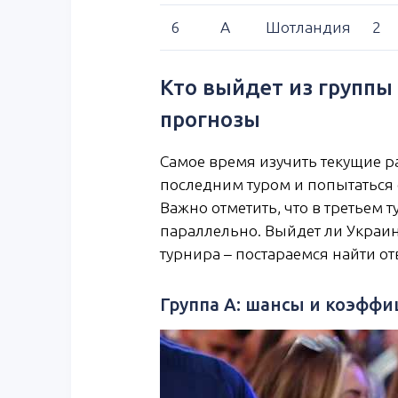
6
A
Шотландия
2
Кто выйдет из группы
прогнозы
Самое время изучить текущие 
последним туром и попытаться 
Важно отметить, что в третьем 
параллельно. Выйдет ли Украина
турнира – постараемся найти от
Группа A: шансы и коэфф