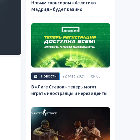
Новым спонсором «Атлетико
Мадрид» будет казино
Новости
22 Мар 2021
60
В «Лиге Ставок» теперь могут
играть иностранцы и нерезиденты