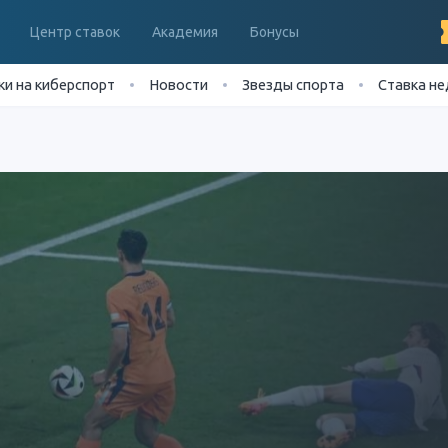
Центр ставок
Академия
Бонусы
ки на киберспорт
Новости
Звезды спорта
Ставка н