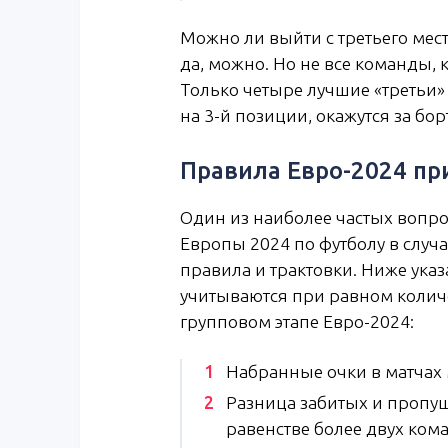
Можно ли выйти с третьего мест
да, можно. Но не все команды,
Только четыре лучшие «третьи
на 3-й позиции, окажутся за бо
Правила Евро-2024 при
Один из наиболее частых вопро
Европы 2024 по футболу в случа
правила и трактовки. Ниже указ
учитываются при равном количе
групповом этапе Евро-2024:
Набранные очки в матчах 
Разница забитых и пропу
равенстве более двух ком