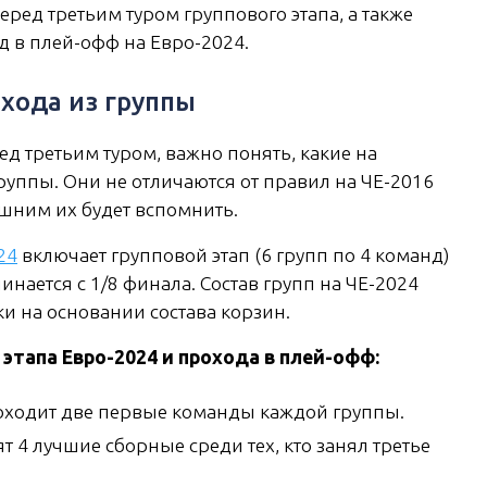
ред третьим туром группового этапа, а также
 в плей-офф на Евро-2024.
ыхода из группы
д третьим туром, важно понять, какие на
руппы. Они не отличаются от правил на ЧЕ-2016
ишним их будет вспомнить.
24
включает групповой этап (6 групп по 4 команд)
инается с 1/8 финала. Состав групп на ЧЕ-2024
 на основании состава корзин.
этапа Евро-2024 и прохода в плей-офф:
ходит две первые команды каждой группы.
 4 лучшие сборные среди тех, кто занял третье