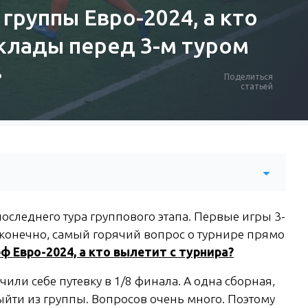
 группы Евро-2024, а кто
клады перед 3-м туром
Поделиться
статьей
последнего тура группового этапа. Первые игры 3-
, конечно, самый горячий вопрос о турнире прямо
ф Евро-2024, а кто вылетит с турнира?
ли себе путевку в 1/8 финала. А одна сборная,
йти из группы. Вопросов очень много. Поэтому