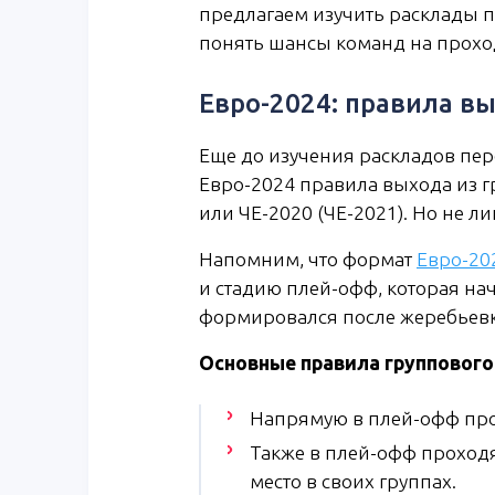
предлагаем изучить расклады пе
понять шансы команд на проход
Евро-2024: правила в
Еще до изучения раскладов пере
Евро-2024 правила выхода из г
или ЧЕ-2020 (ЧЕ-2021). Но не л
Напомним, что формат
Евро-20
и стадию плей-офф, которая нач
формировался после жеребьевки
Основные правила группового 
Напрямую в плей-офф про
Также в плей-офф проходят
место в своих группах.