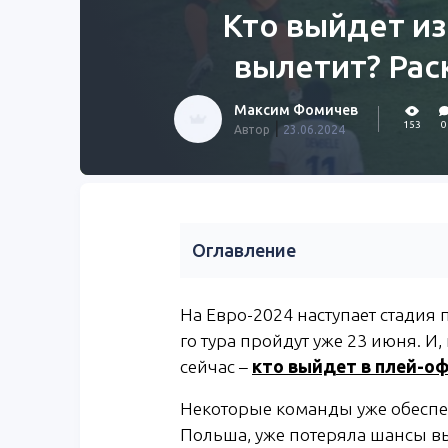
Кто выйдет из
вылетит? Рас
Максим Фомичев
|
153
0
Автор
23.06.2024
Оглавление
На Евро-2024 наступает стадия 
го тура пройдут уже 23 июня. И
сейчас –
кто выйдет в плей-оф
Некоторые команды уже обеспечи
Польша, уже потеряла шансы вы