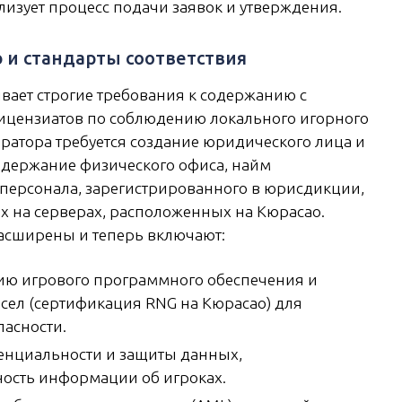
изует процесс подачи заявок и утверждения.
 и стандарты соответствия
вает строгие требования к содержанию с
цензиатов по соблюдению локального игорного
ератора требуется создание юридического лица и
ддержание физического офиса, найм
персонала, зарегистрированного в юрисдикции,
 на серверах, расположенных на Кюрасао.
расширены и теперь включают:
ю игрового программного обеспечения и
сел (сертификация RNG на Кюрасао) для
пасности.
енциальности и защиты данных,
ость информации об игроках.