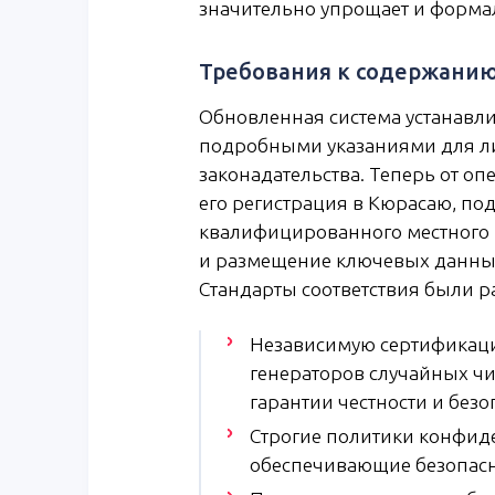
значительно упрощает и формал
Требования к содержанию
Обновленная система устанавли
подробными указаниями для ли
законадательства. Теперь от оп
его регистрация в Кюрасаю, по
квалифицированного местного 
и размещение ключевых данных
Стандарты соответствия были 
Независимую сертификаци
генераторов случайных чи
гарантии честности и безо
Строгие политики конфид
обеспечивающие безопасн