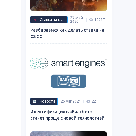
23 Май
Ставки на киберспорт
10237
2020
Разбираемся как делать ставки на
CS GO
Новости
26 Авг 2021
22
Идентификация в «Балтбет»
станет проще с новой технологией