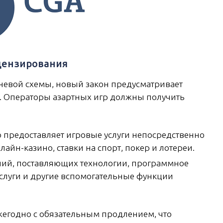
ицензирования
невой схемы, новый закон предусматривает
. Операторы азартных игр должны получить
то предоставляет игровые услуги непосредственно
айн-казино, ставки на спорт, покер и лотереи.
ий, поставляющих технологии, программное
слуги и другие вспомогательные функции
жегодно с обязательным продлением, что