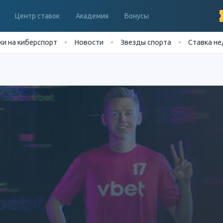
Центр ставок
Академия
Бонусы
ки на киберспорт
Новости
Звезды спорта
Ставка н