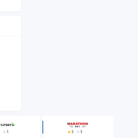
4
1
5
3