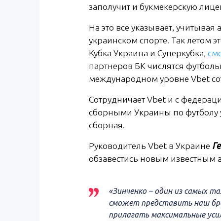
заполучит и букмекерскую лиц
На это все указывает, учитывая
украинском спорте. Так летом э
Кубка Украина и Суперкубка,
сме
партнеров БК числятся футболь
международном уровне Vbet сот
Сотрудничает Vbet и с федера
сборными Украины по футболу 
сборная.
Руководитель Vbet в Украине
Г
обзавестись новым известным 
«Зинченко – один из самых т
сможет представить наш бре
прилагать максимальные уси