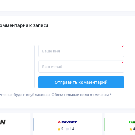
омментарии к записи
чты не будет опубликован.
Обязательные поля отмечены
*
3
5
14