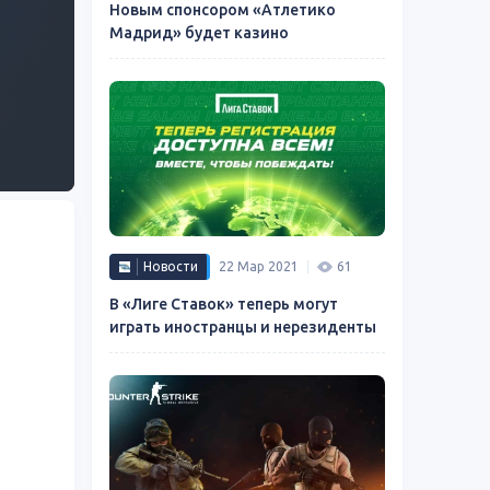
Новым спонсором «Атлетико
Мадрид» будет казино
Новости
22 Мар 2021
61
В «Лиге Ставок» теперь могут
играть иностранцы и нерезиденты