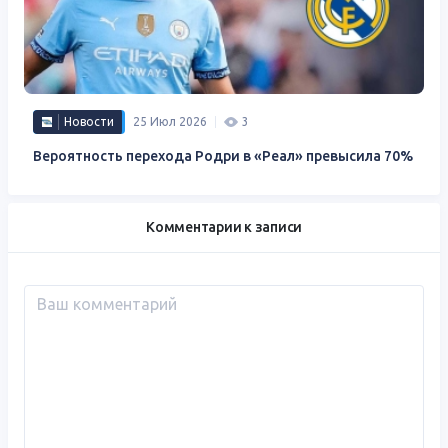
Новости
25 Июл 2026
3
Вероятность перехода Родри в «Реал» превысила 70%
Комментарии к записи