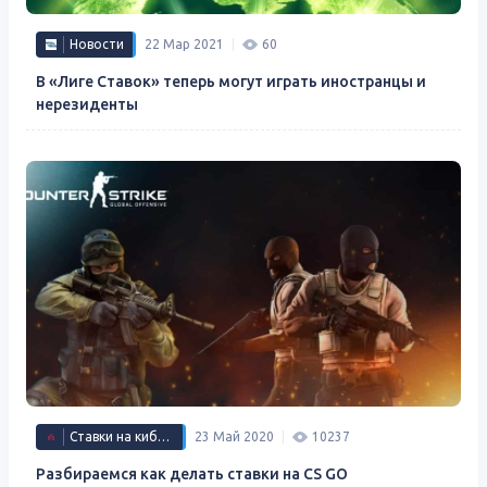
Новости
22 Мар 2021
60
В «Лиге Ставок» теперь могут играть иностранцы и
нерезиденты
Ставки на киберспорт
23 Май 2020
10237
Разбираемся как делать ставки на CS GO