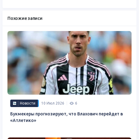
Похожие записи
Новости
10 Июл 2026
6
Букмекеры прогнозируют, что Влахович перейдет в
«Атлетико»