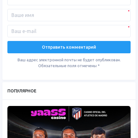
Ваш адрес электронной почты не будет опубликован.
Обязательные поля отмечены
*
ПОПУЛЯРНОЕ