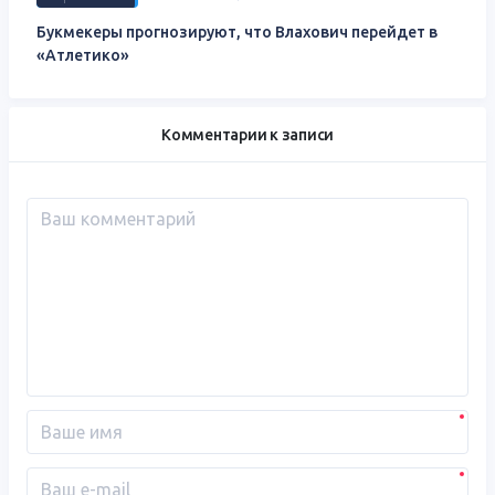
Букмекеры прогнозируют, что Влахович перейдет в
«Атлетико»
Комментарии к записи