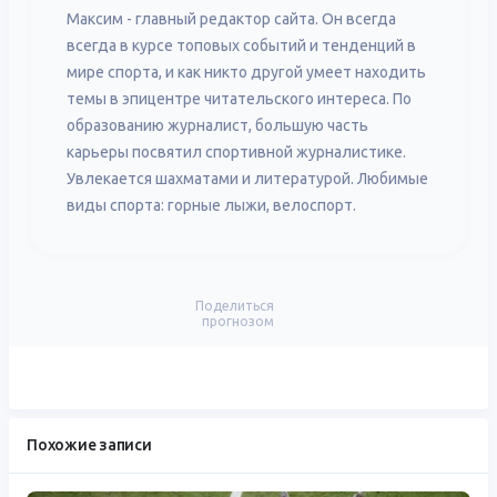
Максим - главный редактор сайта. Он всегда
всегда в курсе топовых событий и тенденций в
мире спорта, и как никто другой умеет находить
темы в эпицентре читательского интереса. По
образованию журналист, большую часть
карьеры посвятил спортивной журналистике.
Увлекается шахматами и литературой. Любимые
виды спорта: горные лыжи, велоспорт.
Поделиться
прогнозом
Похожие записи