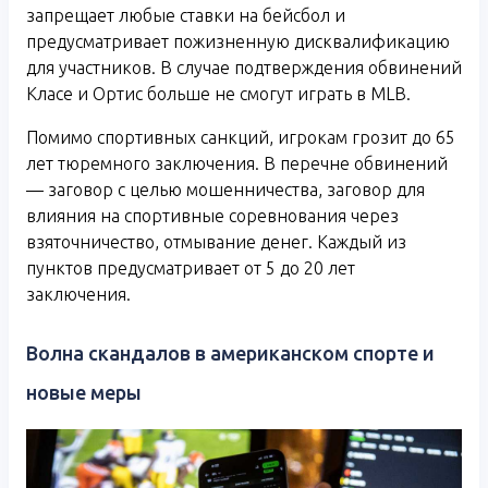
запрещает любые ставки на бейсбол и
предусматривает пожизненную дисквалификацию
для участников. В случае подтверждения обвинений
Класе и Ортис больше не смогут играть в MLB.
Помимо спортивных санкций, игрокам грозит до 65
лет тюремного заключения. В перечне обвинений
— заговор с целью мошенничества, заговор для
влияния на спортивные соревнования через
взяточничество, отмывание денег. Каждый из
пунктов предусматривает от 5 до 20 лет
заключения.
Волна скандалов в американском спорте и
новые меры