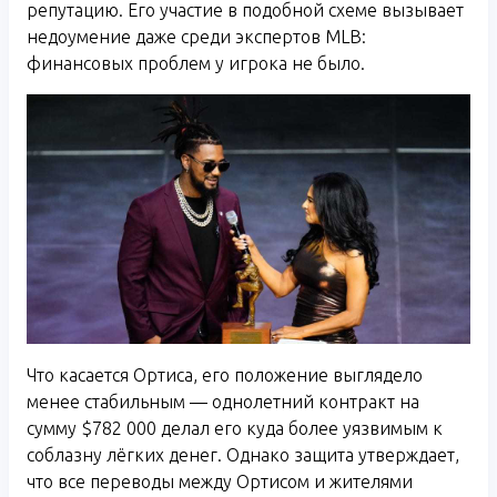
репутацию. Его участие в подобной схеме вызывает
недоумение даже среди экспертов MLB:
финансовых проблем у игрока не было.
Что касается Ортиса, его положение выглядело
менее стабильным — однолетний контракт на
сумму $782 000 делал его куда более уязвимым к
соблазну лёгких денег. Однако защита утверждает,
что все переводы между Ортисом и жителями