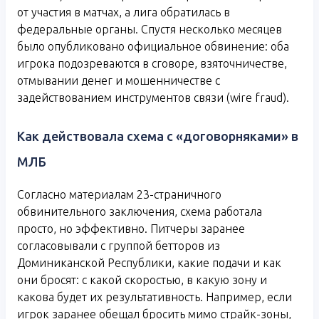
от участия в матчах, а лига обратилась в
федеральные органы. Спустя несколько месяцев
было опубликовано официальное обвинение: оба
игрока подозреваются в сговоре, взяточничестве,
отмывании денег и мошенничестве с
задействованием инструментов связи (wire fraud).
Как действовала схема с «договорняками» в
МЛБ
Согласно материалам 23-страничного
обвинительного заключения, схема работала
просто, но эффективно. Питчеры заранее
согласовывали с группой бетторов из
Доминиканской Республики, какие подачи и как
они бросят: с какой скоростью, в какую зону и
какова будет их результативность. Например, если
игрок заранее обещал бросить мимо страйк-зоны,