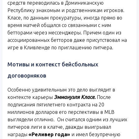
средств переводилась в Доминиканскую
Республику знакомым и родственникам игроков.
Класе, по данным прокуратуры, иногда прямо во
время матчей общался со связанными с ним
бетторами через мессенджеры. Причем один из
ассоциированных бетторов даже присутствовал на
игре в Кливленде по приглашению питчера.
Мотивы и контекст бейсбольных
договорняков
Особенно удивительным это дело выглядит в
контексте карьеры
Эммануэля Класе.
После
подписания пятилетнего контракта на 20
миллионов долларов его перспективы в MLB
выглядели отлично. Он считался одним из лучших
питчеров лиги в клатче, дважды выигрывал
награды
«Реливер года»
и имел безупречную