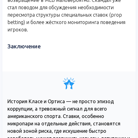
стал поводом для обсуждения необходимости
пересмотра структуры специальных ставок (prop
betting) и более жёсткого мониторинга поведения
игроков.
Заключение
История Класе и Ортиса — не просто эпизод
коррупции, а тревожный сигнал для всего
американского спорта. Ставки, особенно
микропари на отдельные действия, становятся
новой зоной риска, где искушение быстро