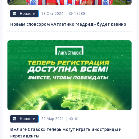
Новости
18 Окт 2024
15280
Новым спонсором «Атлетико Мадрид» будет казино
Новости
22 Мар 2021
61
В «Лиге Ставок» теперь могут играть иностранцы и
нерезиденты