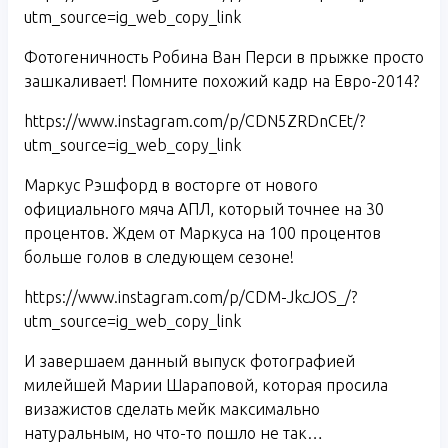
utm_source=ig_web_copy_link
Фотогеничность Робина Ван Перси в прыжке просто
зашкаливает! Помните похожий кадр на Евро-2014?
https://www.instagram.com/p/CDN5ZRDnCEt/?
utm_source=ig_web_copy_link
Маркус Рэшфорд в восторге от нового
официального мяча АПЛ, который точнее на 30
процентов. Ждем от Маркуса на 100 процентов
больше голов в следующем сезоне!
https://www.instagram.com/p/CDM-JkcJOS_/?
utm_source=ig_web_copy_link
И завершаем данный выпуск фотографией
милейшей Марии Шараповой, которая просила
визажистов сделать мейк максимально
натуральным, но что-то пошло не так…