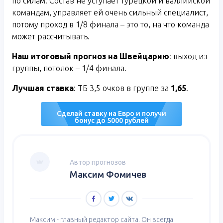
по силам. Состав не уступает турецкой и валлийской
командам, управляет ей очень сильный специалист,
потому проход в 1/8 финала – это то, на что команда
может рассчитывать.
Наш итоговый прогноз на Швейцарию
: выход из
группы, потолок – 1/4 финала.
Лучшая ставка
: ТБ 3,5 очков в группе за
1,65
.
Сделай ставку на Евро и получи
бонус до 5000 рублей
Автор прогнозов
Максим Фомичев
Максим - главный редактор сайта. Он всегда