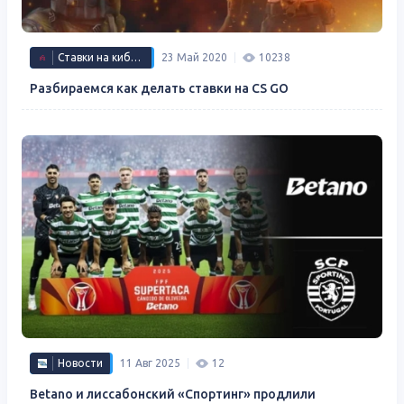
Ставки на киберспорт
23 Май 2020
10238
Разбираемся как делать ставки на CS GO
Новости
11 Авг 2025
12
Betano и лиссабонский «Спортинг» продлили