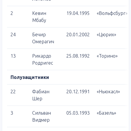
2
Кевин
19.04.1995
«Вольфсбург»
Мбабу
24
Бечир
20.01.2002
«Цюрих»
Омерагич
13
Рикардо
25.08.1992
«Торино»
Родригес
Полузащитники
22
Фабиан
20.12.1991
«Ньюкасл»
Шер
3
Сильван
05.03.1993
«Базель»
Видмер