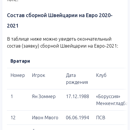
Состав сборной Швейцарии на Евро 2020-
2021
В таблице ниже можно увидеть окончательный
состав (заявку) сборной Швейцарии на Евро-2021:
Вратари
Номер
Игрок
Дата
Клуб
рождения
1
Ян Зоммер
17.12.1988
«Боруссия»
Менхенгладба
12
Ивон Мвого
06.06.1994
ПСВ