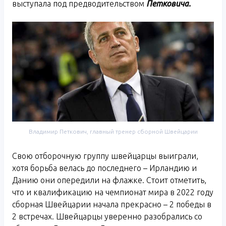
выступала под предводительством
Петковича.
Владимир Петкович, главный тренер сборной Швейцарии
Свою отборочную группу швейцарцы выиграли,
хотя борьба велась до последнего – Ирландию и
Данию они опередили на флажке. Стоит отметить,
что и квалификацию на чемпионат мира в 2022 году
сборная Швейцарии начала прекрасно – 2 победы в
2 встречах. Швейцарцы уверенно разобрались со