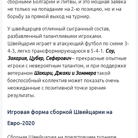
сборными Болгарии и Литвы, и это мощная заявка
не только на попадание на 2-ю позицию, но и на
борьбу за прямой выход на турнир.
У швейцарцев отличный сыгранный состав,
разбавленный талантливыми игроками.
Швейцария играет в атакующий футбол по схеме 3-
4-3, легко трансформирующуюся в 5-4-1.
Соу,
Закария, Цубер, Сеферович
– прекрасные опытные
игроки с невероятным талантом, и при поддержке
ветераном
Шакири, Джаки и Зоммера
такой
боеспособный коллектив может показать очень
неожиданные с позитивной точки зрения
результаты.
Игровая форма сборной Швейцарии на
Евро-2020
Сборная Швейцарии на предстоящем турнире