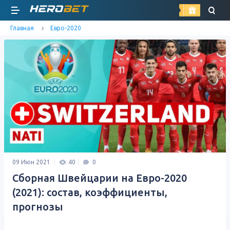
найти
Главная
Евро-2020
09 Июн 2021
40
0
Сборная Швейцарии на Евро-2020
(2021): состав, коэффициенты,
прогнозы