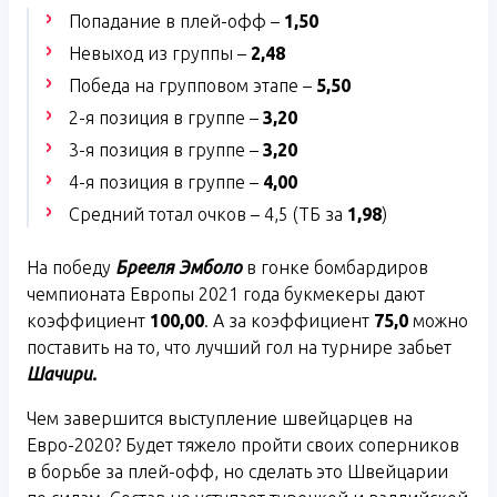
Попадание в плей-офф –
1,50
Невыход из группы –
2,48
Победа на групповом этапе –
5,50
2-я позиция в группе –
3,20
3-я позиция в группе –
3,20
4-я позиция в группе –
4,00
Средний тотал очков – 4,5 (ТБ за
1,98
)
На победу
Брееля Эмболо
в гонке бомбардиров
чемпионата Европы 2021 года букмекеры дают
коэффициент
100,00
. А за коэффициент
75,0
можно
поставить на то, что лучший гол на турнире забьет
Шачири.
Чем завершится выступление швейцарцев на
Евро-2020? Будет тяжело пройти своих соперников
в борьбе за плей-офф, но сделать это Швейцарии