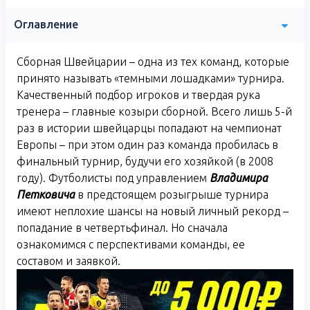
Оглавление
Сборная Швейцарии – одна из тех команд, которые
принято называть «темными лошадками» турнира.
Качественный подбор игроков и твердая рука
тренера – главные козыри сборной. Всего лишь 5-й
раз в истории швейцарцы попадают на чемпионат
Европы – при этом один раз команда пробилась в
финальный турнир, будучи его хозяйкой (в 2008
году). Футболисты под управлением
Владимира
Петковича
в предстоящем розыгрыше турнира
имеют неплохие шансы на новый личный рекорд –
попадание в четвертьфинал. Но сначала
ознакомимся с перспективами команды, ее
составом и заявкой.