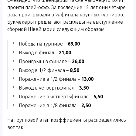
Очевидно, что швейцарцы также наконец-то хотят
пройти плей-офф. За последние 15 лет они четыре
раза проигрывали в ⅛ финала крупных турниров.
Букмекеры предлагают расклады на выступление
сборной Швейцарии следующим образом:
Победа на турнире –
69,00
Выход в финал –
21,00
Проигрыш в финале –
26,00
Выход в 1/2 финала –
8,50
Поражение в 1/2 финала –
13,00
Выход в четвертьфинал –
3,50
Поражение в четвертьфинале –
5,50
Поражение в 1/8 финала –
2,50
На групповой этап коэффициенты распределились
вот так: