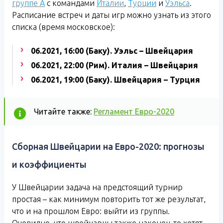
группе А
с командами
Италии
,
Турции
и
Уэльса
.
Расписание встреч и даты игр можно узнать из этого
списка (время московское):
06.2021, 16:00 (Баку). Уэльс – Швейцария
06.2021, 22:00 (Рим). Италия – Швейцария
06.2021, 19:00 (Баку). Швейцария – Турция
Читайте также:
Регламент Евро-2020
Сборная Швейцарии на Евро-2020: прогнозы
и коэффициенты
У Швейцарии задача на предстоящий турнир
простая – как минимум повторить тот же результат,
что и на прошлом Евро: выйти из группы.